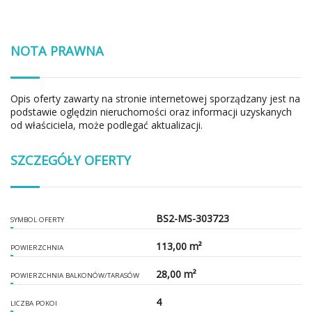
NOTA PRAWNA
Opis oferty zawarty na stronie internetowej sporządzany jest na
podstawie oględzin nieruchomości oraz informacji uzyskanych
od właściciela, może podlegać aktualizacji.
SZCZEGÓŁY OFERTY
BS2-MS-303723
SYMBOL OFERTY
113,00 m²
POWIERZCHNIA
28,00 m²
POWIERZCHNIA BALKONÓW/TARASÓW
4
LICZBA POKOI