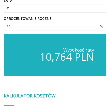
LATA
OPROCENTOWANIE ROCZNE
%
Wysokość raty
10,764 PLN
KALKULATOR KOSZTÓW