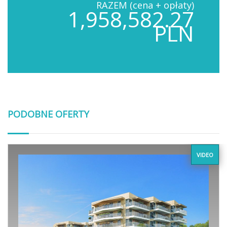
RAZEM (cena + opłaty)
1,958,582.27
PLN
PODOBNE OFERTY
VIDEO