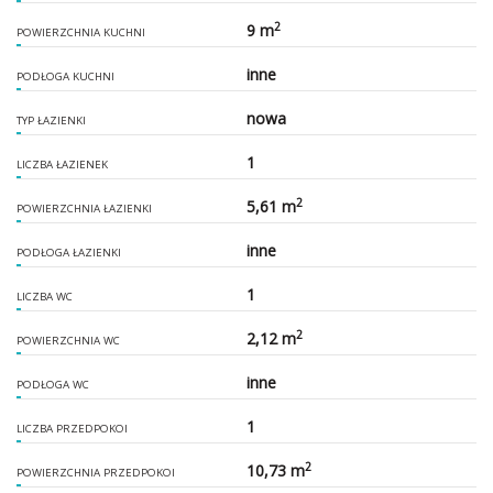
2
9 m
POWIERZCHNIA KUCHNI
inne
PODŁOGA KUCHNI
nowa
TYP ŁAZIENKI
1
LICZBA ŁAZIENEK
2
5,61 m
POWIERZCHNIA ŁAZIENKI
inne
PODŁOGA ŁAZIENKI
1
LICZBA WC
2
2,12 m
POWIERZCHNIA WC
inne
PODŁOGA WC
1
LICZBA PRZEDPOKOI
2
10,73 m
POWIERZCHNIA PRZEDPOKOI