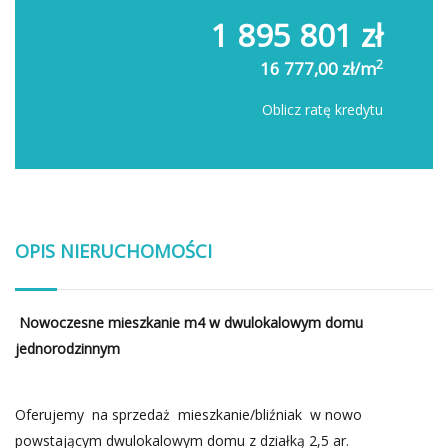
1 895 801 zł
2
16 777,00 zł/m
Oblicz ratę kredytu
OPIS NIERUCHOMOŚCI
Nowoczesne mieszkanie m4 w dwulokalowym domu
jednorodzinnym
Oferujemy na sprzedaż mieszkanie/bliźniak w nowo
powstającym dwulokalowym domu z działką 2,5 ar.