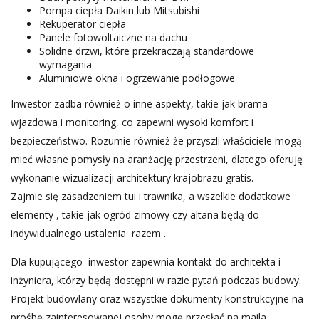
Pompa ciepła Daikin lub Mitsubishi
Rekuperator ciepła
Panele fotowoltaiczne na dachu
Solidne drzwi, które przekraczają standardowe
wymagania
Aluminiowe okna i ogrzewanie podłogowe
Inwestor zadba również o inne aspekty, takie jak brama
wjazdowa i monitoring, co zapewni wysoki komfort i
bezpieczeństwo. Rozumie również że przyszli właściciele mogą
mieć własne pomysły na aranżację przestrzeni, dlatego oferuję
wykonanie wizualizacji architektury krajobrazu gratis.
Zajmie się zasadzeniem tui i trawnika, a wszelkie dodatkowe
elementy , takie jak ogród zimowy czy altana będą do
indywidualnego ustalenia razem .
Dla kupującego inwestor zapewnia kontakt do architekta i
inżyniera, którzy będą dostępni w razie pytań podczas budowy.
Projekt budowlany oraz wszystkie dokumenty konstrukcyjne na
prośbę zainteresowanej osoby mogę przesłać na maila.