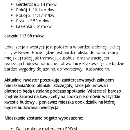
Garderoba 3.14 m/kw
Pokój 1. 10.14 m/kw
Pokój 2. 11.17 m/kw
Pralnia 2.53 m/kw
Łazienka 5.61m/kw
Łącznie 113.08 m/kw
Lokalizacja inwestycji jest położona w bardzo zielonej i cichej
ulicy w Nowej Hucie gdzie jest bardzo blisko do komunikacji
miejskiej takiej jak tramwaj , autobus oraz w tracie jest
realizacja budowa północnej obwodnicy Krakowa gdzie będzie
bardzo wygodny dojazd np. do Warszawy , Katowice itp.
Aktualnie inwestor poszukuję zainteresowanych zakupem
mieszkania/dom bliźniak . Szczegóły, takie jak umowa i
płatności będą ustalane podczas spotkania.
Właściciel bardzo
chętnie zaprosi na kawę żeby na spokojnie omówić wszystkie
kwestie budowy , ponieważ mieszka obok działki na której
będzie budowana inwestycja .
Mieszkanie zostanie bogato wyposażone:
Dach pokryty materiałem EPDM