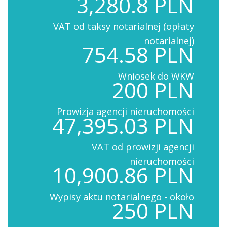
3,280.8 PLN
VAT od taksy notarialnej (opłaty
notarialnej)
754.58 PLN
Wniosek do WKW
200 PLN
Prowizja agencji nieruchomości
47,395.03 PLN
VAT od prowizji agencji
nieruchomości
10,900.86 PLN
Wypisy aktu notarialnego - około
250 PLN