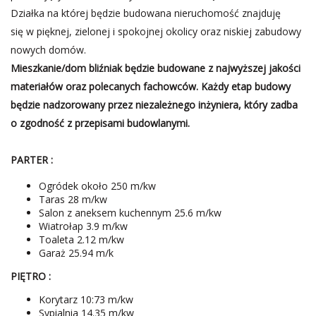
Działka na której będzie budowana nieruchomość znajduję
się w pięknej, zielonej i spokojnej okolicy oraz niskiej zabudowy
nowych domów.
Mieszkanie/dom bliźniak będzie budowane z najwyższej jakości
materiałów oraz polecanych fachowców. Każdy etap budowy
będzie nadzorowany przez niezależnego inżyniera, który zadba
o zgodność z przepisami budowlanymi.
PARTER :
Ogródek około 250 m/kw
Taras 28 m/kw
Salon z aneksem kuchennym 25.6 m/kw
Wiatrołap 3.9 m/kw
Toaleta 2.12 m/kw
Garaż 25.94 m/k
PIĘTRO :
Korytarz 10:73 m/kw
Sypialnia 14.35 m/kw