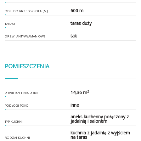
600 m
ODL. DO PRZEDSZKOLA [M]
taras duży
TARASY
tak
DRZWI ANTYWŁAMANIOWE
POMIESZCZENIA
2
14,36 m
POWIERZCHNIA POKOI
inne
PODŁOGI POKOI
aneks kuchenny połączony z
jadalnią i salonem
TYP KUCHNI
kuchnia z jadalnią z wyjściem
na taras
RODZAJ KUCHNI