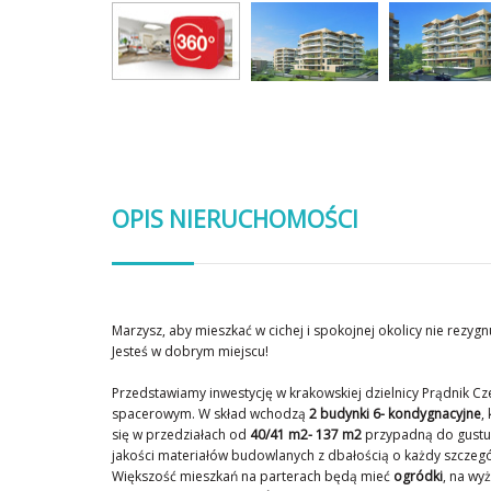
OPIS NIERUCHOMOŚCI
Marzysz, aby mieszkać w cichej i spokojnej okolicy nie rezyg
Jesteś w dobrym miejscu!
Przedstawiamy inwestycję w krakowskiej dzielnicy Prądnik Cz
spacerowym. W skład wchodzą
2 budynki 6- kondygnacyjne
,
się w przedziałach od
40/41 m2- 137 m2
przypadną do gustu 
jakości materiałów budowlanych z dbałością o każdy szczegó
Większość mieszkań na parterach będą mieć
ogródki
, na wy