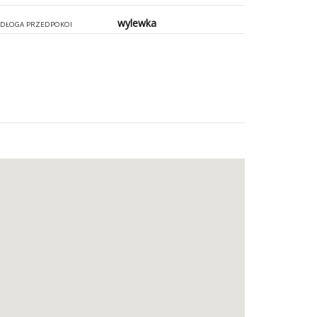
wylewka
DŁOGA PRZEDPOKOI