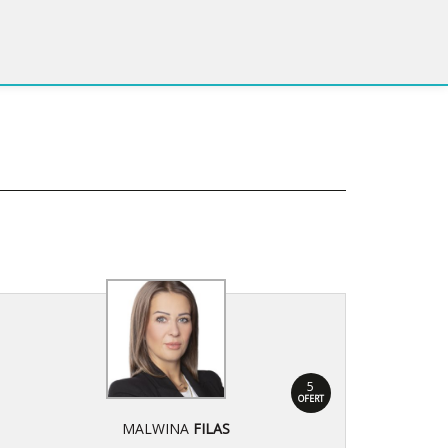
5
OFERT
MALWINA
FILAS