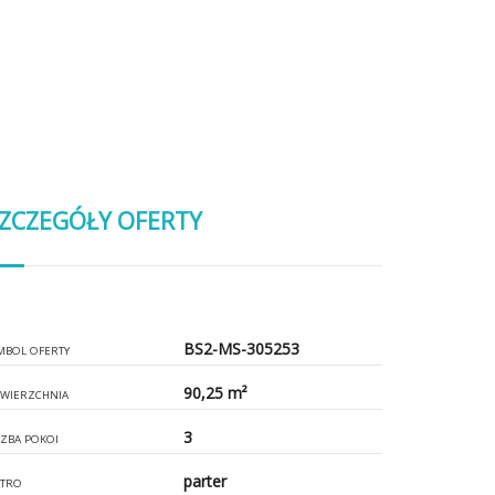
ZCZEGÓŁY OFERTY
BS2-MS-305253
MBOL OFERTY
90,25 m²
WIERZCHNIA
3
CZBA POKOI
parter
ĘTRO