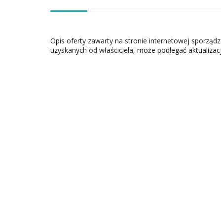
Opis oferty zawarty na stronie internetowej sporząd
uzyskanych od właściciela, może podlegać aktualizacj