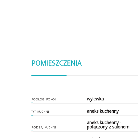
POMIESZCZENIA
wylewka
PODŁOGI POKOI
aneks kuchenny
TYP KUCHNI
aneks kuchenny -
połączony z salonem
RODZAJ KUCHNI