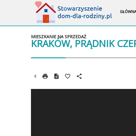
GŁÓWN
MIESZKANIE NA SPRZEDAŻ
KRAKÓW, PRĄDNIK CZ