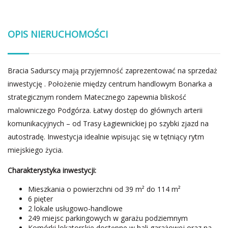
OPIS NIERUCHOMOŚCI
Bracia Sadurscy mają przyjemność zaprezentować na sprzedaż
inwestycję . Położenie między centrum handlowym Bonarka a
strategicznym rondem Matecznego zapewnia bliskość
malowniczego Podgórza. Łatwy dostęp do głównych arterii
komunikacyjnych – od Trasy Łagiewnickiej po szybki zjazd na
autostradę. Inwestycja idealnie wpisując się w tętniący rytm
miejskiego życia.
Charakterystyka inwestycji:
Mieszkania o powierzchni od 39 m² do 114 m²
6 pięter
2 lokale usługowo-handlowe
249 miejsc parkingowych w garażu podziemnym
Komórki lokatorskie dostępne w hali garażowej oraz na