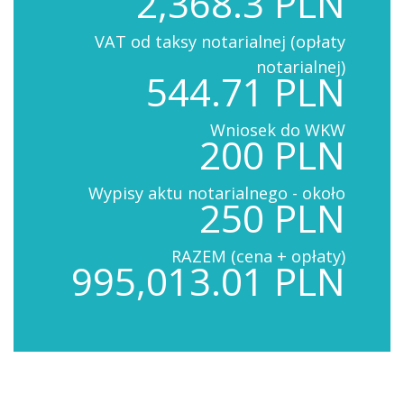
2,368.3 PLN
VAT od taksy notarialnej (opłaty
notarialnej)
544.71 PLN
Wniosek do WKW
200 PLN
Wypisy aktu notarialnego - około
250 PLN
RAZEM (cena + opłaty)
995,013.01 PLN