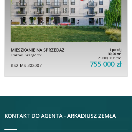
MIESZKANIE NA SPRZEDAŻ
1 pokój
2
30,20 m
Kraków, Grzegórzki
2
25 000,00 zł/m
755 000 zł
BS2-MS-302007
KONTAKT DO AGENTA - ARKADIUSZ ZEMŁA