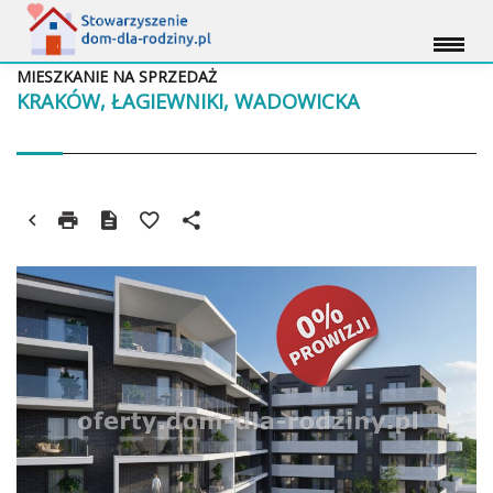
MIESZKANIE NA SPRZEDAŻ
KRAKÓW, ŁAGIEWNIKI, WADOWICKA