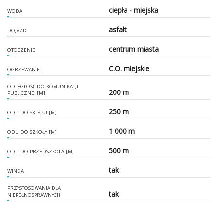
ciepła - miejska
WODA
asfalt
DOJAZD
centrum miasta
OTOCZENIE
C.O. miejskie
OGRZEWANIE
ODLEGŁOŚĆ DO KOMUNIKACJI
200 m
PUBLICZNEJ [M]
250 m
ODL. DO SKLEPU [M]
1 000 m
ODL. DO SZKOŁY [M]
500 m
ODL. DO PRZEDSZKOLA [M]
tak
WINDA
PRZYSTOSOWANIA DLA
tak
NIEPEŁNOSPRAWNYCH