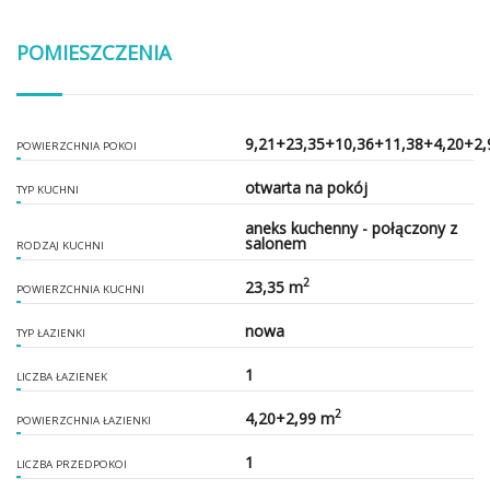
POMIESZCZENIA
9,21+23,35+10,36+11,38+4,20+2,
POWIERZCHNIA POKOI
otwarta na pokój
TYP KUCHNI
aneks kuchenny - połączony z
salonem
RODZAJ KUCHNI
2
23,35 m
POWIERZCHNIA KUCHNI
nowa
TYP ŁAZIENKI
1
LICZBA ŁAZIENEK
2
4,20+2,99 m
POWIERZCHNIA ŁAZIENKI
1
LICZBA PRZEDPOKOI