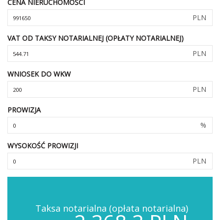
CENA NIERUCHOMOŚCI
PLN
VAT OD TAKSY NOTARIALNEJ (OPŁATY NOTARIALNEJ)
PLN
WNIOSEK DO WKW
PLN
PROWIZJA
%
WYSOKOŚĆ PROWIZJI
PLN
Taksa notarialna (opłata notarialna)