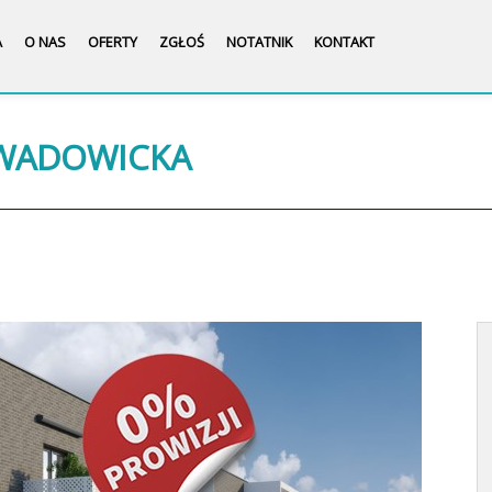
A
O NAS
OFERTY
ZGŁOŚ
NOTATNIK
KONTAKT
 WADOWICKA