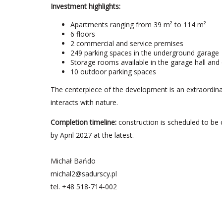
Investment highlights:
Apartments ranging from 39 m² to 114 m²
6 floors
2 commercial and service premises
249 parking spaces in the underground garage
Storage rooms available in the garage hall and o
10 outdoor parking spaces
The centerpiece of the development is an extraordina
interacts with nature.
Completion timeline:
construction is scheduled to be 
by April 2027 at the latest.
Michał Bańdo
michal2@sadurscy.pl
tel.
+48 518-714-002