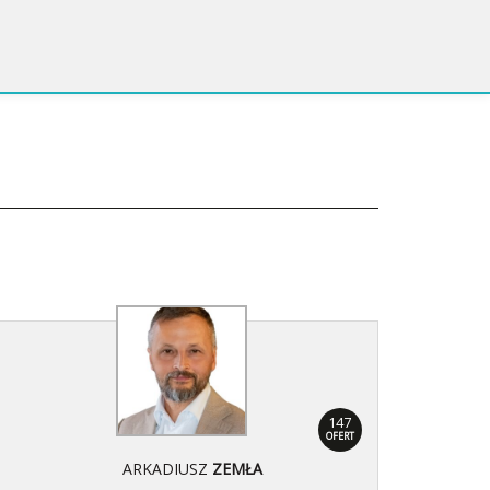
147
OFERT
ARKADIUSZ
ZEMŁA