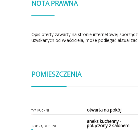
NOTA PRAWNA
Opis oferty zawarty na stronie internetowej sporząd
uzyskanych od właściciela, może podlegać aktualizacj
POMIESZCZENIA
otwarta na pokój
TYP KUCHNI
aneks kuchenny -
połączony z salonem
RODZAJ KUCHNI