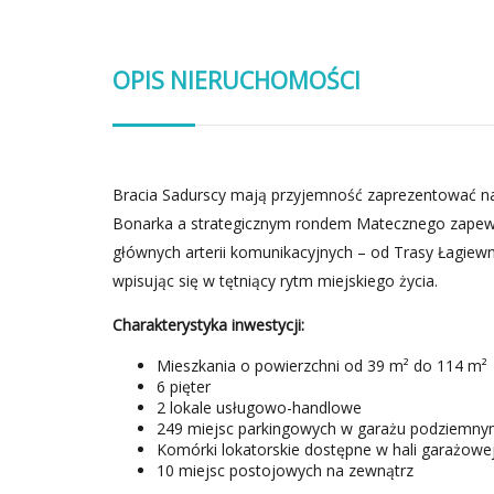
OPIS NIERUCHOMOŚCI
Bracia Sadurscy mają przyjemność zaprezentować na
Bonarka a strategicznym rondem Matecznego zapewn
głównych arterii komunikacyjnych – od Trasy Łagiewni
wpisując się w tętniący rytm miejskiego życia.
Charakterystyka inwestycji:
Mieszkania o powierzchni od 39 m² do 114 m²
6 pięter
2 lokale usługowo-handlowe
249 miejsc parkingowych w garażu podziemn
Komórki lokatorskie dostępne w hali garażowej
10 miejsc postojowych na zewnątrz