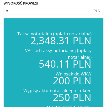
WYSOKOŚĆ PROWIZJI
PLN
Taksa notarialna (opłata notarialna)
2,348.31 PLN
VAT od taksy notarialnej (opłaty
notarialnej)
540.11 PLN
Wniosek do WKW
200 PLN
Wypisy aktu notarialnego - około
250 PLN