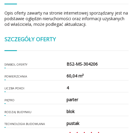
Opis oferty zawarty na stronie internetowej sporządzany jest na
podstawie oględzin nieruchomości oraz informacji uzyskanych
od właściciela, może podlegać aktualizacji.
SZCZEGÓŁY OFERTY
BS2-MS-304206
SYMBOL OFERTY
60,04 m²
POWIERZCHNIA
4
LICZBA POKOI
parter
PIĘTRO
blok
RODZAJ BUDYNKU
pustak
TECHNOLOGIA BUDOWLANA