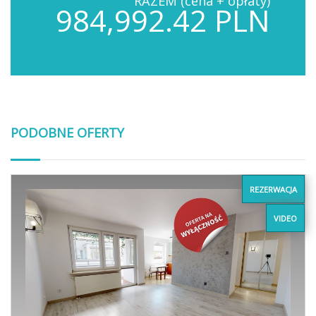
RAZEM (cena + opłaty)
984,992.42 PLN
PODOBNE OFERTY
REZERWACJA
VIDEO