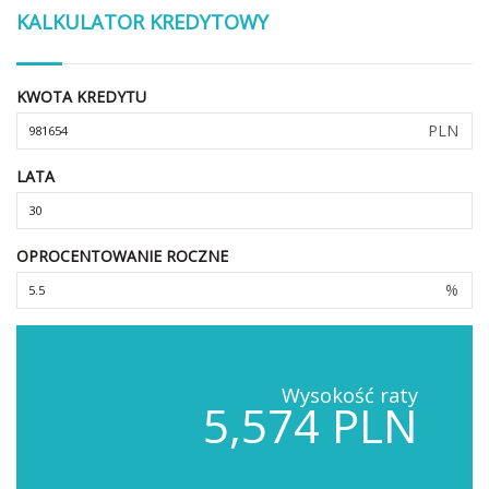
KALKULATOR KREDYTOWY
KWOTA KREDYTU
PLN
LATA
OPROCENTOWANIE ROCZNE
%
Wysokość raty
5,574 PLN