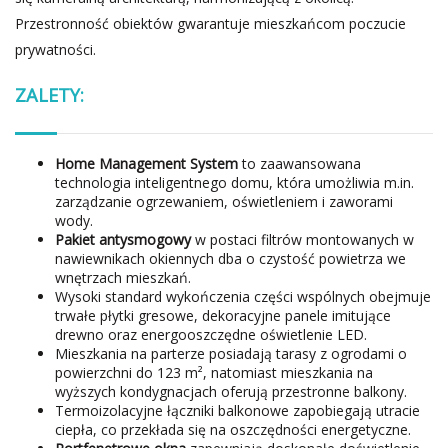
Przestronność obiektów gwarantuje mieszkańcom poczucie
prywatności.
ZALETY:
Home Management System
to zaawansowana
technologia inteligentnego domu, która umożliwia m.in.
zarządzanie ogrzewaniem, oświetleniem i zaworami
wody.
Pakiet antysmogowy
w postaci filtrów montowanych w
nawiewnikach okiennych dba o czystość powietrza we
wnętrzach mieszkań.
Wysoki standard wykończenia części wspólnych obejmuje
trwałe płytki gresowe, dekoracyjne panele imitujące
drewno oraz energooszczędne oświetlenie LED.
Mieszkania na parterze posiadają tarasy z ogrodami o
powierzchni do 123 m², natomiast mieszkania na
wyższych kondygnacjach oferują przestronne balkony.
Termoizolacyjne łączniki balkonowe zapobiegają utracie
ciepła, co przekłada się na oszczędności energetyczne.