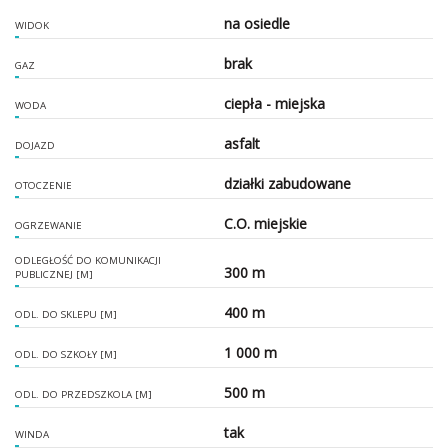
na osiedle
WIDOK
brak
GAZ
ciepła - miejska
WODA
asfalt
DOJAZD
działki zabudowane
OTOCZENIE
C.O. miejskie
OGRZEWANIE
ODLEGŁOŚĆ DO KOMUNIKACJI
300 m
PUBLICZNEJ [M]
400 m
ODL. DO SKLEPU [M]
1 000 m
ODL. DO SZKOŁY [M]
500 m
ODL. DO PRZEDSZKOLA [M]
tak
WINDA