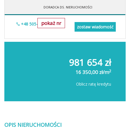
DORADCA DS. NIERUCHOMOŚCI
pokaż nr
+48 505-236-943
zostaw wiadomość
981 654 zł
2
16 350,00 zł/m
Oblicz ratę kredytu
OPIS NIERUCHOMOŚCI