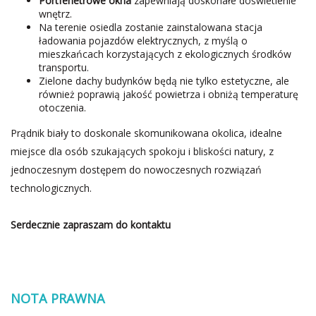
Portfenetrowe okna
zapewniają doskonałe doświetlenie
wnętrz.
Na terenie osiedla zostanie zainstalowana stacja
ładowania pojazdów elektrycznych, z myślą o
mieszkańcach korzystających z ekologicznych środków
transportu.
Zielone dachy budynków będą nie tylko estetyczne, ale
również poprawią jakość powietrza i obniżą temperaturę
otoczenia.
Prądnik biały to doskonale skomunikowana okolica, idealne
miejsce dla osób szukających spokoju i bliskości natury, z
jednoczesnym dostępem do nowoczesnych rozwiązań
technologicznych.
Serdecznie zapraszam do kontaktu
NOTA PRAWNA