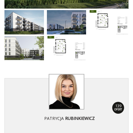
139
OFERT
PATRYCJA
RUBINKIEWICZ