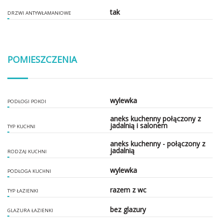
tak
DRZWI ANTYWŁAMANIOWE
POMIESZCZENIA
wylewka
PODŁOGI POKOI
aneks kuchenny połączony z
jadalnią i salonem
TYP KUCHNI
aneks kuchenny - połączony z
jadalnią
RODZAJ KUCHNI
wylewka
PODŁOGA KUCHNI
razem z wc
TYP ŁAZIENKI
bez glazury
GLAZURA ŁAZIENKI