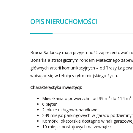
OPIS NIERUCHOMOŚCI
Bracia Sadurscy mają przyjemność zaprezentować na
Bonarka a strategicznym rondem Matecznego zapewn
głównych arterii komunikacyjnych – od Trasy Łagiewni
wpisując się w tętniący rytm miejskiego życia.
Charakterystyka inwestycji:
Mieszkania o powierzchni od 39 m² do 114 m²
6 pięter
2 lokale usługowo-handlowe
249 miejsc parkingowych w garażu podziemn
Komórki lokatorskie dostępne w hali garażowej
10 miejsc postojowych na zewnątrz