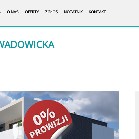
A
O NAS
OFERTY
ZGŁOŚ
NOTATNIK
KONTAKT
 WADOWICKA