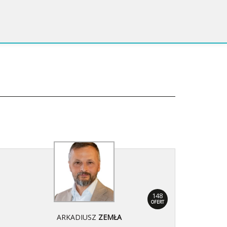
148
OFERT
ARKADIUSZ
ZEMŁA