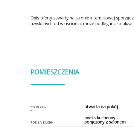
Opis oferty zawarty na stronie internetowej sporząd
uzyskanych od właściciela, może podlegać aktualizacj
POMIESZCZENIA
otwarta na pokój
TYP KUCHNI
aneks kuchenny -
połączony z salonem
RODZAJ KUCHNI