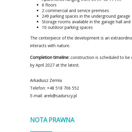
6 floors
2 commercial and service premises
249 parking spaces in the underground garage
Storage rooms available in the garage hall and o
10 outdoor parking spaces
The centerpiece of the development is an extraordina
interacts with nature.
Completion timeline:
construction is scheduled to be 
by April 2027 at the latest.
Arkadiusz Zemła
Telefon: +48 518 706 552
E-mail:
arek@sadurscy.pl
NOTA PRAWNA