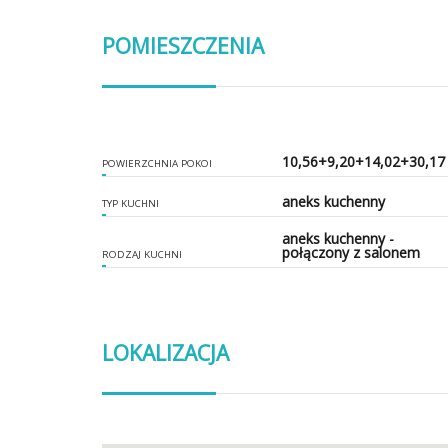
POMIESZCZENIA
10,56+9,20+14,02+30,17
POWIERZCHNIA POKOI
aneks kuchenny
TYP KUCHNI
aneks kuchenny -
połączony z salonem
RODZAJ KUCHNI
LOKALIZACJA