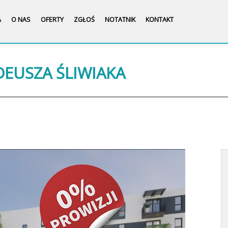
A
O NAS
OFERTY
ZGŁOŚ
NOTATNIK
KONTAKT
DEUSZA ŚLIWIAKA