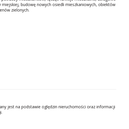
ury miejskiej, budowę nowych osiedli mieszkaniowych, obiektów
renów zielonych.
zany jest na podstawie oględzin nieruchomości oraz informacji
i.