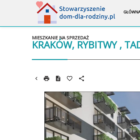
GŁÓWN
MIESZKANIE NA SPRZEDAŻ
KRAKÓW, RYBITWY , TA