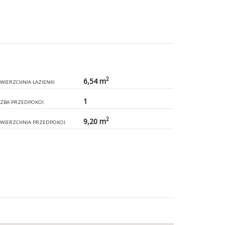
2
6,54 m
WIERZCHNIA ŁAZIENKI
1
CZBA PRZEDPOKOI
2
9,20 m
WIERZCHNIA PRZEDPOKOI