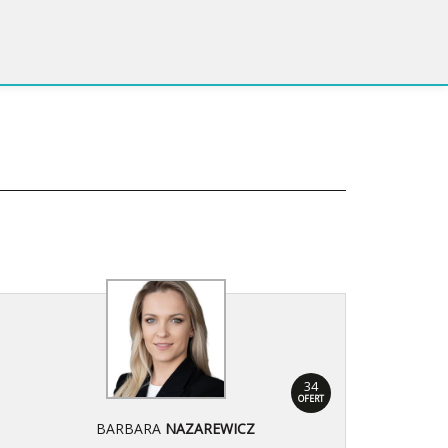
34
OFERT
BARBARA
NAZAREWICZ