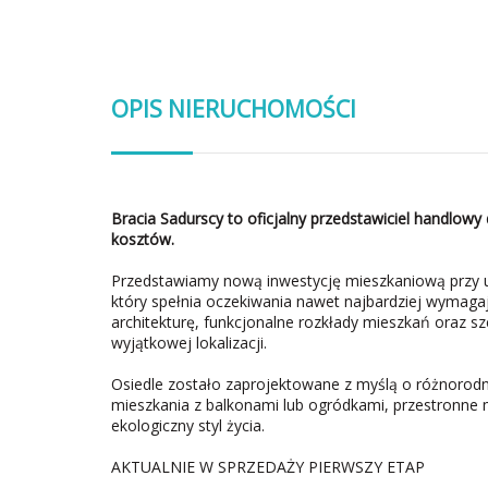
OPIS NIERUCHOMOŚCI
Bracia Sadurscy to oficjalny przedstawiciel handlowy 
kosztów.
Przedstawiamy nową inwestycję mieszkaniową przy u
który spełnia oczekiwania nawet najbardziej wymag
architekturę, funkcjonalne rozkłady mieszkań oraz 
wyjątkowej lokalizacji.
Osiedle zostało zaprojektowane z myślą o różnoro
mieszkania z balkonami lub ogródkami, przestronne mi
ekologiczny styl życia.
AKTUALNIE W SPRZEDAŻY PIERWSZY ETAP