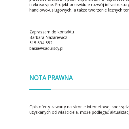
i rekreacyjne. Projekt przewiduje rozwój infrastrukt
handlowo-usługowych, a także tworzenie licznych te
Zapraszam do kontaktu
Barbara Nazarewicz
515 634 552
basia@sadurscy.pl
NOTA PRAWNA
Opis oferty zawarty na stronie internetowej sporząd
uzyskanych od właściciela, może podlegać aktualizacj