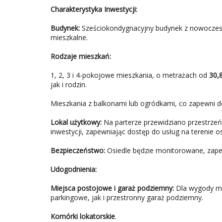
Charakterystyka Inwestycji:
Budynek:
Sześciokondygnacyjny budynek z nowoczesn
mieszkalne.
Rodzaje mieszkań:
1, 2, 3 i 4-pokojowe mieszkania, o metrażach od
30,
jak i rodzin.
Mieszkania z balkonami lub ogródkami, co zapewni d
Lokal użytkowy:
Na parterze przewidziano przestrzeń
inwestycji, zapewniając dostęp do usług na terenie os
Bezpieczeństwo:
Osiedle będzie monitorowane, zape
Udogodnienia:
Miejsca postojowe i garaż podziemny:
Dla wygody mi
parkingowe, jak i przestronny garaż podziemny.
Komórki lokatorskie
.