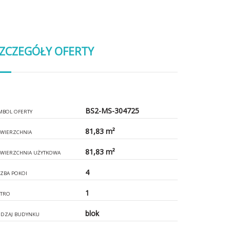
ZCZEGÓŁY OFERTY
BS2-MS-304725
MBOL OFERTY
81,83 m²
WIERZCHNIA
81,83 m²
WIERZCHNIA UŻYTKOWA
4
CZBA POKOI
1
ĘTRO
blok
DZAJ BUDYNKU