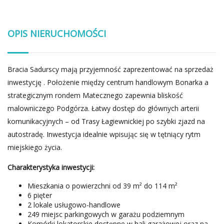
OPIS NIERUCHOMOŚCI
Bracia Sadurscy mają przyjemność zaprezentować na sprzedaż
inwestycję . Położenie między centrum handlowym Bonarka a
strategicznym rondem Matecznego zapewnia bliskość
malowniczego Podgórza. Łatwy dostęp do głównych arterii
komunikacyjnych – od Trasy Łagiewnickiej po szybki zjazd na
autostradę. Inwestycja idealnie wpisując się w tętniący rytm
miejskiego życia.
Charakterystyka inwestycji:
Mieszkania o powierzchni od 39 m² do 114 m²
6 pięter
2 lokale usługowo-handlowe
249 miejsc parkingowych w garażu podziemnym
Komórki lokatorskie dostępne w hali garażowej oraz na