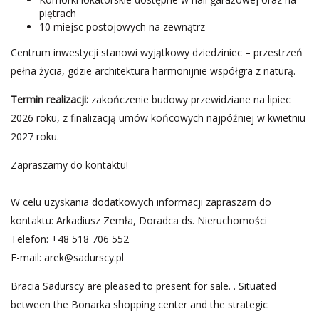
piętrach
10 miejsc postojowych na zewnątrz
Centrum inwestycji stanowi wyjątkowy dziedziniec – przestrzeń
pełna życia, gdzie architektura harmonijnie współgra z naturą.
Termin realizacji:
zakończenie budowy przewidziane na lipiec
2026 roku, z finalizacją umów końcowych najpóźniej w kwietniu
2027 roku.
Zapraszamy do kontaktu!
W celu uzyskania dodatkowych informacji zapraszam do
kontaktu: Arkadiusz Zemła, Doradca ds. Nieruchomości
Telefon: +48 518 706 552
E-mail:
arek@sadurscy.pl
Bracia Sadurscy are pleased to present for sale. . Situated
between the Bonarka shopping center and the strategic