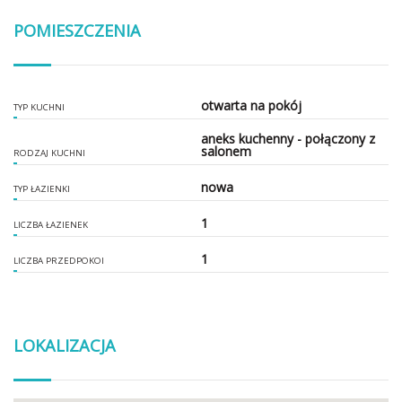
POMIESZCZENIA
otwarta na pokój
TYP KUCHNI
aneks kuchenny - połączony z
salonem
RODZAJ KUCHNI
nowa
TYP ŁAZIENKI
1
LICZBA ŁAZIENEK
1
LICZBA PRZEDPOKOI
LOKALIZACJA