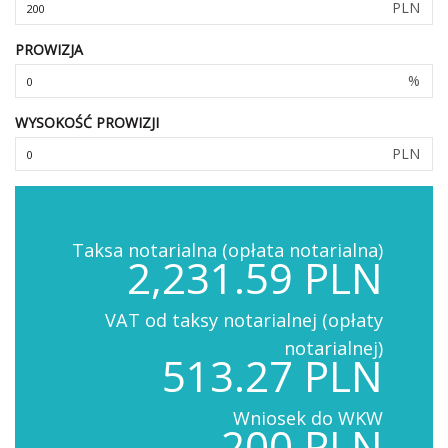
PLN
PROWIZJA
%
WYSOKOŚĆ PROWIZJI
PLN
Taksa notarialna (opłata notarialna)
2,231.59 PLN
VAT od taksy notarialnej (opłaty
notarialnej)
513.27 PLN
Wniosek do WKW
200 PLN