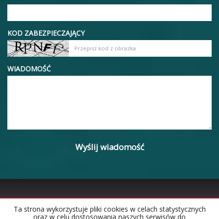
KOD ZABEZPIECZAJĄCY
WIADOMOŚĆ
Ta strona wykorzystuje pliki cookies w celach statystycznych
oraz w celu dostosowania naszych serwisów do
Strona główna
Notatnik
Kontakt