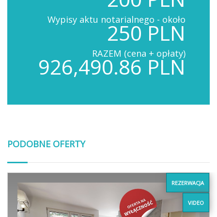
Wypisy aktu notarialnego - około
250 PLN
RAZEM (cena + opłaty)
926,490.86 PLN
PODOBNE OFERTY
REZERWACJA
VIDEO