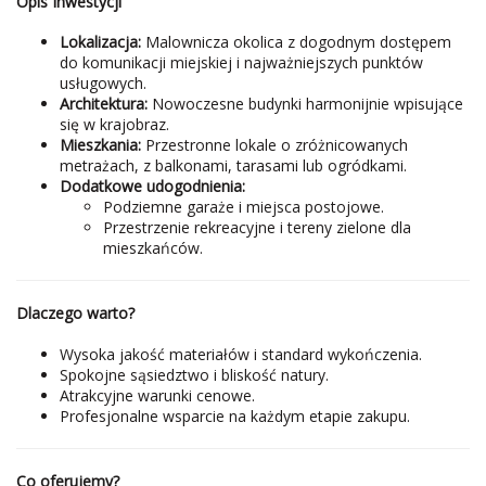
Opis Inwestycji
Lokalizacja:
Malownicza okolica z dogodnym dostępem
do komunikacji miejskiej i najważniejszych punktów
usługowych.
Architektura:
Nowoczesne budynki harmonijnie wpisujące
się w krajobraz.
Mieszkania:
Przestronne lokale o zróżnicowanych
metrażach, z balkonami, tarasami lub ogródkami.
Dodatkowe udogodnienia:
Podziemne garaże i miejsca postojowe.
Przestrzenie rekreacyjne i tereny zielone dla
mieszkańców.
Dlaczego warto?
Wysoka jakość materiałów i standard wykończenia.
Spokojne sąsiedztwo i bliskość natury.
Atrakcyjne warunki cenowe.
Profesjonalne wsparcie na każdym etapie zakupu.
Co oferujemy?