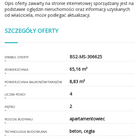
Opis oferty zawarty na stronie internetowej sporządzany jest na
podstawie oględzin nieruchomości oraz informacji uzyskanych
od właściciela, może podlegać aktualizacji.
SZCZEGÓŁY OFERTY
BS2-MS-306625
SYMBOL OFERTY
65,16 m²
POWIERZCHNIA
8,83 m²
POWIERZCHNIA BALKONÓW/TARASÓW
4
LICZBA POKOI
2
PIĘTRO
apartamentowiec
RODZAJ BUDYNKU
beton, cegła
TECHNOLOGIA BUDOWLANA