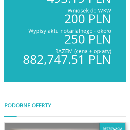
Wniosek do WKW
200 PLN
Wypisy aktu notarialnego - około
250 PLN
RAZEM (cena + opłaty)
882,747.51 PLN
PODOBNE OFERTY
REZERWACJA