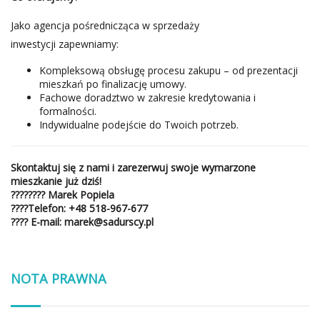
Jako agencja pośrednicząca w sprzedaży
inwestycji zapewniamy:
Kompleksową obsługę procesu zakupu – od prezentacji
mieszkań po finalizację umowy.
Fachowe doradztwo w zakresie kredytowania i
formalności.
Indywidualne podejście do Twoich potrzeb.
Skontaktuj się z nami i zarezerwuj swoje wymarzone
mieszkanie już dziś!
????‍???? Marek Popiela
????
Telefon
:
+48 518-967-677
????
E-mail:
marek@sadurscy.pl
NOTA PRAWNA