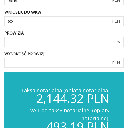
PLN
WNIOSEK DO WKW
PLN
PROWIZJA
%
WYSOKOŚĆ PROWIZJI
PLN
Taksa notarialna (opłata notarialna)
2,144.32 PLN
VAT od taksy notarialnej (opłaty
notarialnej)
493.19 PLN