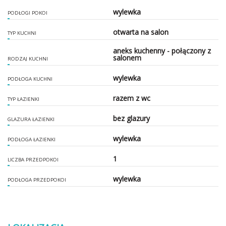
wylewka
PODŁOGI POKOI
otwarta na salon
TYP KUCHNI
aneks kuchenny - połączony z
salonem
RODZAJ KUCHNI
wylewka
PODŁOGA KUCHNI
razem z wc
TYP ŁAZIENKI
bez glazury
GLAZURA ŁAZIENKI
wylewka
PODŁOGA ŁAZIENKI
1
LICZBA PRZEDPOKOI
wylewka
PODŁOGA PRZEDPOKOI