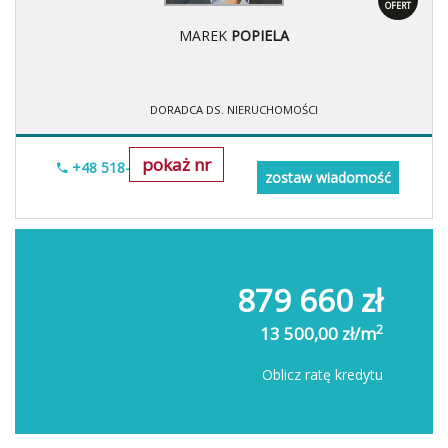
OFERT
MAREK
POPIELA
DORADCA DS. NIERUCHOMOŚCI
pokaż nr
+48 518-967-677
zostaw wiadomość
879 660 zł
2
13 500,00 zł/m
Oblicz ratę kredytu