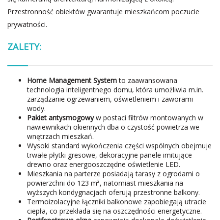
Przestronność obiektów gwarantuje mieszkańcom poczucie
prywatności.
ZALETY:
Home Management System
to zaawansowana
technologia inteligentnego domu, która umożliwia m.in.
zarządzanie ogrzewaniem, oświetleniem i zaworami
wody.
Pakiet antysmogowy
w postaci filtrów montowanych w
nawiewnikach okiennych dba o czystość powietrza we
wnętrzach mieszkań.
Wysoki standard wykończenia części wspólnych obejmuje
trwałe płytki gresowe, dekoracyjne panele imitujące
drewno oraz energooszczędne oświetlenie LED.
Mieszkania na parterze posiadają tarasy z ogrodami o
powierzchni do 123 m², natomiast mieszkania na
wyższych kondygnacjach oferują przestronne balkony.
Termoizolacyjne łączniki balkonowe zapobiegają utracie
ciepła, co przekłada się na oszczędności energetyczne.