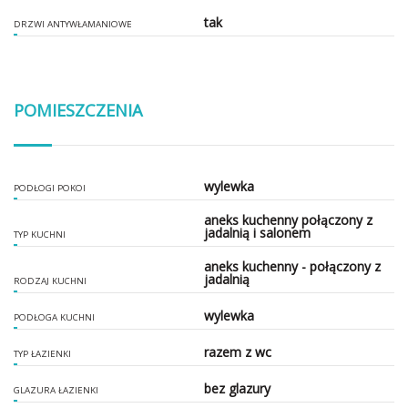
tak
DRZWI ANTYWŁAMANIOWE
POMIESZCZENIA
wylewka
PODŁOGI POKOI
aneks kuchenny połączony z
jadalnią i salonem
TYP KUCHNI
aneks kuchenny - połączony z
jadalnią
RODZAJ KUCHNI
wylewka
PODŁOGA KUCHNI
razem z wc
TYP ŁAZIENKI
bez glazury
GLAZURA ŁAZIENKI