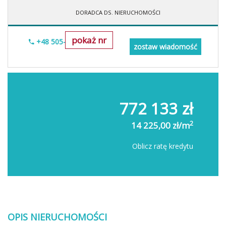
DORADCA DS. NIERUCHOMOŚCI
pokaż nr
+48 505-236-943
zostaw wiadomość
772 133 zł
2
14 225,00 zł/m
Oblicz ratę kredytu
OPIS NIERUCHOMOŚCI