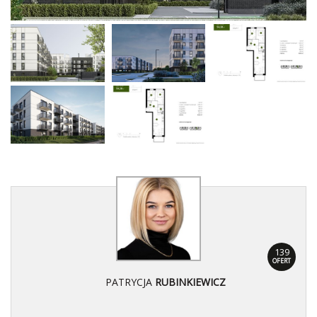
139
OFERT
PATRYCJA
RUBINKIEWICZ