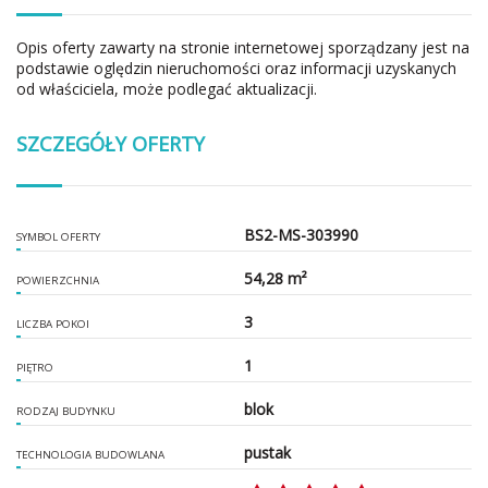
Opis oferty zawarty na stronie internetowej sporządzany jest na
podstawie oględzin nieruchomości oraz informacji uzyskanych
od właściciela, może podlegać aktualizacji.
SZCZEGÓŁY OFERTY
BS2-MS-303990
SYMBOL OFERTY
54,28 m²
POWIERZCHNIA
3
LICZBA POKOI
1
PIĘTRO
blok
RODZAJ BUDYNKU
pustak
TECHNOLOGIA BUDOWLANA