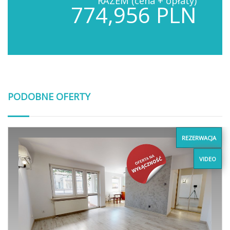
RAZEM (cena + opłaty)
774,956 PLN
PODOBNE OFERTY
REZERWACJA
VIDEO