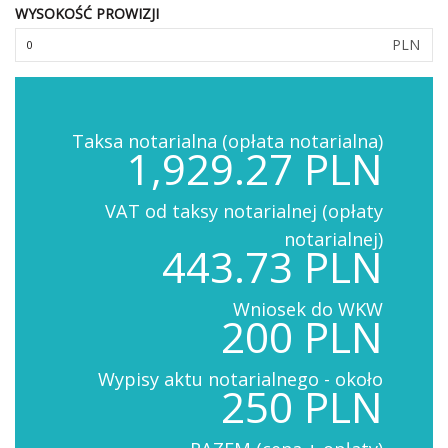
WYSOKOŚĆ PROWIZJI
PLN
Taksa notarialna (opłata notarialna)
1,929.27 PLN
VAT od taksy notarialnej (opłaty
notarialnej)
443.73 PLN
Wniosek do WKW
200 PLN
Wypisy aktu notarialnego - około
250 PLN