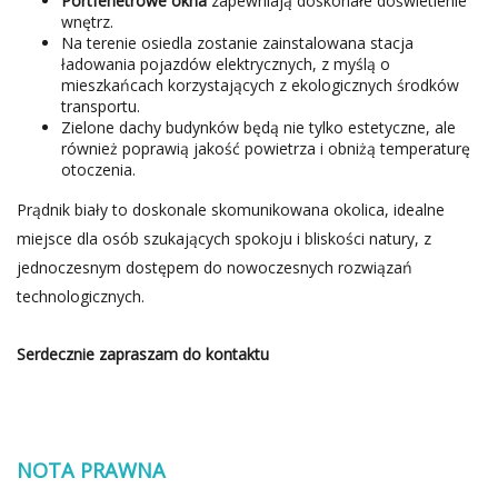
Portfenetrowe okna
zapewniają doskonałe doświetlenie
wnętrz.
Na terenie osiedla zostanie zainstalowana stacja
ładowania pojazdów elektrycznych, z myślą o
mieszkańcach korzystających z ekologicznych środków
transportu.
Zielone dachy budynków będą nie tylko estetyczne, ale
również poprawią jakość powietrza i obniżą temperaturę
otoczenia.
Prądnik biały to doskonale skomunikowana okolica, idealne
miejsce dla osób szukających spokoju i bliskości natury, z
jednoczesnym dostępem do nowoczesnych rozwiązań
technologicznych.
Serdecznie zapraszam do kontaktu
NOTA PRAWNA