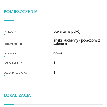
POMIESZCZENIA
otwarta na pokój
TYP KUCHNI
aneks kuchenny - połączony z
salonem
RODZAJ KUCHNI
nowa
TYP ŁAZIENKI
1
LICZBA ŁAZIENEK
1
LICZBA PRZEDPOKOI
LOKALIZACJA