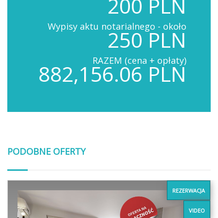
200 PLN
Wypisy aktu notarialnego - około
250 PLN
RAZEM (cena + opłaty)
882,156.06 PLN
PODOBNE OFERTY
REZERWACJA
VIDEO