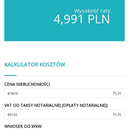
Wysokość raty
4,991 PLN
KALKULATOR KOSZTÓW
CENA NIERUCHOMOŚCI
PLN
VAT OD TAKSY NOTARIALNEJ (OPŁATY NOTARIALNEJ)
PLN
WNIOSEK DO WKW