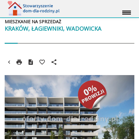
MIESZKANIE NA SPRZEDAŻ
KRAKÓW, ŁAGIEWNIKI, WADOWICKA