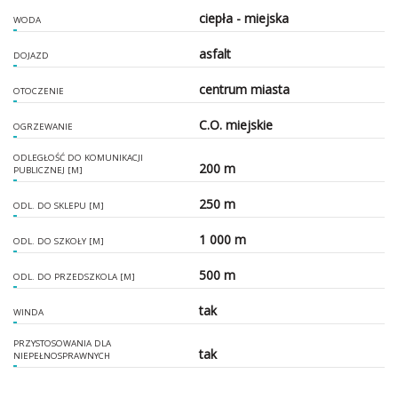
ciepła - miejska
WODA
asfalt
DOJAZD
centrum miasta
OTOCZENIE
C.O. miejskie
OGRZEWANIE
ODLEGŁOŚĆ DO KOMUNIKACJI
200 m
PUBLICZNEJ [M]
250 m
ODL. DO SKLEPU [M]
1 000 m
ODL. DO SZKOŁY [M]
500 m
ODL. DO PRZEDSZKOLA [M]
tak
WINDA
PRZYSTOSOWANIA DLA
tak
NIEPEŁNOSPRAWNYCH