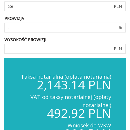
PLN
PROWIZJA
%
WYSOKOŚĆ PROWIZJI
PLN
Taksa notarialna (opłata notarialna)
2,143.14 PLN
VAT od taksy notarialnej (opłaty
notarialnej)
492.92 PLN
Wniosek do WKW