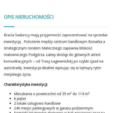
OPIS NIERUCHOMOŚCI
Bracia Sadurscy mają przyjemność zaprezentować na sprzedaż
inwestycję . Położenie między centrum handlowym Bonarka a
strategicznym rondem Matecznego zapewnia bliskość
malowniczego Podgórza. Łatwy dostęp do głównych arterii
komunikacyjnych – od Trasy Łagiewnickiej po szybki zjazd na
autostradę. Inwestycja idealnie wpisując się w tętniący rytm
miejskiego życia.
Charakterystyka inwestycji:
Mieszkania o powierzchni od 39 m² do 114 m²
6 pięter
2 lokale usługowo-handlowe
249 miejsc parkingowych w garażu podziemnym
Komórki lokatorskie dostępne w hali garażowej oraz na