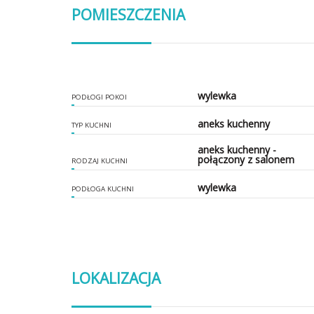
POMIESZCZENIA
wylewka
PODŁOGI POKOI
aneks kuchenny
TYP KUCHNI
aneks kuchenny -
połączony z salonem
RODZAJ KUCHNI
wylewka
PODŁOGA KUCHNI
LOKALIZACJA