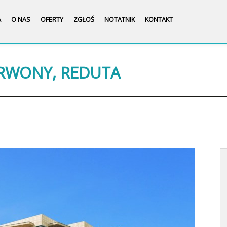
A
O NAS
OFERTY
ZGŁOŚ
NOTATNIK
KONTAKT
ERWONY, REDUTA