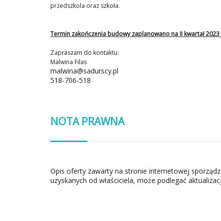
przedszkola oraz szkoła.
Termin zakończenia budowy zaplanowano na II kwartał 2023 
Zapraszam do kontaktu:
Malwina Filas
malwina@sadurscy.pl
518-706-518
NOTA PRAWNA
Opis oferty zawarty na stronie internetowej sporząd
uzyskanych od właściciela, może podlegać aktualizacj