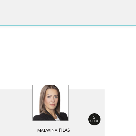
5
OFERT
MALWINA
FILAS