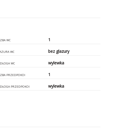
1
CZBA WC
bez glazury
AZURA WC
wylewka
DŁOGA WC
1
CZBA PRZEDPOKOI
wylewka
DŁOGA PRZEDPOKOI