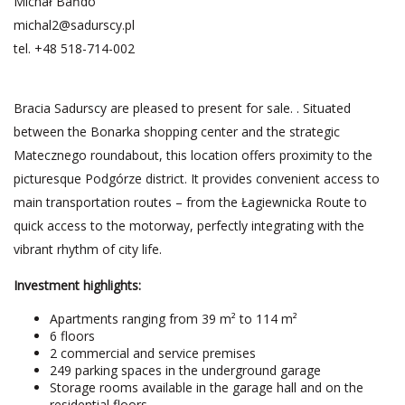
Michał Bańdo
michal2@sadurscy.pl
tel.
+48 518-714-002
Bracia Sadurscy are pleased to present for sale. . Situated
between the Bonarka shopping center and the strategic
Matecznego roundabout, this location offers proximity to the
picturesque Podgórze district. It provides convenient access to
main transportation routes – from the Łagiewnicka Route to
quick access to the motorway, perfectly integrating with the
vibrant rhythm of city life.
Investment highlights:
Apartments ranging from 39 m² to 114 m²
6 floors
2 commercial and service premises
249 parking spaces in the underground garage
Storage rooms available in the garage hall and on the
residential floors