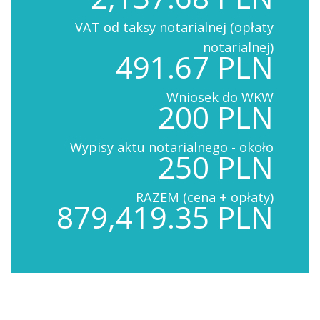
VAT od taksy notarialnej (opłaty
notarialnej)
491.67 PLN
Wniosek do WKW
200 PLN
Wypisy aktu notarialnego - około
250 PLN
RAZEM (cena + opłaty)
879,419.35 PLN