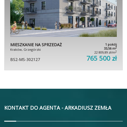
MIESZKANIE NA SPRZEDAŻ
1 pokój
2
33,56 m
Kraków, Grzegórzki
2
22 809,89 zł/m
765 500 zł
BS2-MS-302127
KONTAKT DO AGENTA - ARKADIUSZ ZEMŁA