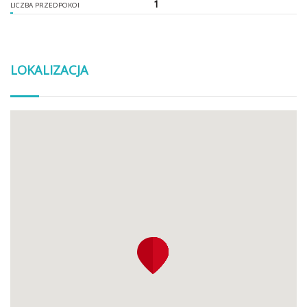
1
LICZBA PRZEDPOKOI
LOKALIZACJA