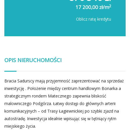
2
17 200,00 zł/m
Oblicz ratę kredytu
OPIS NIERUCHOMOŚCI
Bracia Sadurscy mają przyjemność zaprezentować na sprzedaż
inwestycję . Położenie między centrum handlowym Bonarka a
strategicznym rondem Matecznego zapewnia bliskość
malowniczego Podgórza. Łatwy dostęp do głównych arterii
komunikacyjnych – od Trasy Łagiewnickiej po szybki zjazd na
autostradę. Inwestycja idealnie wpisując się w tętniący rytm
miejskiego życia.