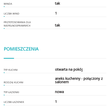
tak
WINDA
1
LICZBA WIND
PRZYSTOSOWANIA DLA
tak
NIEPEŁNOSPRAWNYCH
POMIESZCZENIA
otwarta na pokój
TYP KUCHNI
aneks kuchenny - połączony z
salonem
RODZAJ KUCHNI
nowa
TYP ŁAZIENKI
1
LICZBA ŁAZIENEK