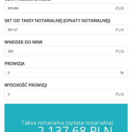
PLN
VAT OD TAKSY NOTARIALNEJ (OPŁATY NOTARIALNEJ)
PLN
WNIOSEK DO WKW
PLN
PROWIZJA
%
WYSOKOŚĆ PROWIZJI
PLN
Taksa notarialna (opłata notarialna)
2,137.68 PLN