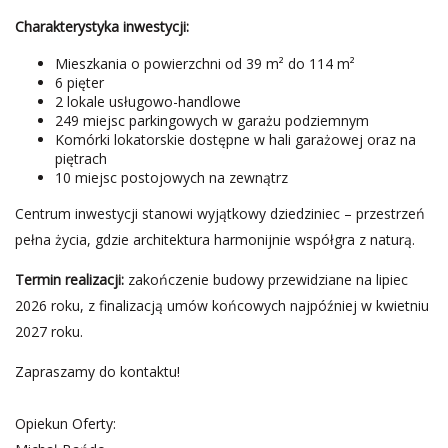
Charakterystyka inwestycji:
Mieszkania o powierzchni od 39 m² do 114 m²
6 pięter
2 lokale usługowo-handlowe
249 miejsc parkingowych w garażu podziemnym
Komórki lokatorskie dostępne w hali garażowej oraz na
piętrach
10 miejsc postojowych na zewnątrz
Centrum inwestycji stanowi wyjątkowy dziedziniec – przestrzeń
pełna życia, gdzie architektura harmonijnie współgra z naturą.
Termin realizacji:
zakończenie budowy przewidziane na lipiec
2026 roku, z finalizacją umów końcowych najpóźniej w kwietniu
2027 roku.
Zapraszamy do kontaktu!
Opiekun Oferty: