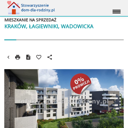
MIESZKANIE NA SPRZEDAŻ
KRAKÓW, ŁAGIEWNIKI, WADOWICKA