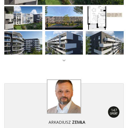
147
OFERT
ARKADIUSZ
ZEMŁA