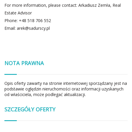
For more information, please contact: Arkadiusz Zemła, Real
Estate Advisor
Phone: +48 518 706 552
Email:
arek@sadurscy.pl
NOTA PRAWNA
Opis oferty zawarty na stronie internetowej sporządzany jest na
podstawie oględzin nieruchomości oraz informacji uzyskanych
od właściciela, może podlegać aktualizacji.
SZCZEGÓŁY OFERTY