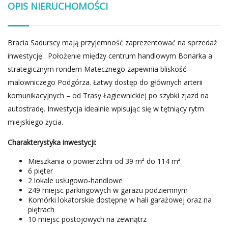
OPIS NIERUCHOMOŚCI
Bracia Sadurscy mają przyjemność zaprezentować na sprzedaż
inwestycję . Położenie między centrum handlowym Bonarka a
strategicznym rondem Matecznego zapewnia bliskość
malowniczego Podgórza. Łatwy dostęp do głównych arterii
komunikacyjnych – od Trasy Łagiewnickiej po szybki zjazd na
autostradę. Inwestycja idealnie wpisując się w tętniący rytm
miejskiego życia.
Charakterystyka inwestycji:
Mieszkania o powierzchni od 39 m² do 114 m²
6 pięter
2 lokale usługowo-handlowe
249 miejsc parkingowych w garażu podziemnym
Komórki lokatorskie dostępne w hali garażowej oraz na
piętrach
10 miejsc postojowych na zewnątrz