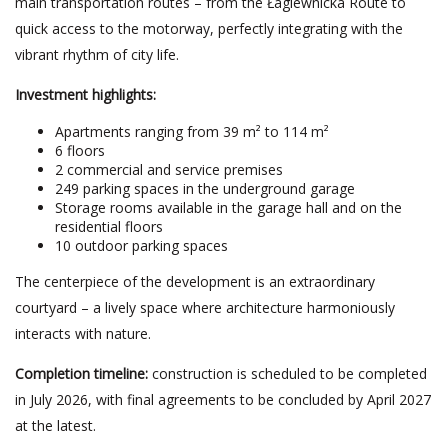
main transportation routes – from the Łagiewnicka Route to
quick access to the motorway, perfectly integrating with the
vibrant rhythm of city life.
Investment highlights:
Apartments ranging from 39 m² to 114 m²
6 floors
2 commercial and service premises
249 parking spaces in the underground garage
Storage rooms available in the garage hall and on the
residential floors
10 outdoor parking spaces
The centerpiece of the development is an extraordinary
courtyard – a lively space where architecture harmoniously
interacts with nature.
Completion timeline:
construction is scheduled to be completed
in July 2026, with final agreements to be concluded by April 2027
at the latest.