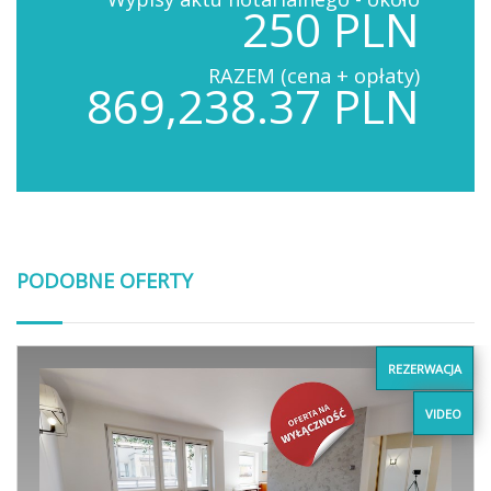
250 PLN
RAZEM (cena + opłaty)
869,238.37 PLN
PODOBNE OFERTY
REZERWACJA
VIDEO