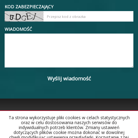
KOD ZABEZPIECZAJĄCY
WIADOMOŚĆ
Ta strona wykorzystuje pliki cookies w celach statystycznych
oraz w celu dostosowania naszych serwisów do
Strona główna
Notatnik
Kontakt
indywidualnych potrzeb klientów. Zmiany ustawień
dotyczących plików cookie można dokonać w dowolnej
chwili modyfikując ustawienia przeglądarki. Korzystanie z tej