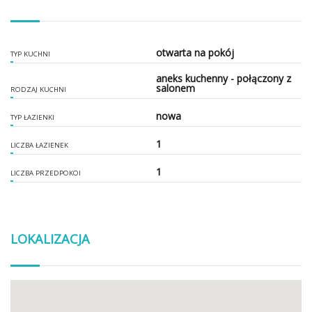
otwarta na pokój
TYP KUCHNI
aneks kuchenny - połączony z
salonem
RODZAJ KUCHNI
nowa
TYP ŁAZIENKI
1
LICZBA ŁAZIENEK
1
LICZBA PRZEDPOKOI
LOKALIZACJA