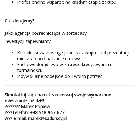
Profesjonalne wsparcie na każdym etapie zakupu.
Co oferujemy?
Jako agencja pośrednicząca w sprzedaży
inwestycji zapewniamy:
Kompleksową obsługę procesu zakupu – od prezentacji
mieszkań po finalizację umowy.
Fachowe doradztwo w zakresie kredytowania i
formalności.
Indywidualne podejście do Twoich potrzeb.
Skontaktuj się z nami i zarezerwuj swoje wymarzone
mieszkanie już dziś!
????‍???? Marek Popiela
????
Telefon
:
+48 518-967-677
????
E-mail:
marek@sadurscy.pl