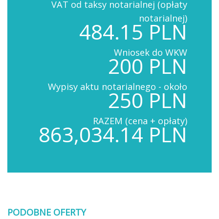
VAT od taksy notarialnej (opłaty
notarialnej)
484.15 PLN
Wniosek do WKW
200 PLN
Wypisy aktu notarialnego - około
250 PLN
RAZEM (cena + opłaty)
863,034.14 PLN
PODOBNE OFERTY