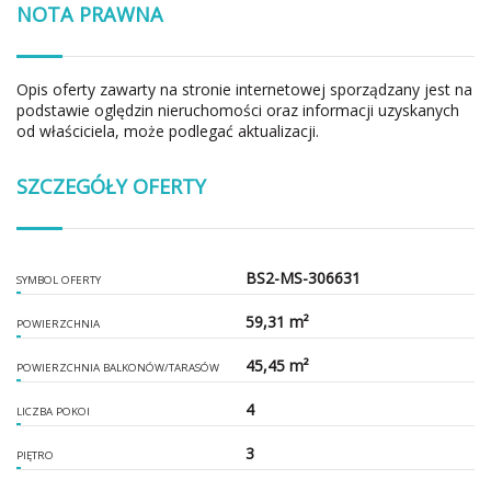
NOTA PRAWNA
Opis oferty zawarty na stronie internetowej sporządzany jest na
podstawie oględzin nieruchomości oraz informacji uzyskanych
od właściciela, może podlegać aktualizacji.
SZCZEGÓŁY OFERTY
BS2-MS-306631
SYMBOL OFERTY
59,31 m²
POWIERZCHNIA
45,45 m²
POWIERZCHNIA BALKONÓW/TARASÓW
4
LICZBA POKOI
3
PIĘTRO