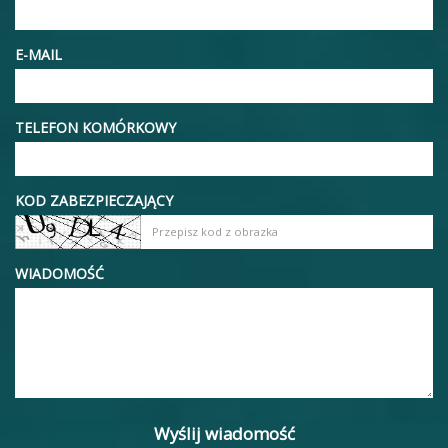
E-MAIL
TELEFON KOMÓRKOWY
KOD ZABEZPIECZAJĄCY
WIADOMOŚĆ