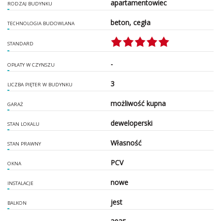
apartamentowiec
RODZAJ BUDYNKU
beton, cegła
TECHNOLOGIA BUDOWLANA
STANDARD
-
OPŁATY W CZYNSZU
3
LICZBA PIĘTER W BUDYNKU
możliwość kupna
GARAŻ
deweloperski
STAN LOKALU
Własność
STAN PRAWNY
PCV
OKNA
nowe
INSTALACJE
jest
BALKON