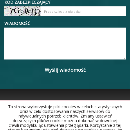
KOD ZABEZPIECZAJĄCY
WIADOMOŚĆ
Ta strona wykorzystuje pliki cookies w celach statystycznych
oraz w celu dostosowania naszych serwisów do
Strona główna
Notatnik
Kontakt
indywidualnych potrzeb klientów. Zmiany ustawień
dotyczących plików cookie można dokonać w dowolnej
chwili modyfikując ustawienia przeglądarki. Korzystanie z tej
strony bez zmian ustawień dotyczących cookies oznacza, że