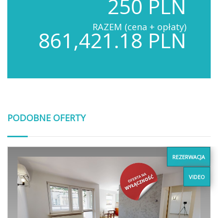
250 PLN
RAZEM (cena + opłaty)
861,421.18 PLN
PODOBNE OFERTY
REZERWACJA
VIDEO