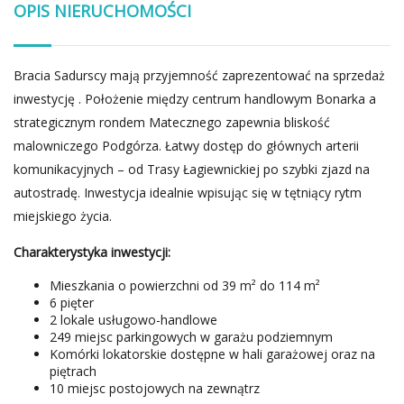
OPIS NIERUCHOMOŚCI
Bracia Sadurscy mają przyjemność zaprezentować na sprzedaż
inwestycję . Położenie między centrum handlowym Bonarka a
strategicznym rondem Matecznego zapewnia bliskość
malowniczego Podgórza. Łatwy dostęp do głównych arterii
komunikacyjnych – od Trasy Łagiewnickiej po szybki zjazd na
autostradę. Inwestycja idealnie wpisując się w tętniący rytm
miejskiego życia.
Charakterystyka inwestycji:
Mieszkania o powierzchni od 39 m² do 114 m²
6 pięter
2 lokale usługowo-handlowe
249 miejsc parkingowych w garażu podziemnym
Komórki lokatorskie dostępne w hali garażowej oraz na
piętrach
10 miejsc postojowych na zewnątrz