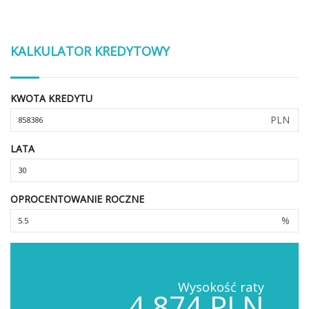
KALKULATOR KREDYTOWY
KWOTA KREDYTU
PLN
LATA
OPROCENTOWANIE ROCZNE
%
Wysokość raty
4,874 PLN