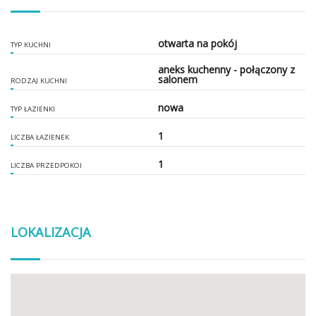
otwarta na pokój
TYP KUCHNI
aneks kuchenny - połączony z
salonem
RODZAJ KUCHNI
nowa
TYP ŁAZIENKI
1
LICZBA ŁAZIENEK
1
LICZBA PRZEDPOKOI
LOKALIZACJA