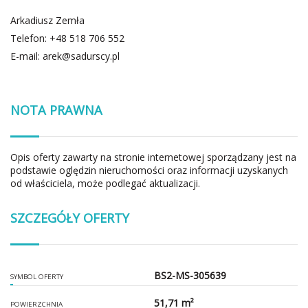
Arkadiusz Zemła
Telefon: +48 518 706 552
E-mail:
arek@sadurscy.pl
NOTA PRAWNA
Opis oferty zawarty na stronie internetowej sporządzany jest na
podstawie oględzin nieruchomości oraz informacji uzyskanych
od właściciela, może podlegać aktualizacji.
SZCZEGÓŁY OFERTY
BS2-MS-305639
SYMBOL OFERTY
51,71 m²
POWIERZCHNIA