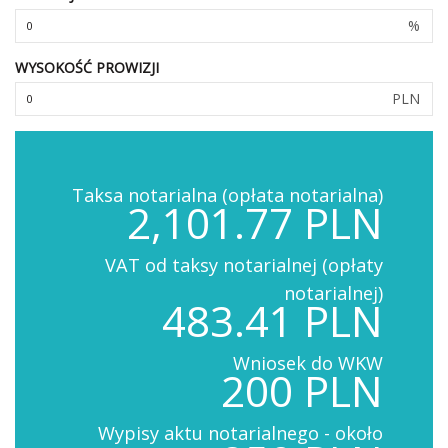
%
WYSOKOŚĆ PROWIZJI
PLN
Taksa notarialna (opłata notarialna)
2,101.77 PLN
VAT od taksy notarialnej (opłaty
notarialnej)
483.41 PLN
Wniosek do WKW
200 PLN
Wypisy aktu notarialnego - około