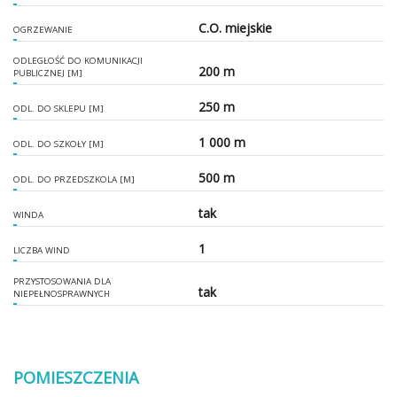
C.O. miejskie
OGRZEWANIE
ODLEGŁOŚĆ DO KOMUNIKACJI
200 m
PUBLICZNEJ [M]
250 m
ODL. DO SKLEPU [M]
1 000 m
ODL. DO SZKOŁY [M]
500 m
ODL. DO PRZEDSZKOLA [M]
tak
WINDA
1
LICZBA WIND
PRZYSTOSOWANIA DLA
tak
NIEPEŁNOSPRAWNYCH
POMIESZCZENIA