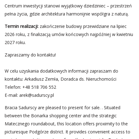
Centrum inwestycji stanowi wyjątkowy dziedziniec – przestrzeń
pełna życia, gdzie architektura harmonijnie współgra z naturą.
Termin realizacji:
zakończenie budowy przewidziane na lipiec
2026 roku, z finalizacją umów końcowych najpóźniej w kwietniu
2027 roku.
Zapraszamy do kontaktu!
W celu uzyskania dodatkowych informacji zapraszam do
kontaktu: Arkadiusz Zemła, Doradca ds. Nieruchomości
Telefon: +48 518 706 552
E-mail:
arek@sadurscy.pl
Bracia Sadurscy are pleased to present for sale. . Situated
between the Bonarka shopping center and the strategic
Matecznego roundabout, this location offers proximity to the
picturesque Podgórze district. It provides convenient access to