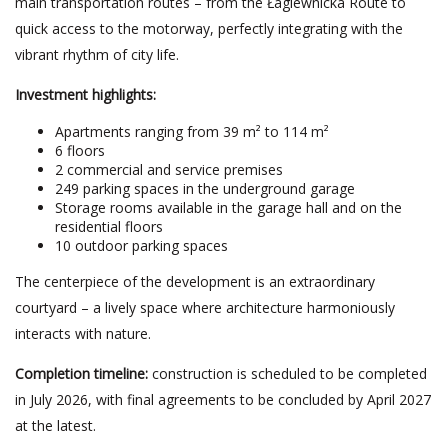
main transportation routes – from the Łagiewnicka Route to
quick access to the motorway, perfectly integrating with the
vibrant rhythm of city life.
Investment highlights:
Apartments ranging from 39 m² to 114 m²
6 floors
2 commercial and service premises
249 parking spaces in the underground garage
Storage rooms available in the garage hall and on the
residential floors
10 outdoor parking spaces
The centerpiece of the development is an extraordinary
courtyard – a lively space where architecture harmoniously
interacts with nature.
Completion timeline:
construction is scheduled to be completed
in July 2026, with final agreements to be concluded by April 2027
at the latest.