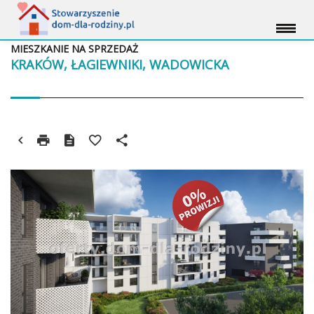
MIESZKANIE NA SPRZEDAŻ
KRAKÓW, ŁAGIEWNIKI, WADOWICKA