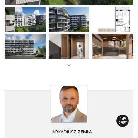
148
OFERT
ARKADIUSZ
ZEMŁA