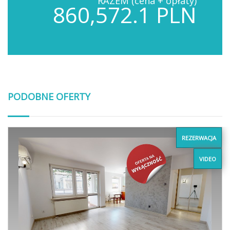
RAZEM (cena + opłaty)
860,572.1 PLN
PODOBNE OFERTY
REZERWACJA
VIDEO