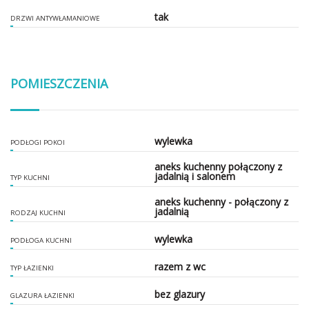
tak
DRZWI ANTYWŁAMANIOWE
POMIESZCZENIA
wylewka
PODŁOGI POKOI
aneks kuchenny połączony z
jadalnią i salonem
TYP KUCHNI
aneks kuchenny - połączony z
jadalnią
RODZAJ KUCHNI
wylewka
PODŁOGA KUCHNI
razem z wc
TYP ŁAZIENKI
bez glazury
GLAZURA ŁAZIENKI