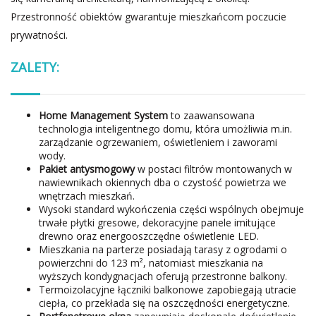
Przestronność obiektów gwarantuje mieszkańcom poczucie
prywatności.
ZALETY:
Home Management System
to zaawansowana
technologia inteligentnego domu, która umożliwia m.in.
zarządzanie ogrzewaniem, oświetleniem i zaworami
wody.
Pakiet antysmogowy
w postaci filtrów montowanych w
nawiewnikach okiennych dba o czystość powietrza we
wnętrzach mieszkań.
Wysoki standard wykończenia części wspólnych obejmuje
trwałe płytki gresowe, dekoracyjne panele imitujące
drewno oraz energooszczędne oświetlenie LED.
Mieszkania na parterze posiadają tarasy z ogrodami o
powierzchni do 123 m², natomiast mieszkania na
wyższych kondygnacjach oferują przestronne balkony.
Termoizolacyjne łączniki balkonowe zapobiegają utracie
ciepła, co przekłada się na oszczędności energetyczne.