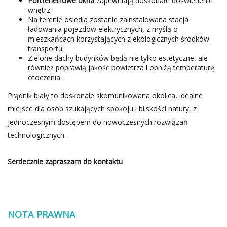
Portfenetrowe okna
zapewniają doskonałe doświetlenie
wnętrz.
Na terenie osiedla zostanie zainstalowana stacja
ładowania pojazdów elektrycznych, z myślą o
mieszkańcach korzystających z ekologicznych środków
transportu.
Zielone dachy budynków będą nie tylko estetyczne, ale
również poprawią jakość powietrza i obniżą temperaturę
otoczenia.
Prądnik biały to doskonale skomunikowana okolica, idealne
miejsce dla osób szukających spokoju i bliskości natury, z
jednoczesnym dostępem do nowoczesnych rozwiązań
technologicznych.
Serdecznie zapraszam do kontaktu
NOTA PRAWNA