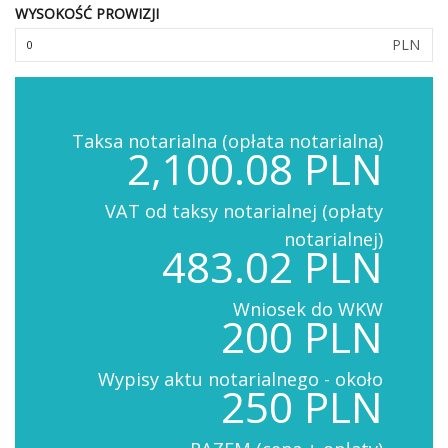
WYSOKOŚĆ PROWIZJI
PLN
Taksa notarialna (opłata notarialna)
2,100.08 PLN
VAT od taksy notarialnej (opłaty
notarialnej)
483.02 PLN
Wniosek do WKW
200 PLN
Wypisy aktu notarialnego - około
250 PLN