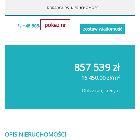
DORADCA DS. NIERUCHOMOŚCI
pokaż nr
+48 505-236-943
zostaw wiadomość
857 539 zł
2
16 450,00 zł/m
Oblicz ratę kredytu
OPIS NIERUCHOMOŚCI