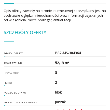
Opis oferty zawarty na stronie internetowej sporządzany jest na
podstawie oględzin nieruchomości oraz informacji uzyskanych
od właściciela, może podlegać aktualizacji.
SZCZEGÓŁY OFERTY
BS2-MS-304364
SYMBOL OFERTY
52,13 m²
POWIERZCHNIA
3
LICZBA POKOI
2
PIĘTRO
blok
RODZAJ BUDYNKU
pustak
TECHNOLOGIA BUDOWLANA