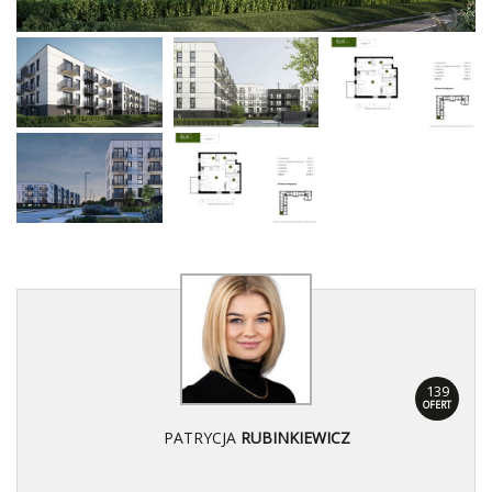
139
OFERT
PATRYCJA
RUBINKIEWICZ