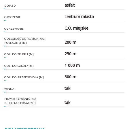
asfalt
DOJAZD
centrum miasta
OTOCZENIE
C.O. miejskie
OGRZEWANIE
ODLEGŁOŚĆ DO KOMUNIKACJI
200 m
PUBLICZNEJ [M]
250 m
ODL. DO SKLEPU [M]
1 000 m
ODL. DO SZKOŁY [M]
500 m
ODL. DO PRZEDSZKOLA [M]
tak
WINDA
PRZYSTOSOWANIA DLA
tak
NIEPEŁNOSPRAWNYCH