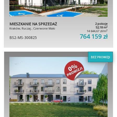
MIESZKANIE NA SPRZEDAŻ
2 pokoje
2
52,18 m
Kraków, Ruczaj , Czerwone Maki
2
14 644,67 zł/m
764 159 zł
BS2-MS-300825
BEZ PROWIZJI