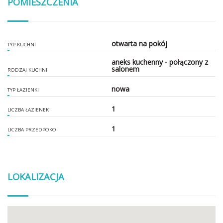
POMIESZCZENIA
otwarta na pokój
TYP KUCHNI
aneks kuchenny - połączony z
salonem
RODZAJ KUCHNI
nowa
TYP ŁAZIENKI
1
LICZBA ŁAZIENEK
1
LICZBA PRZEDPOKOI
LOKALIZACJA