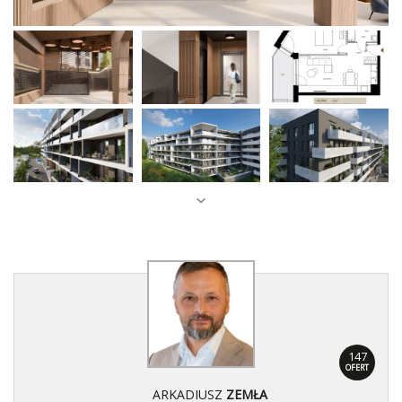
147
OFERT
ARKADIUSZ
ZEMŁA