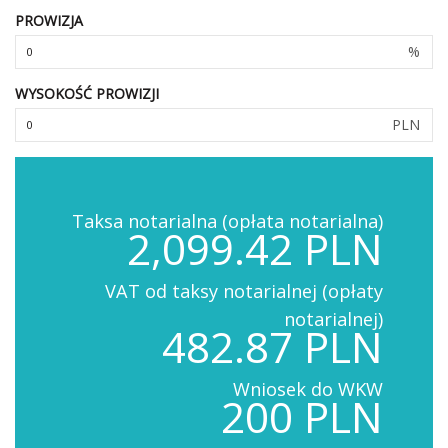
PROWIZJA
%
WYSOKOŚĆ PROWIZJI
PLN
Taksa notarialna (opłata notarialna)
2,099.42 PLN
VAT od taksy notarialnej (opłaty
notarialnej)
482.87 PLN
Wniosek do WKW
200 PLN