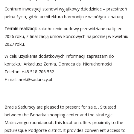
Centrum inwestycji stanowi wyjątkowy dziedziniec – przestrzeń
pełna życia, gdzie architektura harmonijnie współgra z naturą.
Termin realizacji:
zakończenie budowy przewidziane na lipiec
2026 roku, z finalizacją umów końcowych najpóźniej w kwietniu
2027 roku.
W celu uzyskania dodatkowych informacji zapraszam do
kontaktu: Arkadiusz Zemła, Doradca ds. Nieruchomości
Telefon: +48 518 706 552
E-mail:
arek@sadurscy.pl
Bracia Sadurscy are pleased to present for sale. . Situated
between the Bonarka shopping center and the strategic
Matecznego roundabout, this location offers proximity to the
picturesque Podgórze district. It provides convenient access to