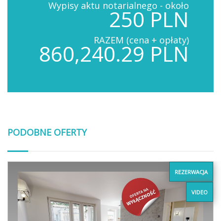
Wypisy aktu notarialnego - około
250 PLN
RAZEM (cena + opłaty)
860,240.29 PLN
PODOBNE OFERTY
REZERWACJA
VIDEO