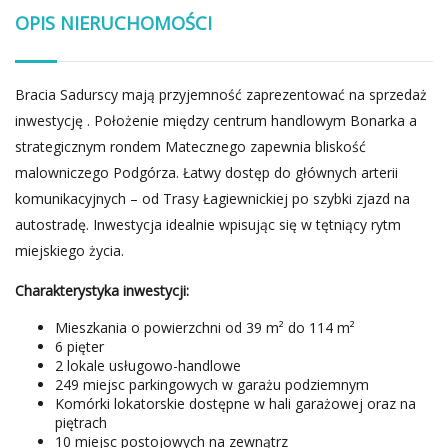
OPIS NIERUCHOMOŚCI
Bracia Sadurscy mają przyjemność zaprezentować na sprzedaż
inwestycję . Położenie między centrum handlowym Bonarka a
strategicznym rondem Matecznego zapewnia bliskość
malowniczego Podgórza. Łatwy dostęp do głównych arterii
komunikacyjnych – od Trasy Łagiewnickiej po szybki zjazd na
autostradę. Inwestycja idealnie wpisując się w tętniący rytm
miejskiego życia.
Charakterystyka inwestycji:
Mieszkania o powierzchni od 39 m² do 114 m²
6 pięter
2 lokale usługowo-handlowe
249 miejsc parkingowych w garażu podziemnym
Komórki lokatorskie dostępne w hali garażowej oraz na
piętrach
10 miejsc postojowych na zewnątrz