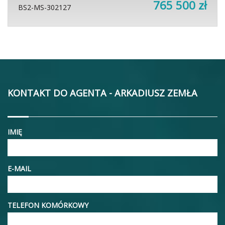
765 500 zł
BS2-MS-302127
KONTAKT DO AGENTA - ARKADIUSZ ZEMŁA
IMIĘ
E-MAIL
TELEFON KOMÓRKOWY