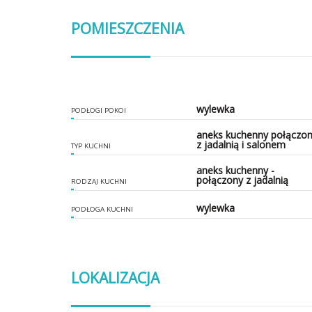
POMIESZCZENIA
wylewka
PODŁOGI POKOI
aneks kuchenny połączo
z jadalnią i salonem
TYP KUCHNI
aneks kuchenny -
połączony z jadalnią
RODZAJ KUCHNI
wylewka
PODŁOGA KUCHNI
LOKALIZACJA