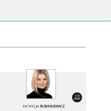
139
OFERT
PATRYCJA
RUBINKIEWICZ