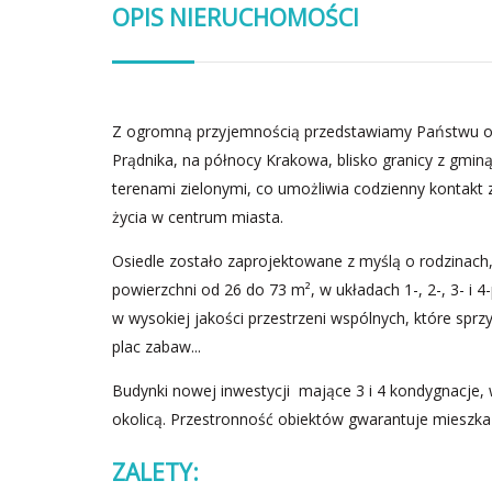
OPIS NIERUCHOMOŚCI
Z ogromną przyjemnością przedstawiamy Państwu of
Prądnika, na północy Krakowa, blisko granicy z gmin
terenami zielonymi, co umożliwia codzienny kontakt 
życia w centrum miasta.
Osiedle zostało zaprojektowane z myślą o rodzinach,
powierzchni od 26 do 73 m², w układach 1-, 2-, 3- i
w wysokiej jakości przestrzeni wspólnych, które sprzy
plac zabaw...
Budynki nowej inwestycji mające 3 i 4 kondygnacje, 
okolicą. Przestronność obiektów gwarantuje mieszk
ZALETY: