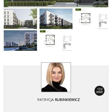
139
OFERT
PATRYCJA
RUBINKIEWICZ