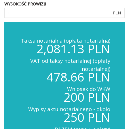
WYSOKOŚĆ PROWIZJI
PLN
Taksa notarialna (opłata notarialna)
2,081.13 PLN
VAT od taksy notarialnej (opłaty
notarialnej)
478.66 PLN
Wniosek do WKW
200 PLN
Wypisy aktu notarialnego - około
250 PLN