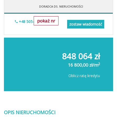
DORADCA DS. NIERUCHOMOŚCI
pokaż nr
+48 505-236-943
zostaw wiadomość
848 064 zł
2
16 800,00 zł/m
Oblicz ratę kredytu
OPIS NIERUCHOMOŚCI