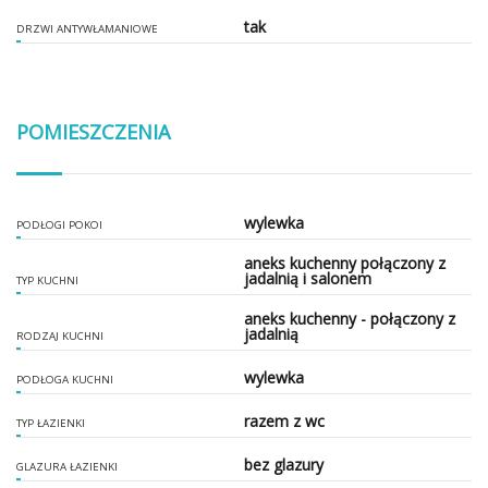
tak
DRZWI ANTYWŁAMANIOWE
POMIESZCZENIA
wylewka
PODŁOGI POKOI
aneks kuchenny połączony z
jadalnią i salonem
TYP KUCHNI
aneks kuchenny - połączony z
jadalnią
RODZAJ KUCHNI
wylewka
PODŁOGA KUCHNI
razem z wc
TYP ŁAZIENKI
bez glazury
GLAZURA ŁAZIENKI