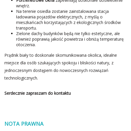
Portfenetrowe okna
zapewniają doskonałe doświetlenie
wnętrz.
Na terenie osiedla zostanie zainstalowana stacja
ładowania pojazdów elektrycznych, z myślą o
mieszkańcach korzystających z ekologicznych środków
transportu.
Zielone dachy budynków będą nie tylko estetyczne, ale
również poprawią jakość powietrza i obniżą temperaturę
otoczenia.
Prądnik biały to doskonale skomunikowana okolica, idealne
miejsce dla osób szukających spokoju i bliskości natury, z
jednoczesnym dostępem do nowoczesnych rozwiązań
technologicznych.
Serdecznie zapraszam do kontaktu
NOTA PRAWNA