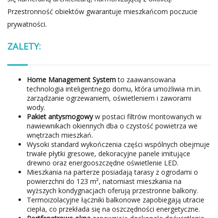
Przestronność obiektów gwarantuje mieszkańcom poczucie
prywatności.
ZALETY:
Home Management System
to zaawansowana
technologia inteligentnego domu, która umożliwia m.in.
zarządzanie ogrzewaniem, oświetleniem i zaworami
wody.
Pakiet antysmogowy
w postaci filtrów montowanych w
nawiewnikach okiennych dba o czystość powietrza we
wnętrzach mieszkań.
Wysoki standard wykończenia części wspólnych obejmuje
trwałe płytki gresowe, dekoracyjne panele imitujące
drewno oraz energooszczędne oświetlenie LED.
Mieszkania na parterze posiadają tarasy z ogrodami o
powierzchni do 123 m², natomiast mieszkania na
wyższych kondygnacjach oferują przestronne balkony.
Termoizolacyjne łączniki balkonowe zapobiegają utracie
ciepła, co przekłada się na oszczędności energetyczne.