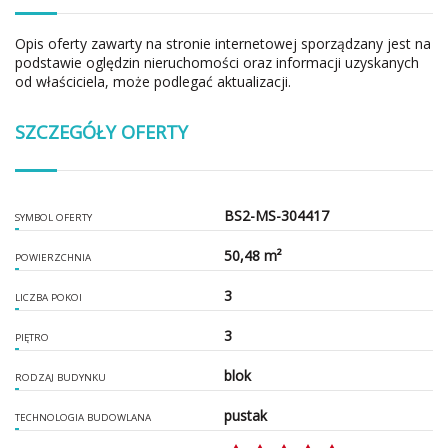
Opis oferty zawarty na stronie internetowej sporządzany jest na
podstawie oględzin nieruchomości oraz informacji uzyskanych
od właściciela, może podlegać aktualizacji.
SZCZEGÓŁY OFERTY
BS2-MS-304417
SYMBOL OFERTY
50,48 m²
POWIERZCHNIA
3
LICZBA POKOI
3
PIĘTRO
blok
RODZAJ BUDYNKU
pustak
TECHNOLOGIA BUDOWLANA