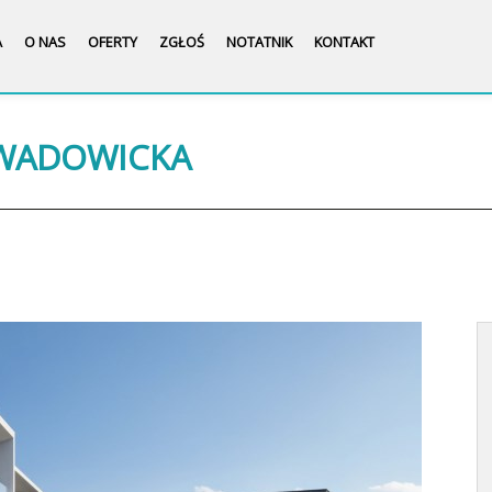
A
O NAS
OFERTY
ZGŁOŚ
NOTATNIK
KONTAKT
 WADOWICKA