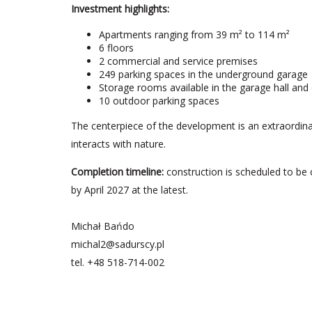
Investment highlights:
Apartments ranging from 39 m² to 114 m²
6 floors
2 commercial and service premises
249 parking spaces in the underground garage
Storage rooms available in the garage hall and o
10 outdoor parking spaces
The centerpiece of the development is an extraordina
interacts with nature.
Completion timeline:
construction is scheduled to be 
by April 2027 at the latest.
Michał Bańdo
michal2@sadurscy.pl
tel.
+48 518-714-002