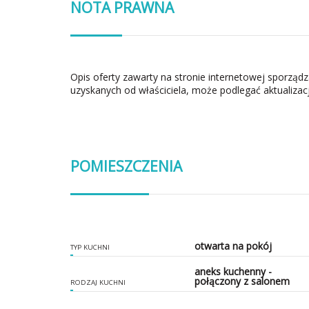
NOTA PRAWNA
Opis oferty zawarty na stronie internetowej sporząd
uzyskanych od właściciela, może podlegać aktualizacj
POMIESZCZENIA
otwarta na pokój
TYP KUCHNI
aneks kuchenny -
połączony z salonem
RODZAJ KUCHNI