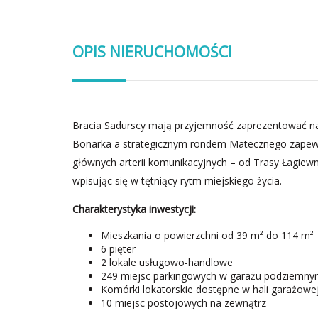
OPIS NIERUCHOMOŚCI
Bracia Sadurscy mają przyjemność zaprezentować na
Bonarka a strategicznym rondem Matecznego zapewn
głównych arterii komunikacyjnych – od Trasy Łagiewni
wpisując się w tętniący rytm miejskiego życia.
Charakterystyka inwestycji:
Mieszkania o powierzchni od 39 m² do 114 m²
6 pięter
2 lokale usługowo-handlowe
249 miejsc parkingowych w garażu podziemn
Komórki lokatorskie dostępne w hali garażowej
10 miejsc postojowych na zewnątrz