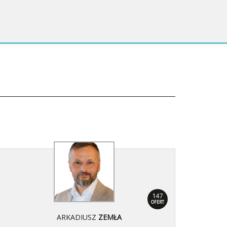
147
OFERT
ARKADIUSZ
ZEMŁA