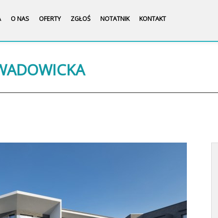
A
O NAS
OFERTY
ZGŁOŚ
NOTATNIK
KONTAKT
 WADOWICKA