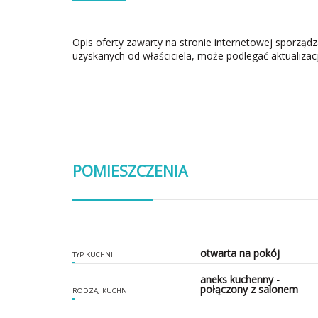
Opis oferty zawarty na stronie internetowej sporząd
uzyskanych od właściciela, może podlegać aktualizacj
POMIESZCZENIA
otwarta na pokój
TYP KUCHNI
aneks kuchenny -
połączony z salonem
RODZAJ KUCHNI