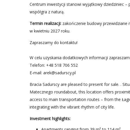
Centrum inwestycji stanowi wyjątkowy dziedziniec – p
współgra z naturą.
Termin realizacji:
zakończenie budowy przewidziane na
w kwietniu 2027 roku.
Zapraszamy do kontaktu!
W celu uzyskania dodatkowych informacji zapraszam
Telefon: +48 518 706 552
E-mail:
arek@sadurscy.pl
Bracia Sadurscy are pleased to present for sale. . S
Matecznego roundabout, this location offers proximity
access to main transportation routes – from the Łag
integrating with the vibrant rhythm of city life.
Investment highlights:
Apartments ranging from 39 m² to 114 m²