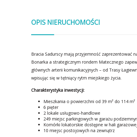
OPIS NIERUCHOMOŚCI
Bracia Sadurscy mają przyjemność zaprezentować na
Bonarka a strategicznym rondem Matecznego zapewn
głównych arterii komunikacyjnych – od Trasy Łagiewni
wpisując się w tętniący rytm miejskiego życia.
Charakterystyka inwestycji:
Mieszkania o powierzchni od 39 m² do 114 m²
6 pięter
2 lokale usługowo-handlowe
249 miejsc parkingowych w garażu podziemn
Komórki lokatorskie dostępne w hali garażowej
10 miejsc postojowych na zewnątrz