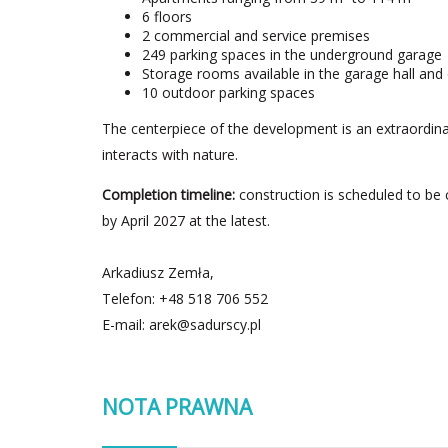
6 floors
2 commercial and service premises
249 parking spaces in the underground garage
Storage rooms available in the garage hall and o
10 outdoor parking spaces
The centerpiece of the development is an extraordina
interacts with nature.
Completion timeline:
construction is scheduled to be 
by April 2027 at the latest.
Arkadiusz Zemła,
Telefon: +48 518 706 552
E-mail:
arek@sadurscy.pl
NOTA PRAWNA