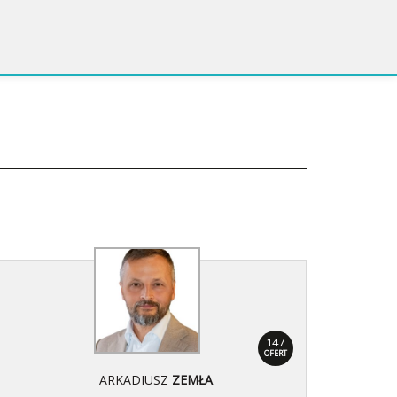
147
OFERT
ARKADIUSZ
ZEMŁA