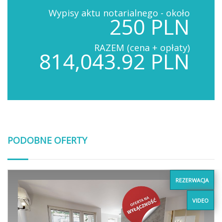
Wypisy aktu notarialnego - około
250 PLN
RAZEM (cena + opłaty)
814,043.92 PLN
PODOBNE OFERTY
REZERWACJA
VIDEO