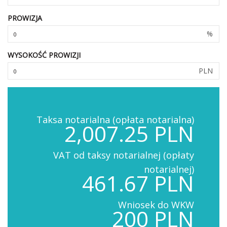
PROWIZJA
%
WYSOKOŚĆ PROWIZJI
PLN
Taksa notarialna (opłata notarialna)
2,007.25 PLN
VAT od taksy notarialnej (opłaty
notarialnej)
461.67 PLN
Wniosek do WKW
200 PLN