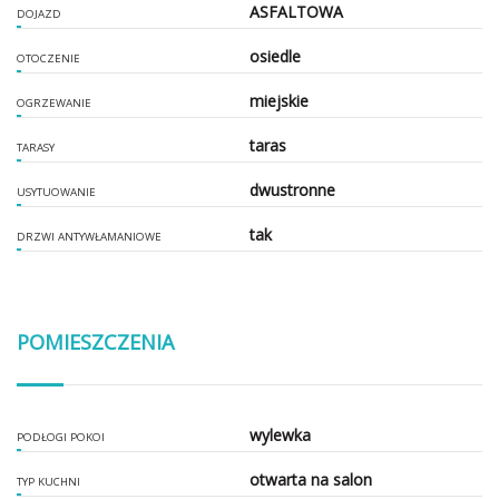
ASFALTOWA
DOJAZD
osiedle
OTOCZENIE
miejskie
OGRZEWANIE
taras
TARASY
dwustronne
USYTUOWANIE
tak
DRZWI ANTYWŁAMANIOWE
POMIESZCZENIA
wylewka
PODŁOGI POKOI
otwarta na salon
TYP KUCHNI