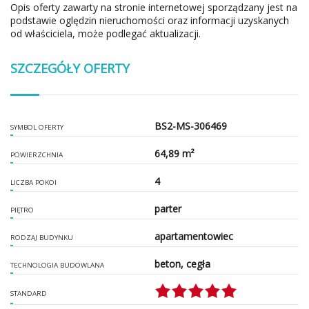
Opis oferty zawarty na stronie internetowej sporządzany jest na
podstawie oględzin nieruchomości oraz informacji uzyskanych
od właściciela, może podlegać aktualizacji.
SZCZEGÓŁY OFERTY
BS2-MS-306469
SYMBOL OFERTY
64,89 m²
POWIERZCHNIA
4
LICZBA POKOI
parter
PIĘTRO
apartamentowiec
RODZAJ BUDYNKU
beton, cegła
TECHNOLOGIA BUDOWLANA
STANDARD