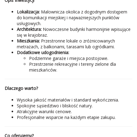
Opis Inwestycji
Lokalizacja:
Malownicza okolica z dogodnym dostępem
do komunikacji miejskiej i najważniejszych punktów
usługowych.
Architektura:
Nowoczesne budynki harmonijnie wpisujące
się w krajobraz.
Mieszkania:
Przestronne lokale o zróżnicowanych
metrażach, z balkonami, tarasami lub ogródkami.
Dodatkowe udogodnienia:
Podziemne garaże i miejsca postojowe.
Przestrzenie rekreacyjne i tereny zielone dla
mieszkańców.
Dlaczego warto?
Wysoka jakość materiałów i standard wykończenia.
Spokojne sąsiedztwo i bliskość natury.
Atrakcyjne warunki cenowe.
Profesjonalne wsparcie na każdym etapie zakupu.
Co oferujemy?