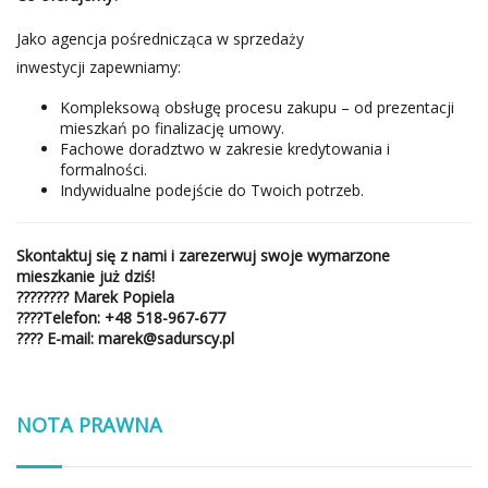
Jako agencja pośrednicząca w sprzedaży
inwestycji zapewniamy:
Kompleksową obsługę procesu zakupu – od prezentacji
mieszkań po finalizację umowy.
Fachowe doradztwo w zakresie kredytowania i
formalności.
Indywidualne podejście do Twoich potrzeb.
Skontaktuj się z nami i zarezerwuj swoje wymarzone
mieszkanie już dziś!
????‍???? Marek Popiela
????
Telefon
:
+48 518-967-677
????
E-mail:
marek@sadurscy.pl
NOTA PRAWNA