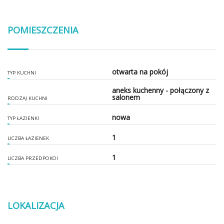
POMIESZCZENIA
otwarta na pokój
TYP KUCHNI
aneks kuchenny - połączony z
salonem
RODZAJ KUCHNI
nowa
TYP ŁAZIENKI
1
LICZBA ŁAZIENEK
1
LICZBA PRZEDPOKOI
LOKALIZACJA