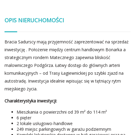
OPIS NIERUCHOMOŚCI
Bracia Sadurscy mają przyjemność zaprezentować na sprzedaż
inwestycję . Położenie między centrum handlowym Bonarka a
strategicznym rondem Matecznego zapewnia bliskość
malowniczego Podgórza. Łatwy dostęp do głównych arterii
komunikacyjnych – od Trasy Łagiewnickiej po szybki zjazd na
autostradę. Inwestycja idealnie wpisując się w tętniący rytm
miejskiego życia.
Charakterystyka inwestycji:
Mieszkania o powierzchni od 39 m² do 114 m²
6 pięter
2 lokale usługowo-handlowe
249 miejsc parkingowych w garażu podziemnym
Komórki lokatorskie dostępne w hali garażowej oraz na