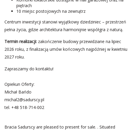
piętrach
10 miejsc postojowych na zewnątrz
Centrum inwestycji stanowi wyjątkowy dziedziniec – przestrzeń
pełna życia, gdzie architektura harmonijnie współgra z naturą.
Termin realizacji:
zakończenie budowy przewidziane na lipiec
2026 roku, z finalizacją umów końcowych najpóźniej w kwietniu
2027 roku.
Zapraszamy do kontaktu!
Opiekun Oferty:
Michał Bańdo
michal2@sadurscy.pl
tel.
+48 518-714-002
Bracia Sadurscy are pleased to present for sale. . Situated