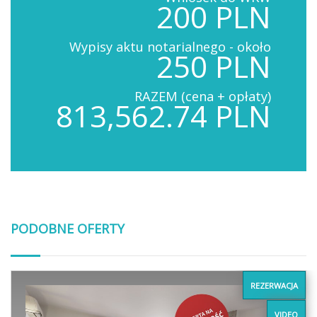
200 PLN
Wypisy aktu notarialnego - około
250 PLN
RAZEM (cena + opłaty)
813,562.74 PLN
PODOBNE OFERTY
REZERWACJA
VIDEO