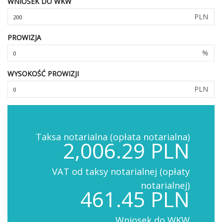
WNIOSEK DO WKW
PLN
PROWIZJA
%
WYSOKOŚĆ PROWIZJI
PLN
Taksa notarialna (opłata notarialna)
2,006.29 PLN
VAT od taksy notarialnej (opłaty
notarialnej)
461.45 PLN
Wniosek do WKW