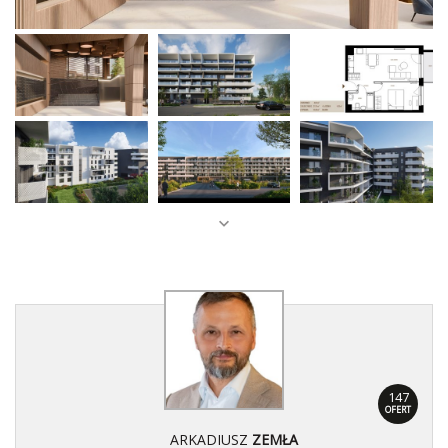
147
OFERT
ARKADIUSZ
ZEMŁA