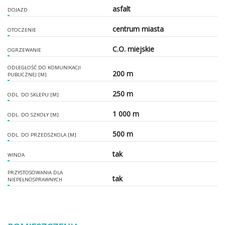
asfalt
DOJAZD
centrum miasta
OTOCZENIE
C.O. miejskie
OGRZEWANIE
ODLEGŁOŚĆ DO KOMUNIKACJI
200 m
PUBLICZNEJ [M]
250 m
ODL. DO SKLEPU [M]
1 000 m
ODL. DO SZKOŁY [M]
500 m
ODL. DO PRZEDSZKOLA [M]
tak
WINDA
PRZYSTOSOWANIA DLA
tak
NIEPEŁNOSPRAWNYCH