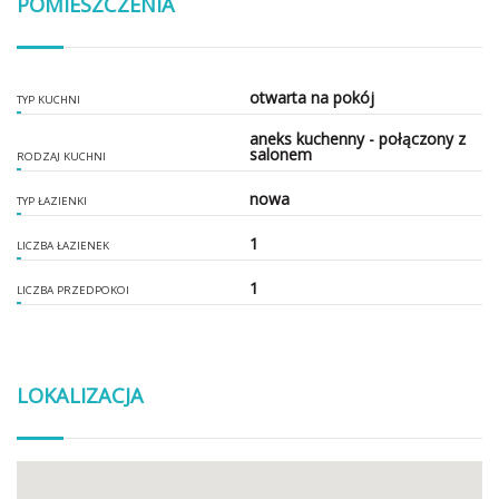
POMIESZCZENIA
otwarta na pokój
TYP KUCHNI
aneks kuchenny - połączony z
salonem
RODZAJ KUCHNI
nowa
TYP ŁAZIENKI
1
LICZBA ŁAZIENEK
1
LICZBA PRZEDPOKOI
LOKALIZACJA