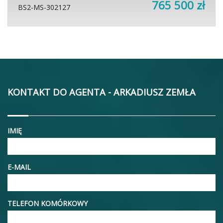
765 500 zł
BS2-MS-302127
KONTAKT DO AGENTA - ARKADIUSZ ZEMŁA
IMIĘ
E-MAIL
TELEFON KOMÓRKOWY