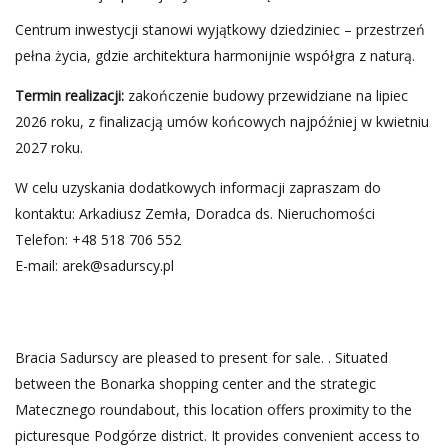
Centrum inwestycji stanowi wyjątkowy dziedziniec – przestrzeń
pełna życia, gdzie architektura harmonijnie współgra z naturą.
Termin realizacji:
zakończenie budowy przewidziane na lipiec
2026 roku, z finalizacją umów końcowych najpóźniej w kwietniu
2027 roku.
W celu uzyskania dodatkowych informacji zapraszam do
kontaktu: Arkadiusz Zemła, Doradca ds. Nieruchomości
Telefon: +48 518 706 552
E-mail:
arek@sadurscy.pl
Bracia Sadurscy are pleased to present for sale. . Situated
between the Bonarka shopping center and the strategic
Matecznego roundabout, this location offers proximity to the
picturesque Podgórze district. It provides convenient access to