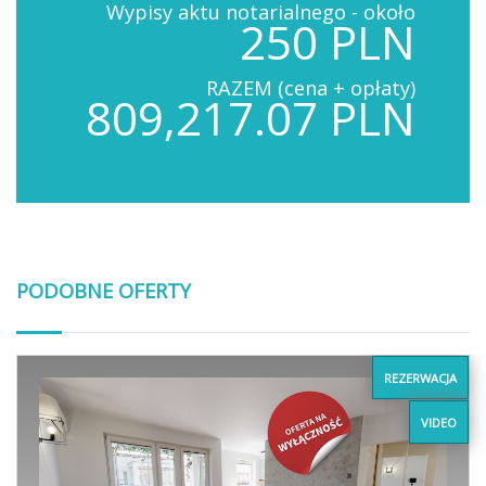
Wypisy aktu notarialnego - około
250 PLN
RAZEM (cena + opłaty)
809,217.07 PLN
PODOBNE OFERTY
REZERWACJA
VIDEO