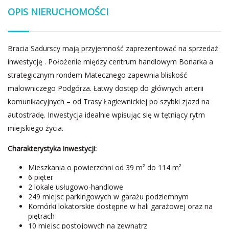
OPIS NIERUCHOMOŚCI
Bracia Sadurscy mają przyjemność zaprezentować na sprzedaż
inwestycję . Położenie między centrum handlowym Bonarka a
strategicznym rondem Matecznego zapewnia bliskość
malowniczego Podgórza. Łatwy dostęp do głównych arterii
komunikacyjnych – od Trasy Łagiewnickiej po szybki zjazd na
autostradę. Inwestycja idealnie wpisując się w tętniący rytm
miejskiego życia.
Charakterystyka inwestycji:
Mieszkania o powierzchni od 39 m² do 114 m²
6 pięter
2 lokale usługowo-handlowe
249 miejsc parkingowych w garażu podziemnym
Komórki lokatorskie dostępne w hali garażowej oraz na
piętrach
10 miejsc postojowych na zewnątrz