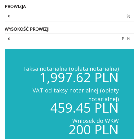
PROWIZJA
%
WYSOKOŚĆ PROWIZJI
PLN
Taksa notarialna (opłata notarialna)
1,997.62 PLN
VAT od taksy notarialnej (opłaty
notarialnej)
459.45 PLN
Wniosek do WKW
200 PLN