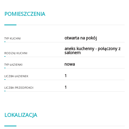
POMIESZCZENIA
otwarta na pokój
TYP KUCHNI
aneks kuchenny - połączony z
salonem
RODZAJ KUCHNI
nowa
TYP ŁAZIENKI
1
LICZBA ŁAZIENEK
1
LICZBA PRZEDPOKOI
LOKALIZACJA