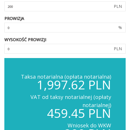
PLN
PROWIZJA
%
WYSOKOŚĆ PROWIZJI
PLN
Taksa notarialna (opłata notarialna)
1,997.62 PLN
VAT od taksy notarialnej (opłaty
notarialnej)
459.45 PLN
Wniosek do WKW