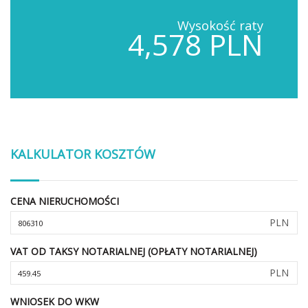
Wysokość raty
4,578 PLN
KALKULATOR KOSZTÓW
CENA NIERUCHOMOŚCI
PLN
VAT OD TAKSY NOTARIALNEJ (OPŁATY NOTARIALNEJ)
PLN
WNIOSEK DO WKW