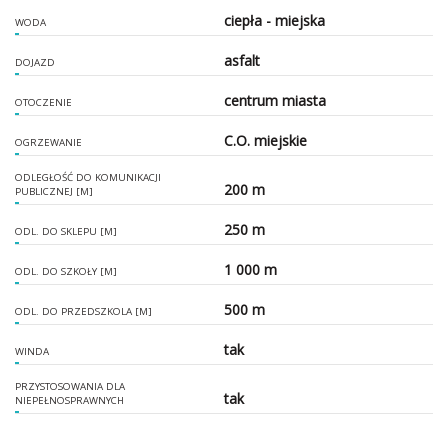
ciepła - miejska
WODA
asfalt
DOJAZD
centrum miasta
OTOCZENIE
C.O. miejskie
OGRZEWANIE
ODLEGŁOŚĆ DO KOMUNIKACJI
200 m
PUBLICZNEJ [M]
250 m
ODL. DO SKLEPU [M]
1 000 m
ODL. DO SZKOŁY [M]
500 m
ODL. DO PRZEDSZKOLA [M]
tak
WINDA
PRZYSTOSOWANIA DLA
tak
NIEPEŁNOSPRAWNYCH