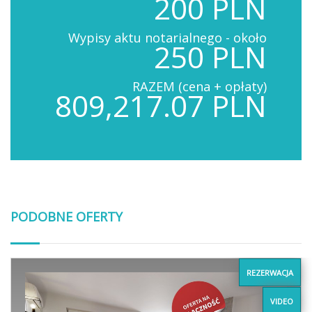
200 PLN
Wypisy aktu notarialnego - około
250 PLN
RAZEM (cena + opłaty)
809,217.07 PLN
PODOBNE OFERTY
REZERWACJA
VIDEO