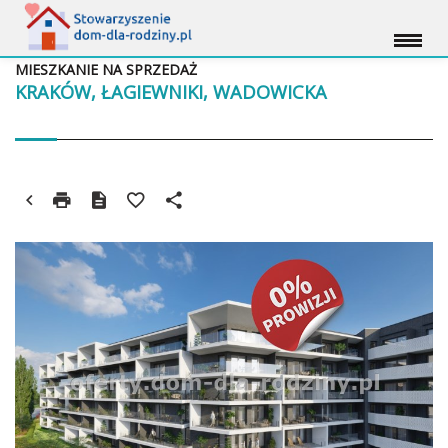
MIESZKANIE NA SPRZEDAŻ
KRAKÓW, ŁAGIEWNIKI, WADOWICKA