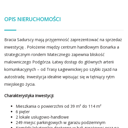
OPIS NIERUCHOMOŚCI
Bracia Sadurscy mają przyjemność zaprezentować na sprzedaż
inwestycję . Położenie między centrum handlowym Bonarka a
strategicznym rondem Matecznego zapewnia bliskość
malowniczego Podgórza. Łatwy dostęp do głównych arterii
komunikacyjnych – od Trasy Łagiewnickiej po szybki zjazd na
autostradę. Inwestycja idealnie wpisując się w tętniący rytm
miejskiego życia.
Charakterystyka inwestycji:
Mieszkania o powierzchni od 39 m² do 114 m²
6 pięter
2 lokale usługowo-handlowe
249 miejsc parkingowych w garażu podziemnym
Komórki lokatorskie dostępne w hali garażowej oraz na