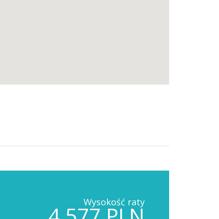
Wysokość raty
4,577 PLN