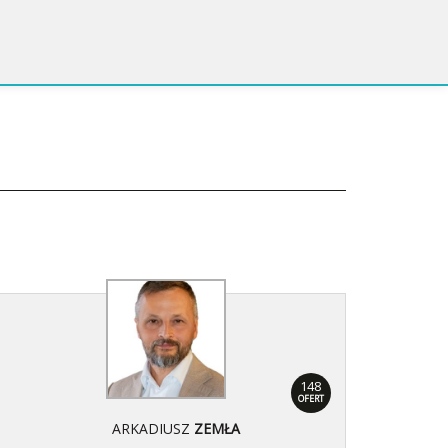
148
OFERT
ARKADIUSZ
ZEMŁA