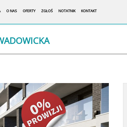
A
O NAS
OFERTY
ZGŁOŚ
NOTATNIK
KONTAKT
 WADOWICKA