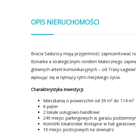
OPIS NIERUCHOMOŚCI
Bracia Sadurscy mają przyjemność zaprezentować na
Bonarka a strategicznym rondem Matecznego zapewn
głównych arterii komunikacyjnych – od Trasy Łagiewni
wpisując się w tętniący rytm miejskiego życia.
Charakterystyka inwestycji:
Mieszkania o powierzchni od 39 m² do 114 m²
6 pięter
2 lokale usługowo-handlowe
249 miejsc parkingowych w garażu podziemn
Komórki lokatorskie dostępne w hali garażowej
10 miejsc postojowych na zewnątrz