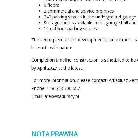
6 floors
2 commercial and service premises
249 parking spaces in the underground garage
Storage rooms available in the garage hall and o
10 outdoor parking spaces
The centerpiece of the development is an extraordina
interacts with nature.
Completion timeline:
construction is scheduled to be 
by April 2027 at the latest.
For more information, please contact: Arkadiusz Zemł
Phone: +48 518 706 552
Email:
arek@sadurscy.pl
NOTA PRAWNA