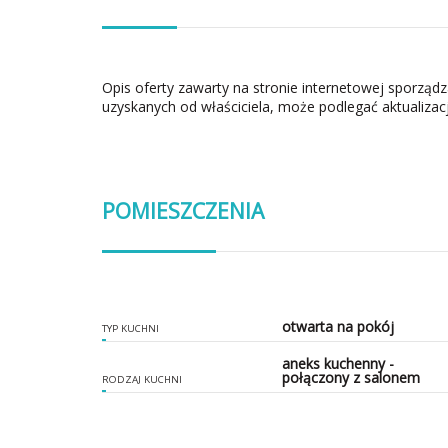
Opis oferty zawarty na stronie internetowej sporząd
uzyskanych od właściciela, może podlegać aktualizacj
POMIESZCZENIA
otwarta na pokój
TYP KUCHNI
aneks kuchenny -
połączony z salonem
RODZAJ KUCHNI