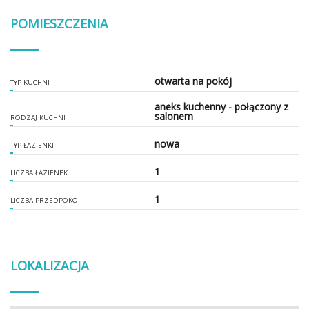
POMIESZCZENIA
otwarta na pokój
TYP KUCHNI
aneks kuchenny - połączony z
salonem
RODZAJ KUCHNI
nowa
TYP ŁAZIENKI
1
LICZBA ŁAZIENEK
1
LICZBA PRZEDPOKOI
LOKALIZACJA