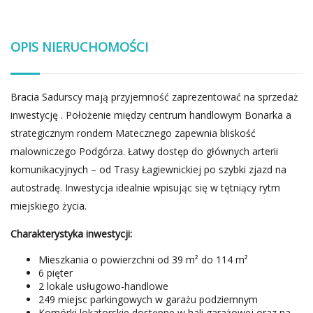
OPIS NIERUCHOMOŚCI
Bracia Sadurscy mają przyjemność zaprezentować na sprzedaż
inwestycję . Położenie między centrum handlowym Bonarka a
strategicznym rondem Matecznego zapewnia bliskość
malowniczego Podgórza. Łatwy dostęp do głównych arterii
komunikacyjnych – od Trasy Łagiewnickiej po szybki zjazd na
autostradę. Inwestycja idealnie wpisując się w tętniący rytm
miejskiego życia.
Charakterystyka inwestycji:
Mieszkania o powierzchni od 39 m² do 114 m²
6 pięter
2 lokale usługowo-handlowe
249 miejsc parkingowych w garażu podziemnym
Komórki lokatorskie dostępne w hali garażowej oraz na