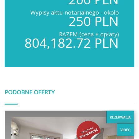
Wypisy aktu notarialnego - około
250 PLN
RAZEM (cena + opłaty)
804,182.72 PLN
PODOBNE OFERTY
REZERWACJA
VIDEO