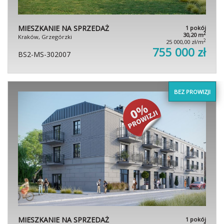
MIESZKANIE NA SPRZEDAŻ
1 pokój
2
30,20 m
Kraków, Grzegórzki
2
25 000,00 zł/m
755 000 zł
BS2-MS-302007
BEZ PROWIZJI
MIESZKANIE NA SPRZEDAŻ
1 pokój