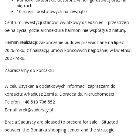
piętrach
10 miejsc postojowych na zewnątrz
Centrum inwestycji stanowi wyjątkowy dziedziniec – przestrzeń
pełna życia, gdzie architektura harmonijnie współgra z naturą.
Termin realizacji:
zakończenie budowy przewidziane na lipiec
2026 roku, z finalizacją umów końcowych najpóźniej w kwietniu
2027 roku.
Zapraszamy do kontaktu!
W celu uzyskania dodatkowych informacji zapraszam do
kontaktu: Arkadiusz Zemła, Doradca ds. Nieruchomości
Telefon: +48 518 706 552
E-mail:
arek@sadurscy.pl
Bracia Sadurscy are pleased to present for sale. . Situated
between the Bonarka shopping center and the strategic