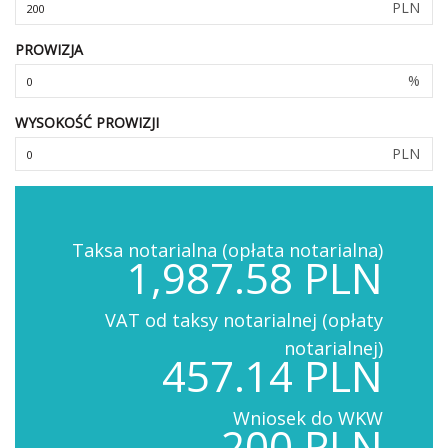
PLN
PROWIZJA
%
WYSOKOŚĆ PROWIZJI
PLN
Taksa notarialna (opłata notarialna)
1,987.58 PLN
VAT od taksy notarialnej (opłaty
notarialnej)
457.14 PLN
Wniosek do WKW
200 PLN