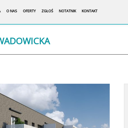
A
O NAS
OFERTY
ZGŁOŚ
NOTATNIK
KONTAKT
 WADOWICKA