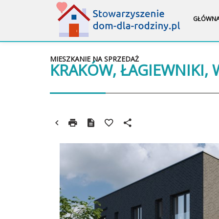
GŁÓWN
MIESZKANIE NA SPRZEDAŻ
KRAKÓW, ŁAGIEWNIKI,