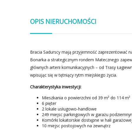
OPIS NIERUCHOMOŚCI
Bracia Sadurscy mają przyjemność zaprezentować na
Bonarka a strategicznym rondem Matecznego zapewn
głównych arterii komunikacyjnych – od Trasy Łagiewni
wpisując się w tętniący rytm miejskiego życia.
Charakterystyka inwestycji:
Mieszkania o powierzchni od 39 m² do 114 m²
6 pięter
2 lokale usługowo-handlowe
249 miejsc parkingowych w garażu podziemn
Komórki lokatorskie dostępne w hali garażowej
10 miejsc postojowych na zewnątrz