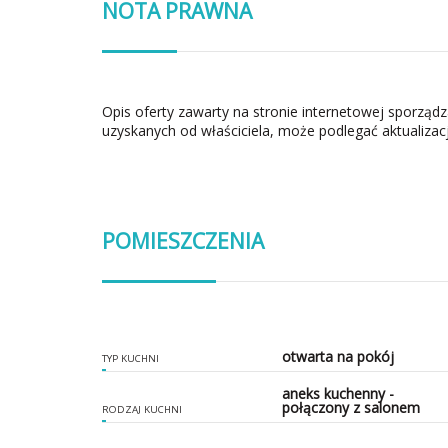
NOTA PRAWNA
Opis oferty zawarty na stronie internetowej sporząd
uzyskanych od właściciela, może podlegać aktualizacj
POMIESZCZENIA
otwarta na pokój
TYP KUCHNI
aneks kuchenny -
połączony z salonem
RODZAJ KUCHNI