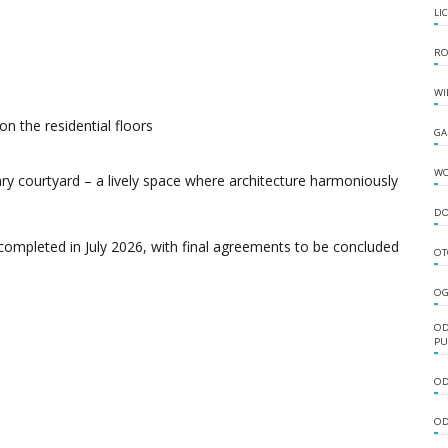
LI
RO
WI
n the residential floors
GA
W
ry courtyard – a lively space where architecture harmoniously
DO
completed in July 2026, with final agreements to be concluded
OT
OG
OD
PU
OD
OD