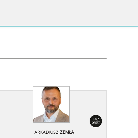
147
OFERT
ARKADIUSZ
ZEMŁA