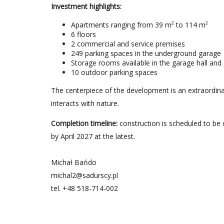
Investment highlights:
Apartments ranging from 39 m² to 114 m²
6 floors
2 commercial and service premises
249 parking spaces in the underground garage
Storage rooms available in the garage hall and o
10 outdoor parking spaces
The centerpiece of the development is an extraordina
interacts with nature.
Completion timeline:
construction is scheduled to be 
by April 2027 at the latest.
Michał Bańdo
michal2@sadurscy.pl
tel.
+48 518-714-002