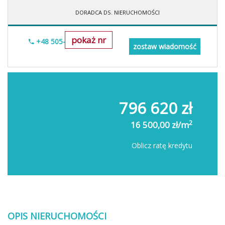
DORADCA DS. NIERUCHOMOŚCI
pokaż nr
+48 505-236-943
zostaw wiadomość
796 620 zł
2
16 500,00 zł/m
Oblicz ratę kredytu
OPIS NIERUCHOMOŚCI