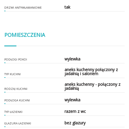
tak
DRZWI ANTYWŁAMANIOWE
POMIESZCZENIA
wylewka
PODŁOGI POKOI
aneks kuchenny połączony z
jadalnią i salonem
TYP KUCHNI
aneks kuchenny - połączony z
jadalnią
RODZAJ KUCHNI
wylewka
PODŁOGA KUCHNI
razem z wc
TYP ŁAZIENKI
bez glazury
GLAZURA ŁAZIENKI