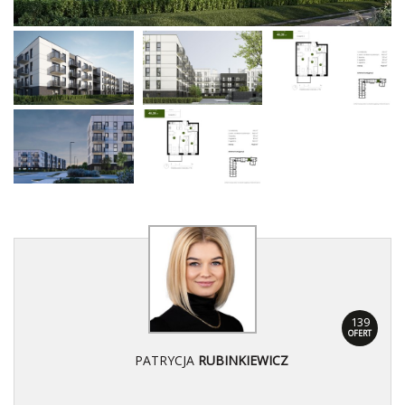
139
OFERT
PATRYCJA
RUBINKIEWICZ