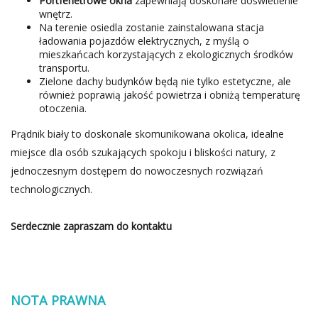
Portfenetrowe okna
zapewniają doskonałe doświetlenie
wnętrz.
Na terenie osiedla zostanie zainstalowana stacja
ładowania pojazdów elektrycznych, z myślą o
mieszkańcach korzystających z ekologicznych środków
transportu.
Zielone dachy budynków będą nie tylko estetyczne, ale
również poprawią jakość powietrza i obniżą temperaturę
otoczenia.
Prądnik biały to doskonale skomunikowana okolica, idealne
miejsce dla osób szukających spokoju i bliskości natury, z
jednoczesnym dostępem do nowoczesnych rozwiązań
technologicznych.
Serdecznie zapraszam do kontaktu
NOTA PRAWNA