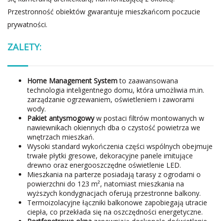
Przestronność obiektów gwarantuje mieszkańcom poczucie
prywatności.
ZALETY:
Home Management System
to zaawansowana
technologia inteligentnego domu, która umożliwia m.in.
zarządzanie ogrzewaniem, oświetleniem i zaworami
wody.
Pakiet antysmogowy
w postaci filtrów montowanych w
nawiewnikach okiennych dba o czystość powietrza we
wnętrzach mieszkań.
Wysoki standard wykończenia części wspólnych obejmuje
trwałe płytki gresowe, dekoracyjne panele imitujące
drewno oraz energooszczędne oświetlenie LED.
Mieszkania na parterze posiadają tarasy z ogrodami o
powierzchni do 123 m², natomiast mieszkania na
wyższych kondygnacjach oferują przestronne balkony.
Termoizolacyjne łączniki balkonowe zapobiegają utracie
ciepła, co przekłada się na oszczędności energetyczne.