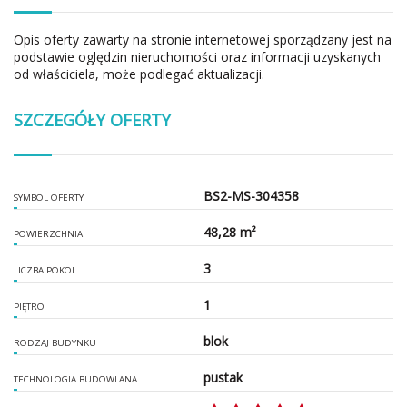
Opis oferty zawarty na stronie internetowej sporządzany jest na
podstawie oględzin nieruchomości oraz informacji uzyskanych
od właściciela, może podlegać aktualizacji.
SZCZEGÓŁY OFERTY
BS2-MS-304358
SYMBOL OFERTY
48,28 m²
POWIERZCHNIA
3
LICZBA POKOI
1
PIĘTRO
blok
RODZAJ BUDYNKU
pustak
TECHNOLOGIA BUDOWLANA