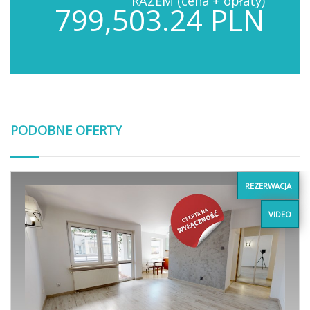
RAZEM (cena + opłaty)
799,503.24 PLN
PODOBNE OFERTY
REZERWACJA
VIDEO