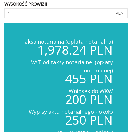
WYSOKOŚĆ PROWIZJI
PLN
Taksa notarialna (opłata notarialna)
1,978.24 PLN
VAT od taksy notarialnej (opłaty
notarialnej)
455 PLN
Wniosek do WKW
200 PLN
Wypisy aktu notarialnego - około
250 PLN