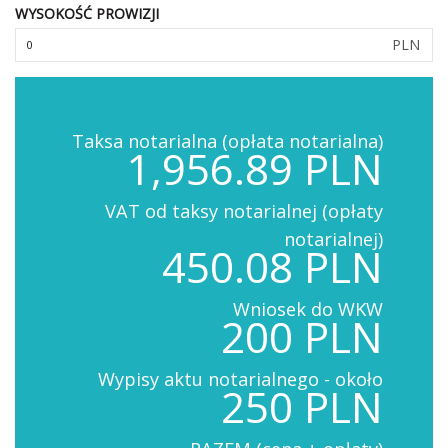
WYSOKOŚĆ PROWIZJI
PLN
Taksa notarialna (opłata notarialna)
1,956.89 PLN
VAT od taksy notarialnej (opłaty
notarialnej)
450.08 PLN
Wniosek do WKW
200 PLN
Wypisy aktu notarialnego - około
250 PLN