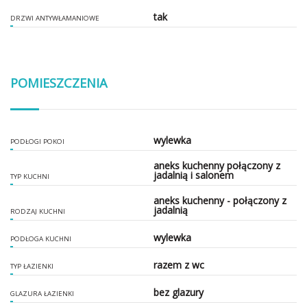
tak
DRZWI ANTYWŁAMANIOWE
POMIESZCZENIA
wylewka
PODŁOGI POKOI
aneks kuchenny połączony z
jadalnią i salonem
TYP KUCHNI
aneks kuchenny - połączony z
jadalnią
RODZAJ KUCHNI
wylewka
PODŁOGA KUCHNI
razem z wc
TYP ŁAZIENKI
bez glazury
GLAZURA ŁAZIENKI