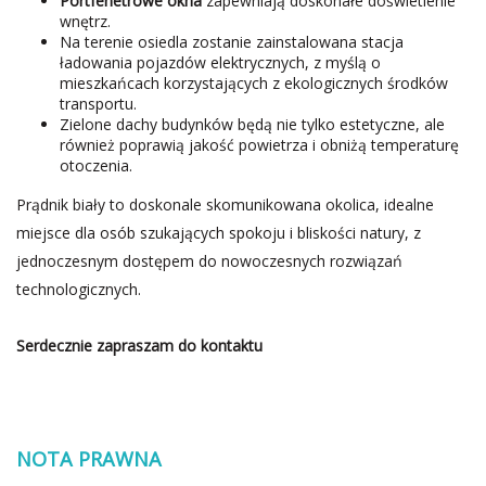
Portfenetrowe okna
zapewniają doskonałe doświetlenie
wnętrz.
Na terenie osiedla zostanie zainstalowana stacja
ładowania pojazdów elektrycznych, z myślą o
mieszkańcach korzystających z ekologicznych środków
transportu.
Zielone dachy budynków będą nie tylko estetyczne, ale
również poprawią jakość powietrza i obniżą temperaturę
otoczenia.
Prądnik biały to doskonale skomunikowana okolica, idealne
miejsce dla osób szukających spokoju i bliskości natury, z
jednoczesnym dostępem do nowoczesnych rozwiązań
technologicznych.
Serdecznie zapraszam do kontaktu
NOTA PRAWNA