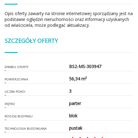
Opis oferty zawarty na stronie internetowej sporządzany jest na
podstawie oględzin nieruchomości oraz informacji uzyskanych
od właściciela, może podlegać aktualizacji.
SZCZEGÓŁY OFERTY
BS2-MS-303947
SYMBOL OFERTY
56,34 m²
POWIERZCHNIA
3
LICZBA POKOI
parter
PIĘTRO
blok
RODZAJ BUDYNKU
pustak
TECHNOLOGIA BUDOWLANA