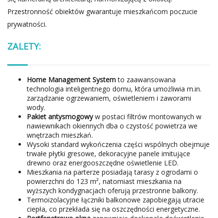
Przestronność obiektów gwarantuje mieszkańcom poczucie
prywatności.
ZALETY:
Home Management System
to zaawansowana
technologia inteligentnego domu, która umożliwia m.in.
zarządzanie ogrzewaniem, oświetleniem i zaworami
wody.
Pakiet antysmogowy
w postaci filtrów montowanych w
nawiewnikach okiennych dba o czystość powietrza we
wnętrzach mieszkań.
Wysoki standard wykończenia części wspólnych obejmuje
trwałe płytki gresowe, dekoracyjne panele imitujące
drewno oraz energooszczędne oświetlenie LED.
Mieszkania na parterze posiadają tarasy z ogrodami o
powierzchni do 123 m², natomiast mieszkania na
wyższych kondygnacjach oferują przestronne balkony.
Termoizolacyjne łączniki balkonowe zapobiegają utracie
ciepła, co przekłada się na oszczędności energetyczne.