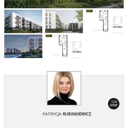
139
OFERT
PATRYCJA
RUBINKIEWICZ