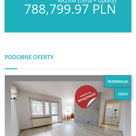
RAZEM (cena + opłaty)
788,799.97 PLN
PODOBNE OFERTY
REZERWACJA
VIDEO