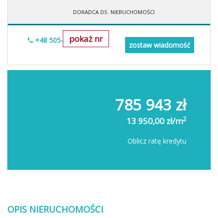
DORADCA DS. NIERUCHOMOŚCI
pokaż nr
+48 505-236-943
zostaw wiadomość
785 943 zł
2
13 950,00 zł/m
Oblicz ratę kredytu
OPIS NIERUCHOMOŚCI