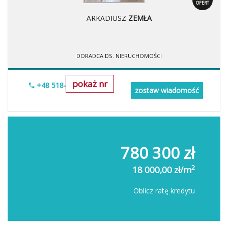
OFERT
ARKADIUSZ
ZEMŁA
DORADCA DS. NIERUCHOMOŚCI
pokaż nr
+48 518-706-552
zostaw wiadomość
780 300 zł
2
18 000,00 zł/m
Oblicz ratę kredytu