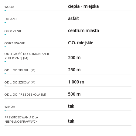
ciepła - miejska
WODA
asfalt
DOJAZD
centrum miasta
OTOCZENIE
C.O. miejskie
OGRZEWANIE
ODLEGŁOŚĆ DO KOMUNIKACJI
200 m
PUBLICZNEJ [M]
250 m
ODL. DO SKLEPU [M]
1 000 m
ODL. DO SZKOŁY [M]
500 m
ODL. DO PRZEDSZKOLA [M]
tak
WINDA
PRZYSTOSOWANIA DLA
tak
NIEPEŁNOSPRAWNYCH