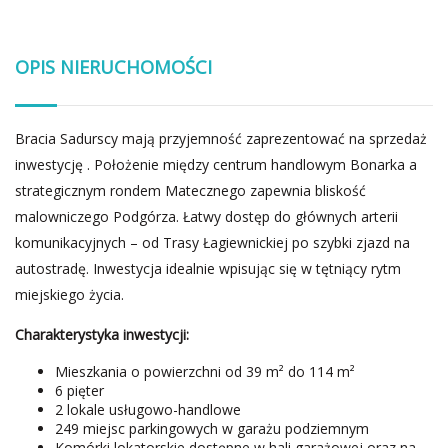
OPIS NIERUCHOMOŚCI
Bracia Sadurscy mają przyjemność zaprezentować na sprzedaż
inwestycję . Położenie między centrum handlowym Bonarka a
strategicznym rondem Matecznego zapewnia bliskość
malowniczego Podgórza. Łatwy dostęp do głównych arterii
komunikacyjnych – od Trasy Łagiewnickiej po szybki zjazd na
autostradę. Inwestycja idealnie wpisując się w tętniący rytm
miejskiego życia.
Charakterystyka inwestycji:
Mieszkania o powierzchni od 39 m² do 114 m²
6 pięter
2 lokale usługowo-handlowe
249 miejsc parkingowych w garażu podziemnym
Komórki lokatorskie dostępne w hali garażowej oraz na