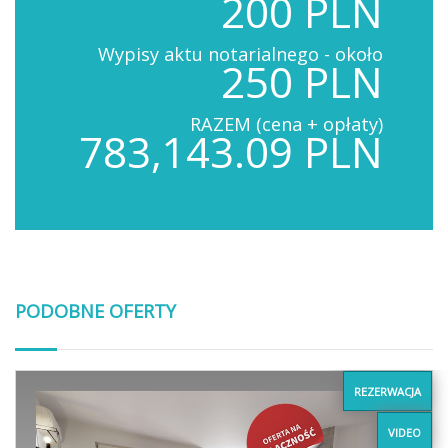
200 PLN
Wypisy aktu notarialnego - około
250 PLN
RAZEM (cena + opłaty)
783,143.09 PLN
PODOBNE OFERTY
REZERWACJA
VIDEO