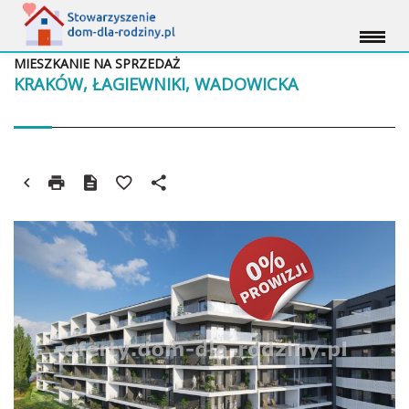
MIESZKANIE NA SPRZEDAŻ
KRAKÓW, ŁAGIEWNIKI, WADOWICKA