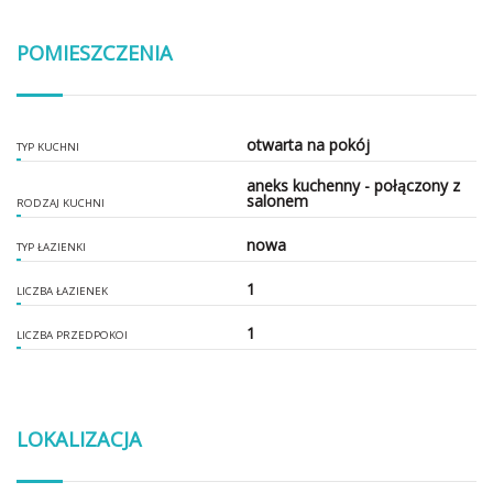
POMIESZCZENIA
otwarta na pokój
TYP KUCHNI
aneks kuchenny - połączony z
salonem
RODZAJ KUCHNI
nowa
TYP ŁAZIENKI
1
LICZBA ŁAZIENEK
1
LICZBA PRZEDPOKOI
LOKALIZACJA