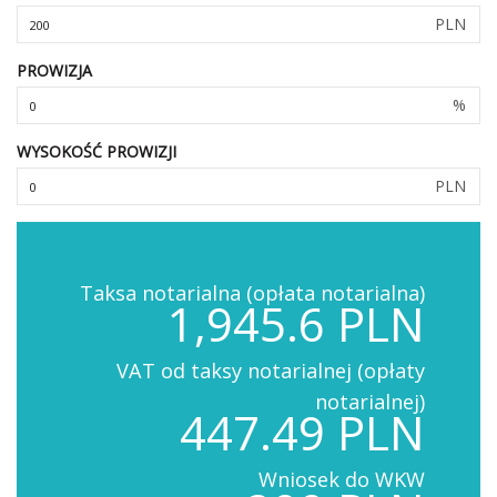
PLN
PROWIZJA
%
WYSOKOŚĆ PROWIZJI
PLN
Taksa notarialna (opłata notarialna)
1,945.6 PLN
VAT od taksy notarialnej (opłaty
notarialnej)
447.49 PLN
Wniosek do WKW