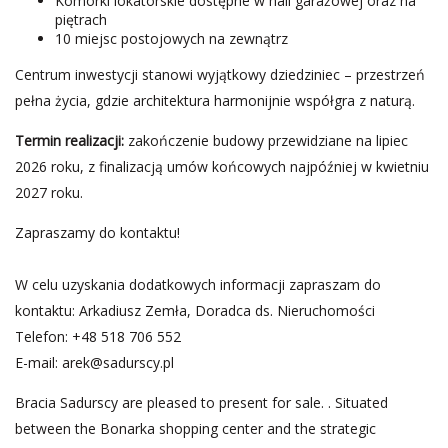
Komórki lokatorskie dostępne w hali garażowej oraz na
piętrach
10 miejsc postojowych na zewnątrz
Centrum inwestycji stanowi wyjątkowy dziedziniec – przestrzeń
pełna życia, gdzie architektura harmonijnie współgra z naturą.
Termin realizacji:
zakończenie budowy przewidziane na lipiec
2026 roku, z finalizacją umów końcowych najpóźniej w kwietniu
2027 roku.
Zapraszamy do kontaktu!
W celu uzyskania dodatkowych informacji zapraszam do
kontaktu: Arkadiusz Zemła, Doradca ds. Nieruchomości
Telefon: +48 518 706 552
E-mail:
arek@sadurscy.pl
Bracia Sadurscy are pleased to present for sale. . Situated
between the Bonarka shopping center and the strategic