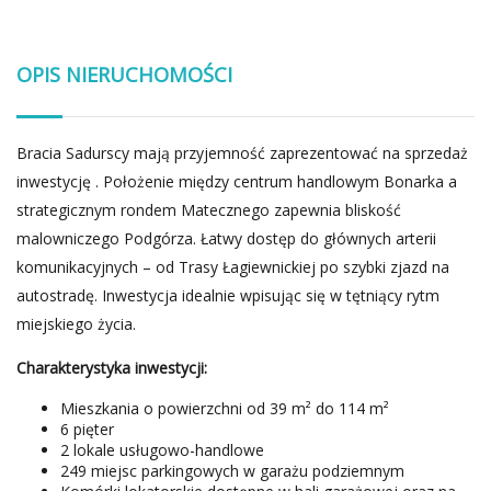
OPIS NIERUCHOMOŚCI
Bracia Sadurscy mają przyjemność zaprezentować na sprzedaż
inwestycję . Położenie między centrum handlowym Bonarka a
strategicznym rondem Matecznego zapewnia bliskość
malowniczego Podgórza. Łatwy dostęp do głównych arterii
komunikacyjnych – od Trasy Łagiewnickiej po szybki zjazd na
autostradę. Inwestycja idealnie wpisując się w tętniący rytm
miejskiego życia.
Charakterystyka inwestycji:
Mieszkania o powierzchni od 39 m² do 114 m²
6 pięter
2 lokale usługowo-handlowe
249 miejsc parkingowych w garażu podziemnym