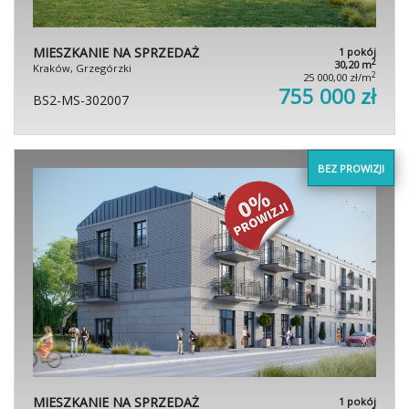
MIESZKANIE NA SPRZEDAŻ
1 pokój
2
30,20 m
Kraków, Grzegórzki
2
25 000,00 zł/m
755 000 zł
BS2-MS-302007
BEZ PROWIZJI
MIESZKANIE NA SPRZEDAŻ
1 pokój