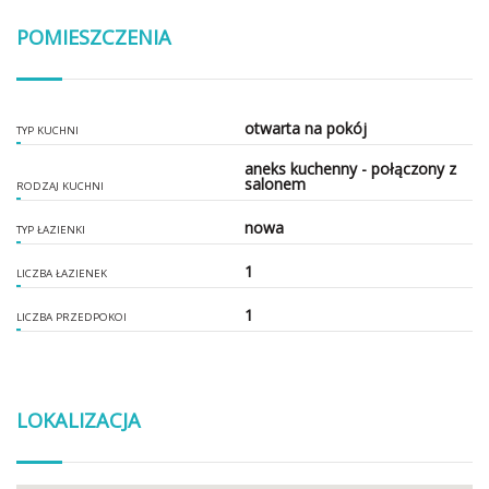
POMIESZCZENIA
otwarta na pokój
TYP KUCHNI
aneks kuchenny - połączony z
salonem
RODZAJ KUCHNI
nowa
TYP ŁAZIENKI
1
LICZBA ŁAZIENEK
1
LICZBA PRZEDPOKOI
LOKALIZACJA