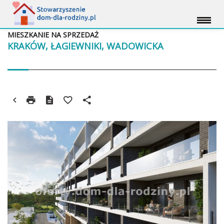
MIESZKANIE NA SPRZEDAŻ
KRAKÓW, ŁAGIEWNIKI, WADOWICKA