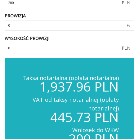
PLN
PROWIZJA
%
WYSOKOŚĆ PROWIZJI
PLN
Taksa notarialna (opłata notarialna)
1,937.96 PLN
VAT od taksy notarialnej (opłaty
notarialnej)
445.73 PLN
Wniosek do WKW
200 PLN