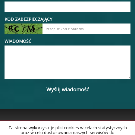
KOD ZABEZPIECZAJĄCY
WIADOMOŚĆ
Ta strona wykorzystuje pliki cookies w celach statystycznych
oraz w celu dostosowania naszych serwisów do
Strona główna
Notatnik
Kontakt