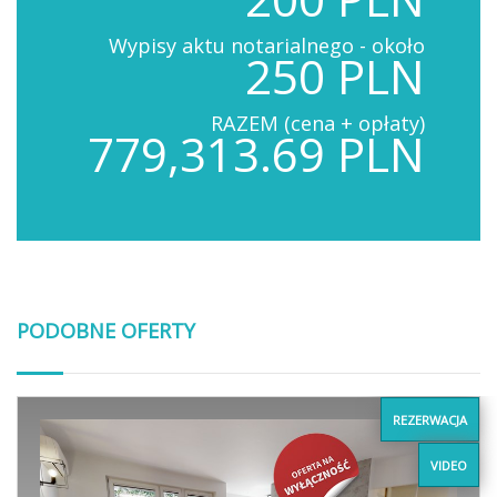
Wypisy aktu notarialnego - około
250 PLN
RAZEM (cena + opłaty)
779,313.69 PLN
PODOBNE OFERTY
REZERWACJA
VIDEO