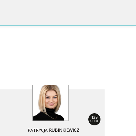
139
OFERT
PATRYCJA
RUBINKIEWICZ