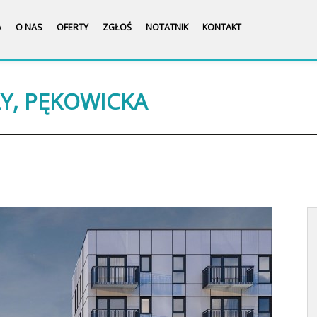
A
O NAS
OFERTY
ZGŁOŚ
NOTATNIK
KONTAKT
ŁY, PĘKOWICKA