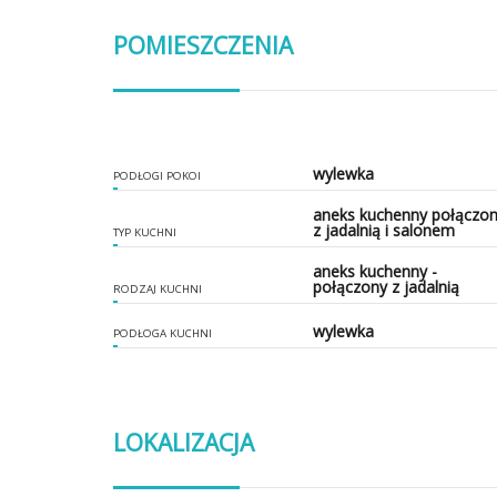
POMIESZCZENIA
wylewka
PODŁOGI POKOI
aneks kuchenny połączo
z jadalnią i salonem
TYP KUCHNI
aneks kuchenny -
połączony z jadalnią
RODZAJ KUCHNI
wylewka
PODŁOGA KUCHNI
LOKALIZACJA