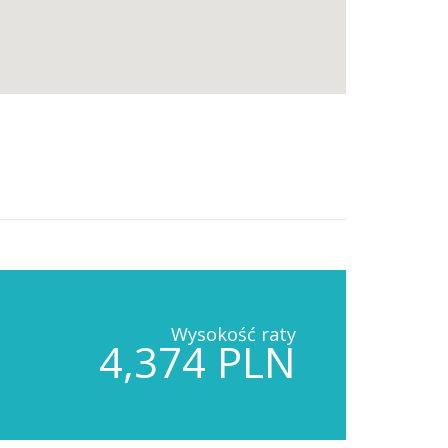
Wysokość raty
4,374 PLN