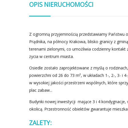
OPIS NIERUCHOMOŚCI
Z ogromną przyjemnością przedstawiamy Państwu of
Prądnika, na północy Krakowa, blisko granicy z gmin
terenami zielonymi, co umożliwia codzienny kontakt 
życia w centrum miasta.
Osiedle zostało zaprojektowane z myślą o rodzinach,
powierzchni od 26 do 73 m², w układach 1-, 2-, 3- i
w wysokiej jakości przestrzeni wspólnych, które sprzy
plac zabaw...
Budynki nowej inwestycji mające 3 i 4 kondygnacje, 
okolicą. Przestronność obiektów gwarantuje mieszk
ZALETY: