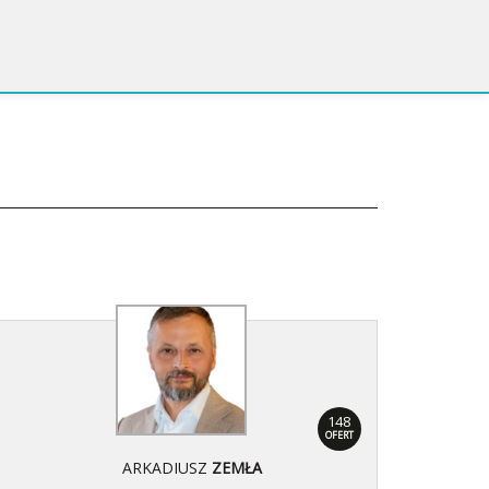
148
OFERT
ARKADIUSZ
ZEMŁA