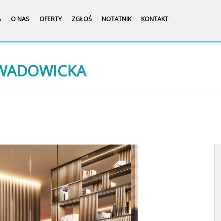
A
O NAS
OFERTY
ZGŁOŚ
NOTATNIK
KONTAKT
 WADOWICKA