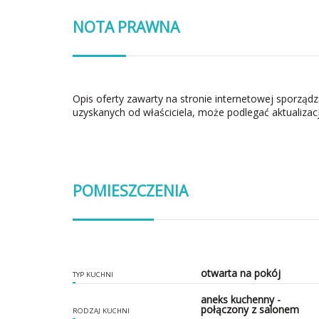
NOTA PRAWNA
Opis oferty zawarty na stronie internetowej sporząd
uzyskanych od właściciela, może podlegać aktualizacj
POMIESZCZENIA
otwarta na pokój
TYP KUCHNI
aneks kuchenny -
połączony z salonem
RODZAJ KUCHNI