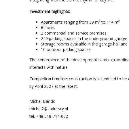
Investment highlights:
Apartments ranging from 39 m² to 114 m²
6 floors
2 commercial and service premises
249 parking spaces in the underground garage
Storage rooms available in the garage hall and o
10 outdoor parking spaces
The centerpiece of the development is an extraordina
interacts with nature.
Completion timeline:
construction is scheduled to be 
by April 2027 at the latest.
Michał Bańdo
michal2@sadurscy.pl
tel.
+48 518-714-002