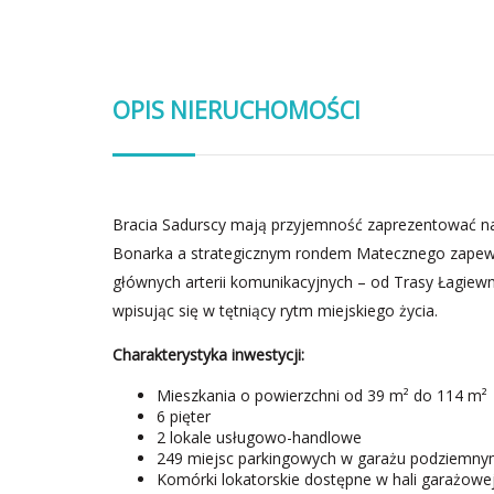
OPIS NIERUCHOMOŚCI
Bracia Sadurscy mają przyjemność zaprezentować na
Bonarka a strategicznym rondem Matecznego zapewn
głównych arterii komunikacyjnych – od Trasy Łagiewni
wpisując się w tętniący rytm miejskiego życia.
Charakterystyka inwestycji:
Mieszkania o powierzchni od 39 m² do 114 m²
6 pięter
2 lokale usługowo-handlowe
249 miejsc parkingowych w garażu podziemn
Komórki lokatorskie dostępne w hali garażowej