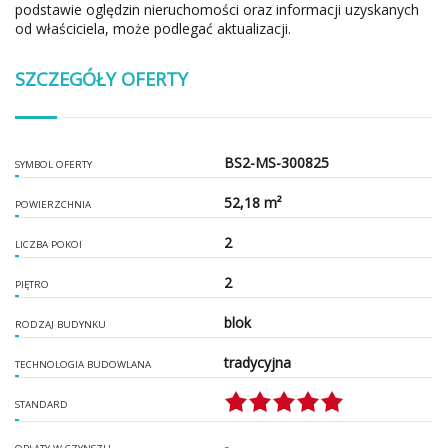
podstawie oględzin nieruchomości oraz informacji uzyskanych
od właściciela, może podlegać aktualizacji.
SZCZEGÓŁY OFERTY
BS2-MS-300825
SYMBOL OFERTY
52,18 m²
POWIERZCHNIA
2
LICZBA POKOI
2
PIĘTRO
blok
RODZAJ BUDYNKU
tradycyjna
TECHNOLOGIA BUDOWLANA
STANDARD
-