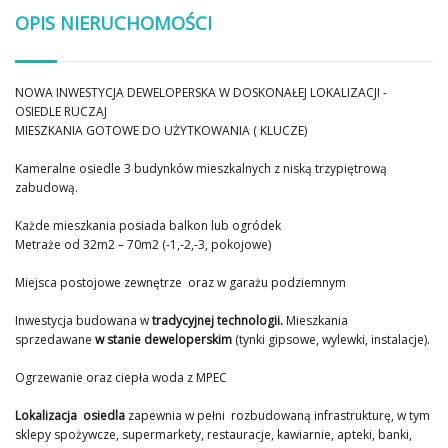
OPIS NIERUCHOMOŚCI
NOWA INWESTYCJA DEWELOPERSKA W DOSKONAŁEJ LOKALIZACJI -
OSIEDLE RUCZAJ
MIESZKANIA GOTOWE DO UŻYTKOWANIA ( KLUCZE)
Kameralne osiedle 3 budynków mieszkalnych z niską trzypiętrową
zabudową.
Każde mieszkania posiada balkon lub ogródek
Metraże od 32m2 – 70m2 (-1,-2,-3, pokojowe)
Miejsca postojowe zewnętrze oraz w garażu podziemnym
Inwestycja budowana w
tradycyjnej technologii.
Mieszkania
sprzedawane
w stanie deweloperskim
(tynki gipsowe, wylewki, instalacje).
Ogrzewanie oraz ciepła woda z MPEC
Lokalizacja osiedla
zapewnia w pełni
rozbudowaną infrastrukturę, w tym
sklepy spożywcze, supermarkety, restauracje, kawiarnie, apteki, banki,