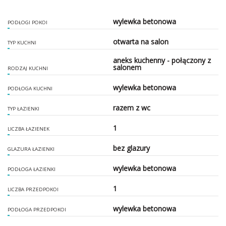
wylewka betonowa
PODŁOGI POKOI
otwarta na salon
TYP KUCHNI
aneks kuchenny - połączony z
salonem
RODZAJ KUCHNI
wylewka betonowa
PODŁOGA KUCHNI
razem z wc
TYP ŁAZIENKI
1
LICZBA ŁAZIENEK
bez glazury
GLAZURA ŁAZIENKI
wylewka betonowa
PODŁOGA ŁAZIENKI
1
LICZBA PRZEDPOKOI
wylewka betonowa
PODŁOGA PRZEDPOKOI