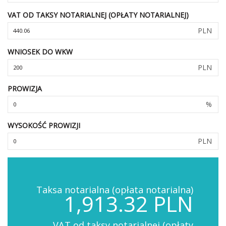
VAT OD TAKSY NOTARIALNEJ (OPŁATY NOTARIALNEJ)
PLN
WNIOSEK DO WKW
PLN
PROWIZJA
%
WYSOKOŚĆ PROWIZJI
PLN
Taksa notarialna (opłata notarialna)
1,913.32 PLN
VAT od taksy notarialnej (opłaty