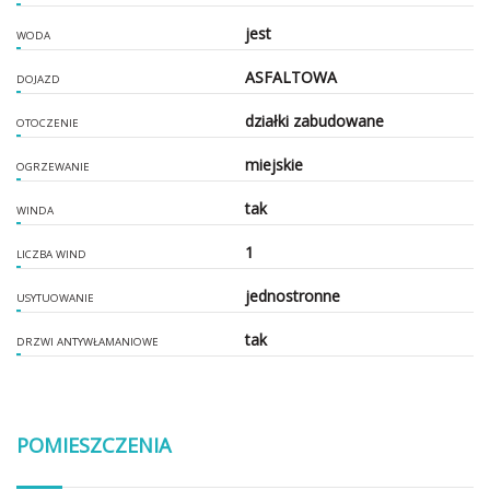
jest
WODA
ASFALTOWA
DOJAZD
działki zabudowane
OTOCZENIE
miejskie
OGRZEWANIE
tak
WINDA
1
LICZBA WIND
jednostronne
USYTUOWANIE
tak
DRZWI ANTYWŁAMANIOWE
POMIESZCZENIA