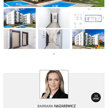
34
OFERT
BARBARA
NAZAREWICZ