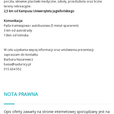
poczta, siłownie placówki medyczne, szkoły, przedszkola oraz liczne
tereny rekreacyjne.
2,5 km od Kampusu Uniwersytetu Jagiellońskiego
Komunikacja:
Pętla tramwajowa i autobusowa (5 minut spacerem)
3 km od autostrady
13km od lotniska
W celu uzyskania więcej informacji oraz umówienia prezentacji
zapraszam do kontaktu
Barbara Nazarewicz
basia@sadurscy.pl
515 634 552
NOTA PRAWNA
Opis oferty zawarty na stronie internetowej sporządzany jest na