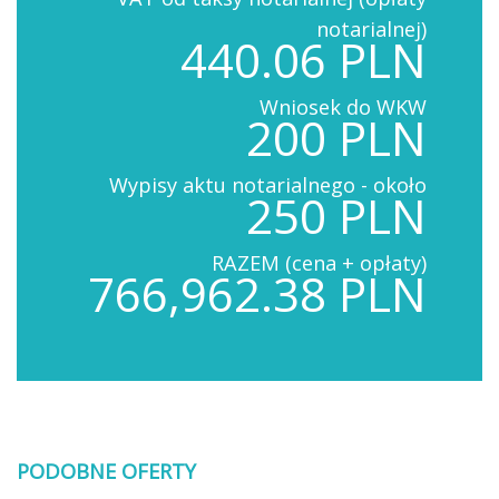
notarialnej)
440.06 PLN
Wniosek do WKW
200 PLN
Wypisy aktu notarialnego - około
250 PLN
RAZEM (cena + opłaty)
766,962.38 PLN
PODOBNE OFERTY