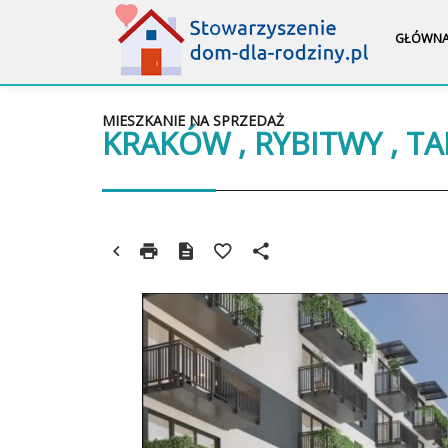
GŁÓWN
MIESZKANIE NA SPRZEDAŻ
KRAKÓW , RYBITWY , T