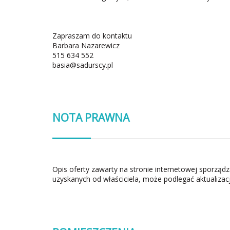
Zapraszam do kontaktu
Barbara Nazarewicz
515 634 552
basia@sadurscy.pl
NOTA PRAWNA
Opis oferty zawarty na stronie internetowej sporząd
uzyskanych od właściciela, może podlegać aktualizacj