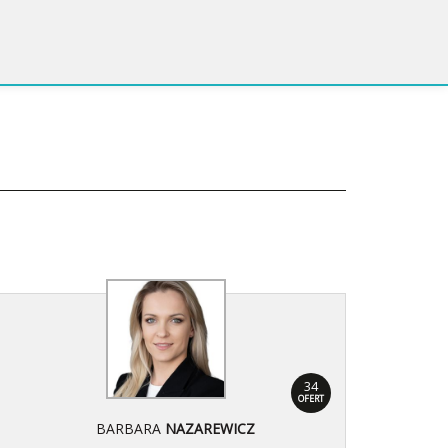
34
OFERT
BARBARA
NAZAREWICZ