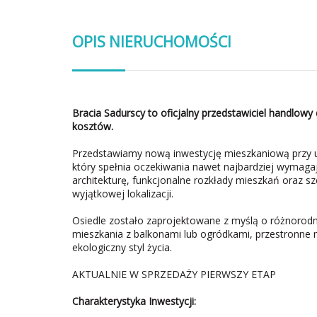
OPIS NIERUCHOMOŚCI
Bracia Sadurscy to oficjalny przedstawiciel handlowy 
kosztów.
Przedstawiamy nową inwestycję mieszkaniową przy u
który spełnia oczekiwania nawet najbardziej wymag
architekturę, funkcjonalne rozkłady mieszkań oraz 
wyjątkowej lokalizacji.
Osiedle zostało zaprojektowane z myślą o różnoro
mieszkania z balkonami lub ogródkami, przestronne mi
ekologiczny styl życia.
AKTUALNIE W SPRZEDAŻY PIERWSZY ETAP
Charakterystyka Inwestycji: