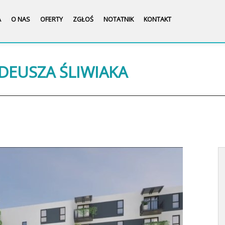
A
O NAS
OFERTY
ZGŁOŚ
NOTATNIK
KONTAKT
ADEUSZA ŚLIWIAKA