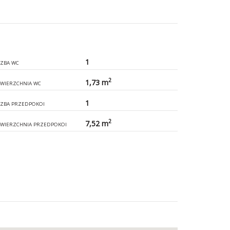
1
CZBA WC
2
1,73 m
WIERZCHNIA WC
1
CZBA PRZEDPOKOI
2
7,52 m
WIERZCHNIA PRZEDPOKOI