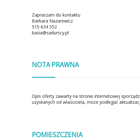
Zapraszam do kontaktu
Barbara Nazarewicz
515 634 552
basia@sadurscy.pl
NOTA PRAWNA
Opis oferty zawarty na stronie internetowej sporząd
uzyskanych od właściciela, może podlegać aktualizacj
POMIESZCZENIA