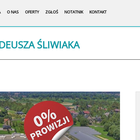
A
O NAS
OFERTY
ZGŁOŚ
NOTATNIK
KONTAKT
ADEUSZA ŚLIWIAKA