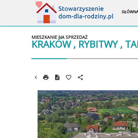
GŁÓWN
MIESZKANIE NA SPRZEDAŻ
KRAKÓW , RYBITWY , T