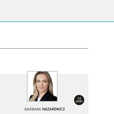
34
OFERT
BARBARA
NAZAREWICZ