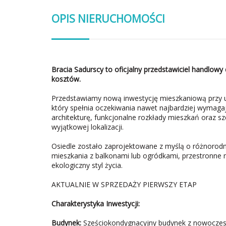
OPIS NIERUCHOMOŚCI
Bracia Sadurscy to oficjalny przedstawiciel handlowy 
kosztów.
Przedstawiamy nową inwestycję mieszkaniową przy u
który spełnia oczekiwania nawet najbardziej wymag
architekturę, funkcjonalne rozkłady mieszkań oraz 
wyjątkowej lokalizacji.
Osiedle zostało zaprojektowane z myślą o różnoro
mieszkania z balkonami lub ogródkami, przestronne mi
ekologiczny styl życia.
AKTUALNIE W SPRZEDAŻY PIERWSZY ETAP
Charakterystyka Inwestycji:
Budynek:
Sześciokondygnacyjny budynek z nowoczesn