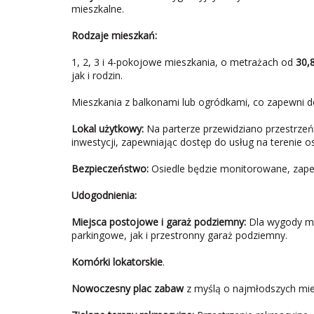
mieszkalne.
Rodzaje mieszkań:
1, 2, 3 i 4-pokojowe mieszkania, o metrażach od
30,
jak i rodzin.
Mieszkania z balkonami lub ogródkami, co zapewni d
Lokal użytkowy:
Na parterze przewidziano przestrzeń
inwestycji, zapewniając dostęp do usług na terenie os
Bezpieczeństwo:
Osiedle będzie monitorowane, zape
Udogodnienia:
Miejsca postojowe i garaż podziemny:
Dla wygody mi
parkingowe, jak i przestronny garaż podziemny.
Komórki lokatorskie
.
Nowoczesny plac zabaw
z myślą o najmłodszych mi