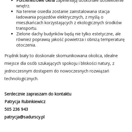
Portfenetrowe okna
zapewniają doskonałe doświetlenie
wnętrz.
Na terenie osiedla zostanie zainstalowana stacja
ładowania pojazdów elektrycznych, z myślą o
mieszkańcach korzystających z ekologicznych środków
transportu.
Zielone dachy budynków będą nie tylko estetyczne, ale
również poprawią jakość powietrza i obniżą temperaturę
otoczenia.
Prądnik biały to doskonale skomunikowana okolica, idealne
miejsce dla osób szukających spokoju i bliskości natury, z
jednoczesnym dostępem do nowoczesnych rozwiązań
technologicznych.
Serdecznie zapraszam do kontaktu
Patrycja Rubinkiewicz
505 236 943
patrycja@sadurscy.pl