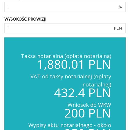
%
WYSOKOŚĆ PROWIZJI
PLN
Taksa notarialna (opłata notarialna)
1,880.01 PLN
VAT od taksy notarialnej (opłaty
notarialnej)
432.4 PLN
Wniosek do WKW
200 PLN
Wypisy aktu notarialnego - około