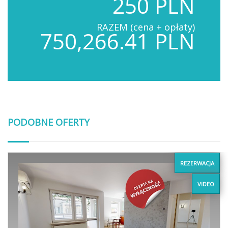
250 PLN
RAZEM (cena + opłaty)
750,266.41 PLN
PODOBNE OFERTY
REZERWACJA
VIDEO