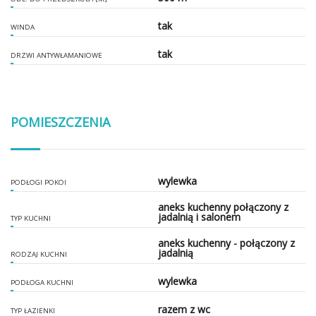
tak
WINDA
tak
DRZWI ANTYWŁAMANIOWE
POMIESZCZENIA
wylewka
PODŁOGI POKOI
aneks kuchenny połączony z
jadalnią i salonem
TYP KUCHNI
aneks kuchenny - połączony z
jadalnią
RODZAJ KUCHNI
wylewka
PODŁOGA KUCHNI
razem z wc
TYP ŁAZIENKI