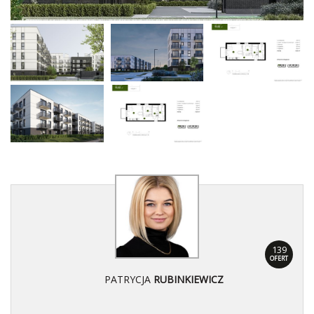
139
OFERT
PATRYCJA
RUBINKIEWICZ