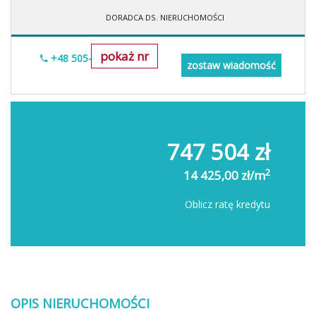
DORADCA DS. NIERUCHOMOŚCI
pokaż nr
+48 505-236-943
zostaw wiadomość
747 504 zł
2
14 425,00 zł/m
Oblicz ratę kredytu
OPIS NIERUCHOMOŚCI