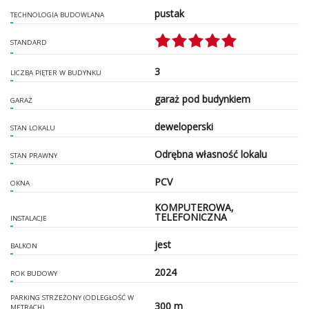
pustak
TECHNOLOGIA BUDOWLANA
STANDARD
3
LICZBA PIĘTER W BUDYNKU
garaż pod budynkiem
GARAŻ
deweloperski
STAN LOKALU
Odrębna własność lokalu
STAN PRAWNY
PCV
OKNA
KOMPUTEROWA,
TELEFONICZNA
INSTALACJE
jest
BALKON
2024
ROK BUDOWY
PARKING STRZEŻONY (ODLEGŁOŚĆ W
300 m
METRACH)