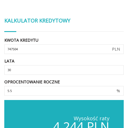
KALKULATOR KREDYTOWY
KWOTA KREDYTU
PLN
LATA
OPROCENTOWANIE ROCZNE
%
Wysokość raty
4,244 PLN