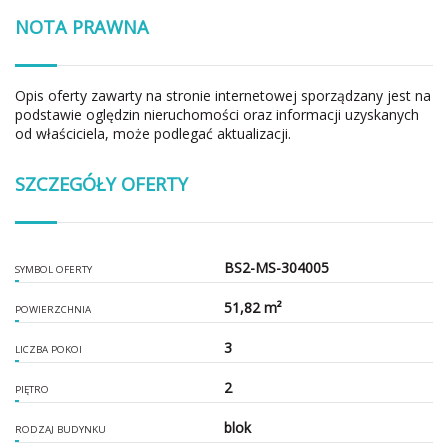
NOTA PRAWNA
Opis oferty zawarty na stronie internetowej sporządzany jest na
podstawie oględzin nieruchomości oraz informacji uzyskanych
od właściciela, może podlegać aktualizacji.
SZCZEGÓŁY OFERTY
BS2-MS-304005
SYMBOL OFERTY
51,82 m²
POWIERZCHNIA
3
LICZBA POKOI
2
PIĘTRO
blok
RODZAJ BUDYNKU