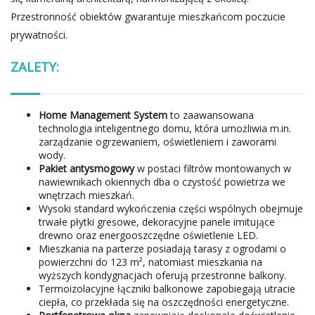
Przestronność obiektów gwarantuje mieszkańcom poczucie
prywatności.
ZALETY:
Home Management System
to zaawansowana
technologia inteligentnego domu, która umożliwia m.in.
zarządzanie ogrzewaniem, oświetleniem i zaworami
wody.
Pakiet antysmogowy
w postaci filtrów montowanych w
nawiewnikach okiennych dba o czystość powietrza we
wnętrzach mieszkań.
Wysoki standard wykończenia części wspólnych obejmuje
trwałe płytki gresowe, dekoracyjne panele imitujące
drewno oraz energooszczędne oświetlenie LED.
Mieszkania na parterze posiadają tarasy z ogrodami o
powierzchni do 123 m², natomiast mieszkania na
wyższych kondygnacjach oferują przestronne balkony.
Termoizolacyjne łączniki balkonowe zapobiegają utracie
ciepła, co przekłada się na oszczędności energetyczne.