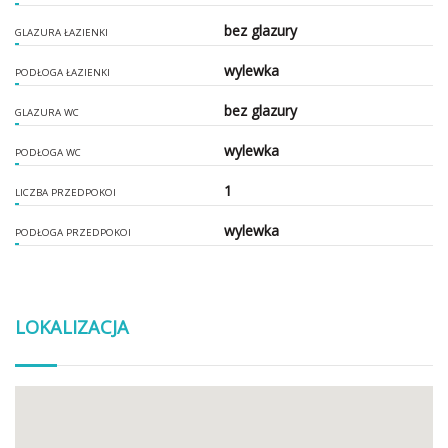
bez glazury
GLAZURA ŁAZIENKI
wylewka
PODŁOGA ŁAZIENKI
bez glazury
GLAZURA WC
wylewka
PODŁOGA WC
1
LICZBA PRZEDPOKOI
wylewka
PODŁOGA PRZEDPOKOI
LOKALIZACJA