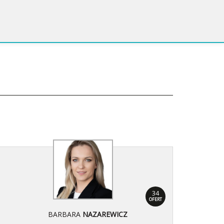
34
OFERT
BARBARA
NAZAREWICZ