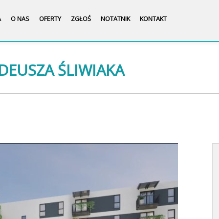
A
O NAS
OFERTY
ZGŁOŚ
NOTATNIK
KONTAKT
ADEUSZA ŚLIWIAKA