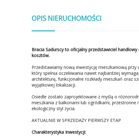
OPIS NIERUCHOMOŚCI
Bracia Sadurscy to oficjalny przedstawiciel handlowy 
kosztów.
Przedstawiamy nową inwestycję mieszkaniową przy u
który spełnia oczekiwania nawet najbardziej wymag
architekturę, funkcjonalne rozkłady mieszkań oraz 
wyjątkowej lokalizacji.
Osiedle zostało zaprojektowane z myślą o różnoro
mieszkania z balkonami lub ogródkami, przestronne mi
ekologiczny styl życia.
AKTUALNIE W SPRZEDAŻY PIERWSZY ETAP
Charakterystyka Inwestycji: