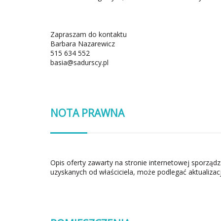
Zapraszam do kontaktu
Barbara Nazarewicz
515 634 552
basia@sadurscy.pl
NOTA PRAWNA
Opis oferty zawarty na stronie internetowej sporząd
uzyskanych od właściciela, może podlegać aktualizacj