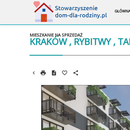
GŁÓWN
MIESZKANIE NA SPRZEDAŻ
KRAKÓW , RYBITWY , T