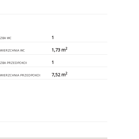
1
CZBA WC
2
1,73 m
WIERZCHNIA WC
1
CZBA PRZEDPOKOI
2
7,52 m
WIERZCHNIA PRZEDPOKOI