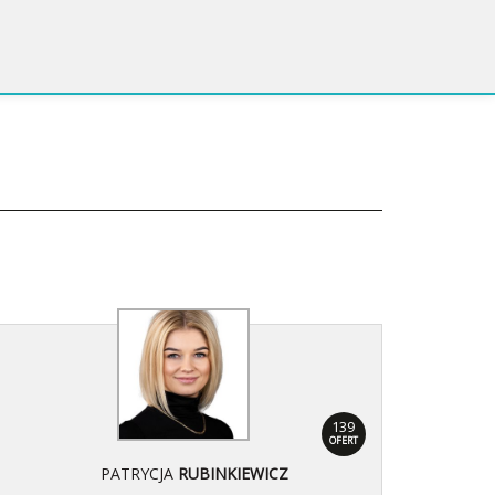
139
OFERT
PATRYCJA
RUBINKIEWICZ