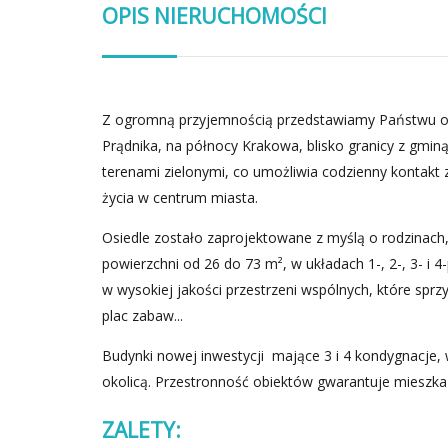
OPIS NIERUCHOMOŚCI
Z ogromną przyjemnością przedstawiamy Państwu of
Prądnika, na północy Krakowa, blisko granicy z gmin
terenami zielonymi, co umożliwia codzienny kontakt 
życia w centrum miasta.
Osiedle zostało zaprojektowane z myślą o rodzinach,
powierzchni od 26 do 73 m², w układach 1-, 2-, 3- i
w wysokiej jakości przestrzeni wspólnych, które sprzy
plac zabaw...
Budynki nowej inwestycji mające 3 i 4 kondygnacje, 
okolicą. Przestronność obiektów gwarantuje mieszk
ZALETY: