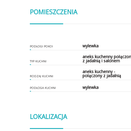
POMIESZCZENIA
wylewka
PODŁOGI POKOI
aneks kuchenny połączo
z jadalnią i salonem
TYP KUCHNI
aneks kuchenny -
połączony z jadalnią
RODZAJ KUCHNI
wylewka
PODŁOGA KUCHNI
LOKALIZACJA