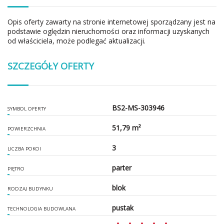
Opis oferty zawarty na stronie internetowej sporządzany jest na
podstawie oględzin nieruchomości oraz informacji uzyskanych
od właściciela, może podlegać aktualizacji.
SZCZEGÓŁY OFERTY
BS2-MS-303946
SYMBOL OFERTY
51,79 m²
POWIERZCHNIA
3
LICZBA POKOI
parter
PIĘTRO
blok
RODZAJ BUDYNKU
pustak
TECHNOLOGIA BUDOWLANA