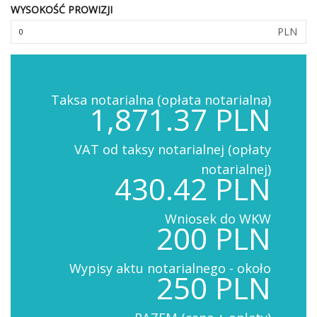
WYSOKOŚĆ PROWIZJI
PLN
Taksa notarialna (opłata notarialna)
1,871.37 PLN
VAT od taksy notarialnej (opłaty
notarialnej)
430.42 PLN
Wniosek do WKW
200 PLN
Wypisy aktu notarialnego - około
250 PLN