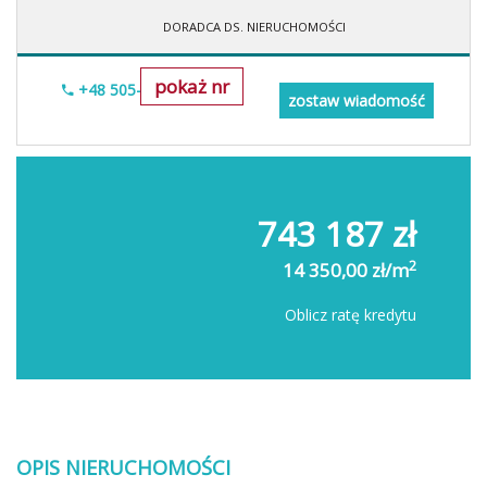
DORADCA DS. NIERUCHOMOŚCI
pokaż nr
+48 505-236-943
zostaw wiadomość
743 187 zł
2
14 350,00 zł/m
Oblicz ratę kredytu
OPIS NIERUCHOMOŚCI