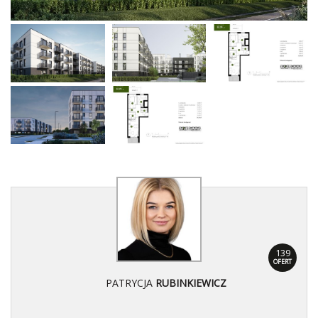
139
OFERT
PATRYCJA
RUBINKIEWICZ