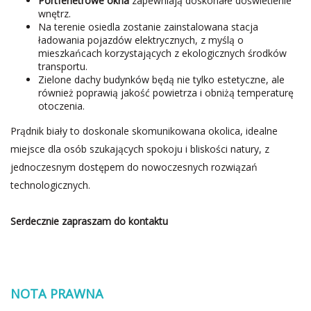
Portfenetrowe okna
zapewniają doskonałe doświetlenie
wnętrz.
Na terenie osiedla zostanie zainstalowana stacja
ładowania pojazdów elektrycznych, z myślą o
mieszkańcach korzystających z ekologicznych środków
transportu.
Zielone dachy budynków będą nie tylko estetyczne, ale
również poprawią jakość powietrza i obniżą temperaturę
otoczenia.
Prądnik biały to doskonale skomunikowana okolica, idealne
miejsce dla osób szukających spokoju i bliskości natury, z
jednoczesnym dostępem do nowoczesnych rozwiązań
technologicznych.
Serdecznie zapraszam do kontaktu
NOTA PRAWNA