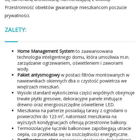
Przestronność obiektów gwarantuje mieszkańcom poczucie
prywatności.
ZALETY:
Home Management System
to zaawansowana
technologia inteligentnego domu, która umożliwia m.in.
zarządzanie ogrzewaniem, oświetleniem i zaworami
wody.
Pakiet antysmogowy
w postaci filtrów montowanych w
nawiewnikach okiennych dba o czystość powietrza we
wnętrzach mieszkań.
Wysoki standard wykończenia części wspólnych obejmuje
trwałe płytki gresowe, dekoracyjne panele imitujące
drewno oraz energooszczędne oświetlenie LED.
Mieszkania na parterze posiadają tarasy z ogrodami o
powierzchni do 123 m², natomiast mieszkania na
wyższych kondygnacjach oferują przestronne balkony.
Termoizolacyjne łączniki balkonowe zapobiegają utracie
ciepła, co przekłada się na oszczędności energetyczne.