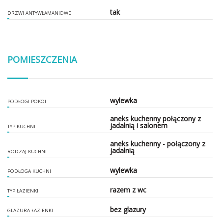
tak
DRZWI ANTYWŁAMANIOWE
POMIESZCZENIA
wylewka
PODŁOGI POKOI
aneks kuchenny połączony z
jadalnią i salonem
TYP KUCHNI
aneks kuchenny - połączony z
jadalnią
RODZAJ KUCHNI
wylewka
PODŁOGA KUCHNI
razem z wc
TYP ŁAZIENKI
bez glazury
GLAZURA ŁAZIENKI