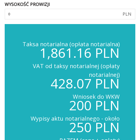
WYSOKOŚĆ PROWIZJI
PLN
Taksa notarialna (opłata notarialna)
1,861.16 PLN
VAT od taksy notarialnej (opłaty
notarialnej)
428.07 PLN
Wniosek do WKW
200 PLN
Wypisy aktu notarialnego - około
250 PLN