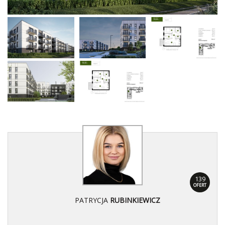
139
OFERT
PATRYCJA
RUBINKIEWICZ