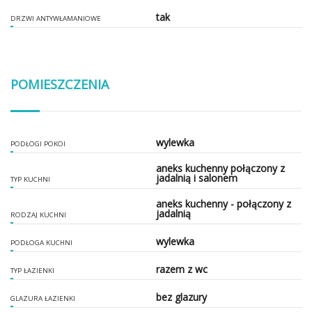
tak
DRZWI ANTYWŁAMANIOWE
POMIESZCZENIA
wylewka
PODŁOGI POKOI
aneks kuchenny połączony z
jadalnią i salonem
TYP KUCHNI
aneks kuchenny - połączony z
jadalnią
RODZAJ KUCHNI
wylewka
PODŁOGA KUCHNI
razem z wc
TYP ŁAZIENKI
bez glazury
GLAZURA ŁAZIENKI