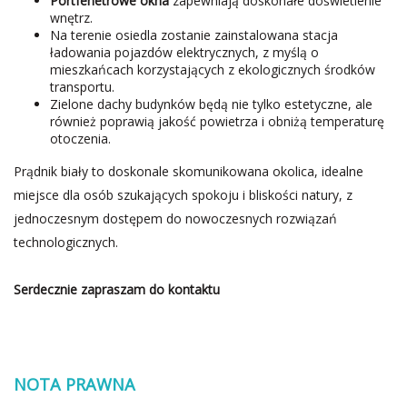
Portfenetrowe okna
zapewniają doskonałe doświetlenie
wnętrz.
Na terenie osiedla zostanie zainstalowana stacja
ładowania pojazdów elektrycznych, z myślą o
mieszkańcach korzystających z ekologicznych środków
transportu.
Zielone dachy budynków będą nie tylko estetyczne, ale
również poprawią jakość powietrza i obniżą temperaturę
otoczenia.
Prądnik biały to doskonale skomunikowana okolica, idealne
miejsce dla osób szukających spokoju i bliskości natury, z
jednoczesnym dostępem do nowoczesnych rozwiązań
technologicznych.
Serdecznie zapraszam do kontaktu
NOTA PRAWNA