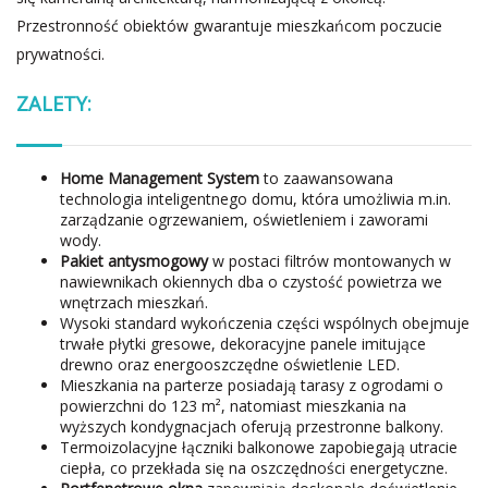
Przestronność obiektów gwarantuje mieszkańcom poczucie
prywatności.
ZALETY:
Home Management System
to zaawansowana
technologia inteligentnego domu, która umożliwia m.in.
zarządzanie ogrzewaniem, oświetleniem i zaworami
wody.
Pakiet antysmogowy
w postaci filtrów montowanych w
nawiewnikach okiennych dba o czystość powietrza we
wnętrzach mieszkań.
Wysoki standard wykończenia części wspólnych obejmuje
trwałe płytki gresowe, dekoracyjne panele imitujące
drewno oraz energooszczędne oświetlenie LED.
Mieszkania na parterze posiadają tarasy z ogrodami o
powierzchni do 123 m², natomiast mieszkania na
wyższych kondygnacjach oferują przestronne balkony.
Termoizolacyjne łączniki balkonowe zapobiegają utracie
ciepła, co przekłada się na oszczędności energetyczne.