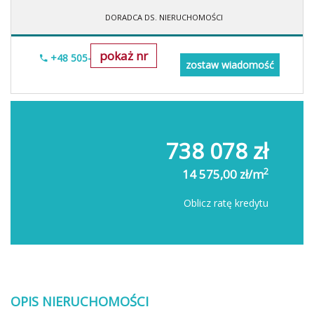
DORADCA DS. NIERUCHOMOŚCI
pokaż nr
+48 505-236-943
zostaw wiadomość
738 078 zł
2
14 575,00 zł/m
Oblicz ratę kredytu
OPIS NIERUCHOMOŚCI