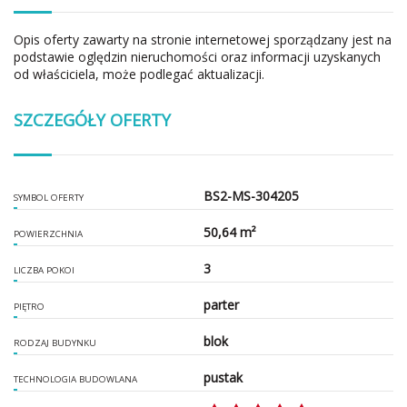
Opis oferty zawarty na stronie internetowej sporządzany jest na
podstawie oględzin nieruchomości oraz informacji uzyskanych
od właściciela, może podlegać aktualizacji.
SZCZEGÓŁY OFERTY
BS2-MS-304205
SYMBOL OFERTY
50,64 m²
POWIERZCHNIA
3
LICZBA POKOI
parter
PIĘTRO
blok
RODZAJ BUDYNKU
pustak
TECHNOLOGIA BUDOWLANA