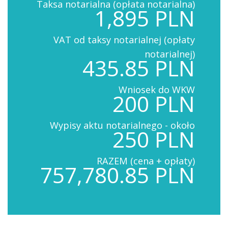
Taksa notarialna (opłata notarialna)
1,895 PLN
VAT od taksy notarialnej (opłaty
notarialnej)
435.85 PLN
Wniosek do WKW
200 PLN
Wypisy aktu notarialnego - około
250 PLN
RAZEM (cena + opłaty)
757,780.85 PLN