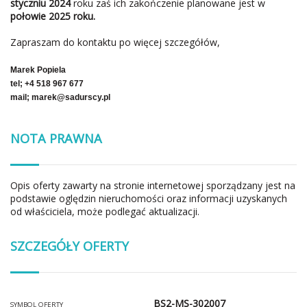
styczniu 2024
roku zaś ich zakończenie planowane jest w
połowie 2025 roku.
Zapraszam do kontaktu po więcej szczegółów,
Marek Popiela
tel; +4 518 967 677
mail; marek@sadurscy.pl
NOTA PRAWNA
Opis oferty zawarty na stronie internetowej sporządzany jest na
podstawie oględzin nieruchomości oraz informacji uzyskanych
od właściciela, może podlegać aktualizacji.
SZCZEGÓŁY OFERTY
BS2-MS-302007
SYMBOL OFERTY