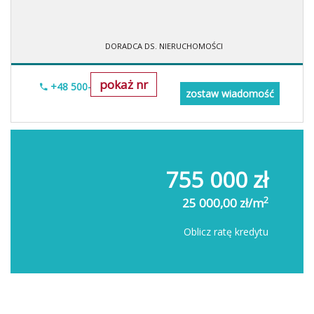
DORADCA DS. NIERUCHOMOŚCI
pokaż nr
+48 500-673-615
zostaw wiadomość
755 000 zł
2
25 000,00 zł/m
Oblicz ratę kredytu