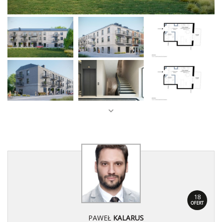
18
OFERT
PAWEŁ
KALARUS