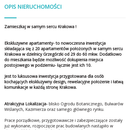
OPIS NIERUCHOMOŚCI
Zamieszkaj w samym sercu Krakowa !
Ekskluzywne apartamenty-
to nowoczesna inwestycja
składająca się z 20 apartamentów położonych w samym sercu
Krakowa w dzielnicy Grzegórzki od 29 do 60 mkw. Dodatkowo
do mieszkania będzie możliwość dokupienia miejsca
postojowego w podziemiu- łącznie jest ich 10.
Jest to luksusowa inwestycja przygotowana dla osób
kochających ekskluzywny design, rewelacyjne położenie i łatwą
komunikacje w każdą stronę Krakowa.
Atrakcyjna Lokalizacja-
blisko Ogrodu Botanicznego, Bulwarów
Wiślanych, Kazimierza oraz samego głównego rynku.
Prace porządkowe, przygotowawcze i zabezpieczające zostały
już wykonane, rozpoczęcie prac budowlanych nastąpiło w