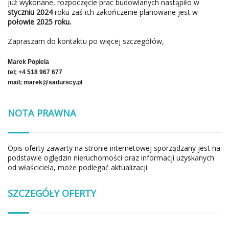
już wykonane, rozpoczęcie prac budowlanych nastąpiło w
styczniu 2024
roku zaś ich zakończenie planowane jest w
połowie 2025 roku.
Zapraszam do kontaktu po więcej szczegółów,
Marek Popiela
tel; +4 518 967 677
mail; marek@sadurscy.pl
NOTA PRAWNA
Opis oferty zawarty na stronie internetowej sporządzany jest na
podstawie oględzin nieruchomości oraz informacji uzyskanych
od właściciela, może podlegać aktualizacji.
SZCZEGÓŁY OFERTY