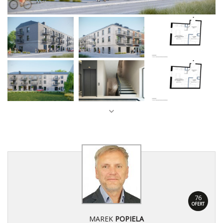
76
OFERT
MAREK
POPIELA