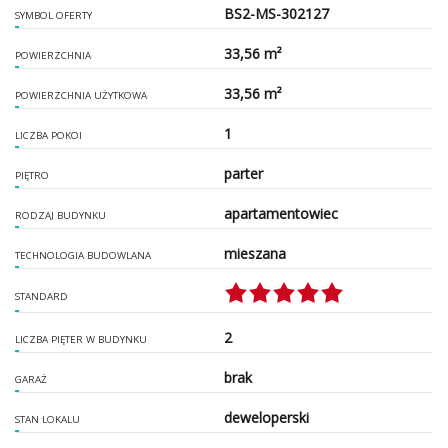
BS2-MS-302127
SYMBOL OFERTY
33,56 m²
POWIERZCHNIA
33,56 m²
POWIERZCHNIA UŻYTKOWA
1
LICZBA POKOI
parter
PIĘTRO
apartamentowiec
RODZAJ BUDYNKU
mieszana
TECHNOLOGIA BUDOWLANA
STANDARD
2
LICZBA PIĘTER W BUDYNKU
brak
GARAŻ
deweloperski
STAN LOKALU