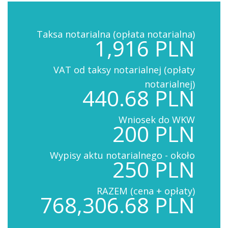
Taksa notarialna (opłata notarialna)
1,916 PLN
VAT od taksy notarialnej (opłaty
notarialnej)
440.68 PLN
Wniosek do WKW
200 PLN
Wypisy aktu notarialnego - około
250 PLN
RAZEM (cena + opłaty)
768,306.68 PLN