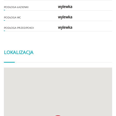
wylewka
PODŁOGA ŁAZIENKI
wylewka
PODŁOGA WC
wylewka
PODŁOGA PRZEDPOKOI
LOKALIZACJA