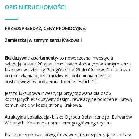
OPIS NIERUCHOMOŚCI
PRZEDSPRZEDAŻ, CENY PROMOCYJNE.
Zamieszkaj w samym sercu Krakowa !
Ekskluzywne apartamenty-
to nowoczesna inwestycja
składająca się z 20 apartamentów położonych w samym sercu
Krakowa w dzielnicy Grzegórzki od 29 do 60 mkw. Dodatkowo
do mieszkania będzie możliwość dokupienia miejsca
postojowego w podziemiu- łącznie jest ich 10.
Jest to luksusowa inwestycja przygotowana dla osób
kochających ekskluzywny design, rewelacyjne położenie i łatwą
komunikacje w każdą stronę Krakowa.
Atrakcyjna Lokalizacja-
blisko Ogrodu Botanicznego, Bulwarów
Wiślanych, Kazimierza oraz samego głównego rynku.
Prace porządkowe, przygotowawcze i zabezpieczające zostały