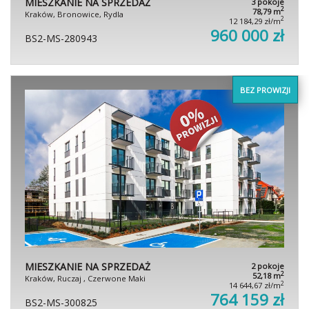
MIESZKANIE NA SPRZEDAŻ
3 pokoje
2
78,79 m
Kraków, Bronowice, Rydla
2
12 184,29 zł/m
960 000 zł
BS2-MS-280943
BEZ PROWIZJI
MIESZKANIE NA SPRZEDAŻ
2 pokoje
2
52,18 m
Kraków, Ruczaj , Czerwone Maki
2
14 644,67 zł/m
764 159 zł
BS2-MS-300825