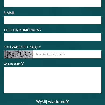
E-MAIL
TELEFON KOMÓRKOWY
KOD ZABEZPIECZAJĄCY
WIADOMOŚĆ