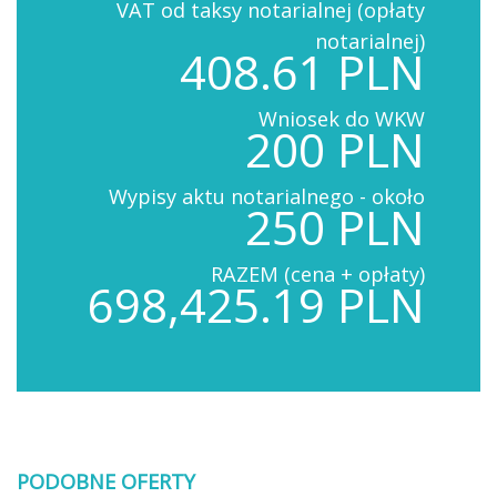
VAT od taksy notarialnej (opłaty
notarialnej)
408.61 PLN
Wniosek do WKW
200 PLN
Wypisy aktu notarialnego - około
250 PLN
RAZEM (cena + opłaty)
698,425.19 PLN
PODOBNE OFERTY