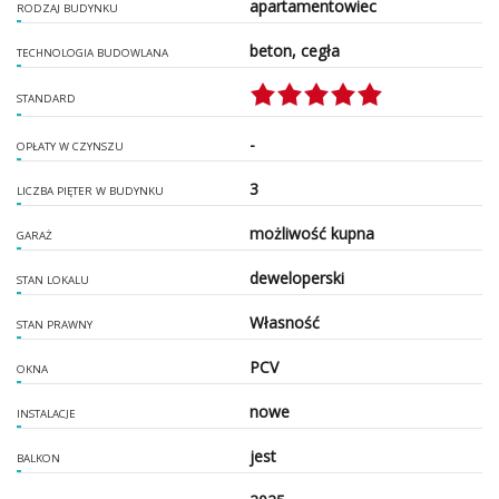
apartamentowiec
RODZAJ BUDYNKU
beton, cegła
TECHNOLOGIA BUDOWLANA
STANDARD
-
OPŁATY W CZYNSZU
3
LICZBA PIĘTER W BUDYNKU
możliwość kupna
GARAŻ
deweloperski
STAN LOKALU
Własność
STAN PRAWNY
PCV
OKNA
nowe
INSTALACJE
jest
BALKON