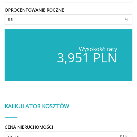
OPROCENTOWANIE ROCZNE
%
Wysokość raty
3,951 PLN
KALKULATOR KOSZTÓW
CENA NIERUCHOMOŚCI
PLN