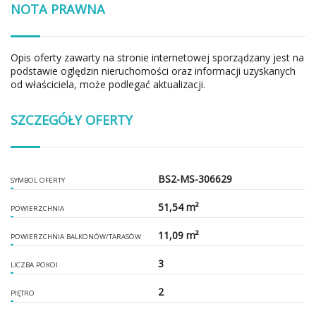
NOTA PRAWNA
Opis oferty zawarty na stronie internetowej sporządzany jest na
podstawie oględzin nieruchomości oraz informacji uzyskanych
od właściciela, może podlegać aktualizacji.
SZCZEGÓŁY OFERTY
BS2-MS-306629
SYMBOL OFERTY
51,54 m²
POWIERZCHNIA
11,09 m²
POWIERZCHNIA BALKONÓW/TARASÓW
3
LICZBA POKOI
2
PIĘTRO