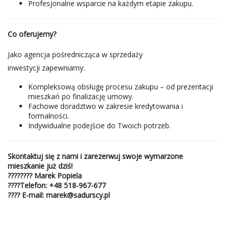
Profesjonalne wsparcie na każdym etapie zakupu.
Co oferujemy?
Jako agencja pośrednicząca w sprzedaży
inwestycji zapewniamy:
Kompleksową obsługę procesu zakupu – od prezentacji
mieszkań po finalizację umowy.
Fachowe doradztwo w zakresie kredytowania i
formalności.
Indywidualne podejście do Twoich potrzeb.
Skontaktuj się z nami i zarezerwuj swoje wymarzone
mieszkanie już dziś!
????‍???? Marek Popiela
????
Telefon
:
+48 518-967-677
????
E-mail:
marek@sadurscy.pl