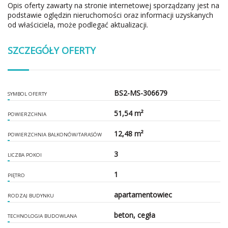
Opis oferty zawarty na stronie internetowej sporządzany jest na
podstawie oględzin nieruchomości oraz informacji uzyskanych
od właściciela, może podlegać aktualizacji.
SZCZEGÓŁY OFERTY
BS2-MS-306679
SYMBOL OFERTY
51,54 m²
POWIERZCHNIA
12,48 m²
POWIERZCHNIA BALKONÓW/TARASÓW
3
LICZBA POKOI
1
PIĘTRO
apartamentowiec
RODZAJ BUDYNKU
beton, cegła
TECHNOLOGIA BUDOWLANA