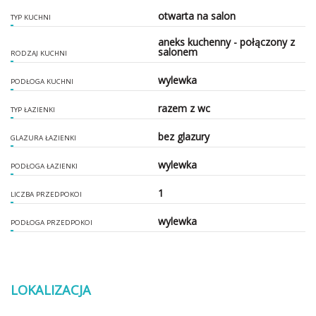
otwarta na salon
TYP KUCHNI
aneks kuchenny - połączony z
salonem
RODZAJ KUCHNI
wylewka
PODŁOGA KUCHNI
razem z wc
TYP ŁAZIENKI
bez glazury
GLAZURA ŁAZIENKI
wylewka
PODŁOGA ŁAZIENKI
1
LICZBA PRZEDPOKOI
wylewka
PODŁOGA PRZEDPOKOI
LOKALIZACJA