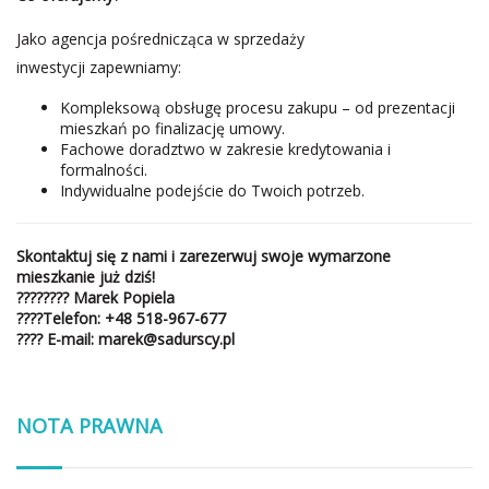
Jako agencja pośrednicząca w sprzedaży
inwestycji zapewniamy:
Kompleksową obsługę procesu zakupu – od prezentacji
mieszkań po finalizację umowy.
Fachowe doradztwo w zakresie kredytowania i
formalności.
Indywidualne podejście do Twoich potrzeb.
Skontaktuj się z nami i zarezerwuj swoje wymarzone
mieszkanie już dziś!
????‍???? Marek Popiela
????
Telefon
:
+48 518-967-677
????
E-mail:
marek@sadurscy.pl
NOTA PRAWNA