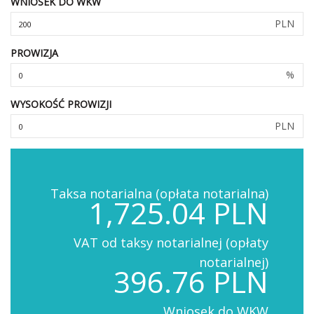
WNIOSEK DO WKW
PLN
PROWIZJA
%
WYSOKOŚĆ PROWIZJI
PLN
Taksa notarialna (opłata notarialna)
1,725.04 PLN
VAT od taksy notarialnej (opłaty
notarialnej)
396.76 PLN
Wniosek do WKW