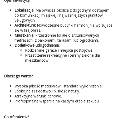
Opis Inwestycji
Lokalizacja:
Malownicza okolica z dogodnym dostępem
do komunikacji miejskiej i najważniejszych punktów
usługowych.
Architektura:
Nowoczesne budynki harmonijnie wpisujące
się w krajobraz.
Mieszkania:
Przestronne lokale o zróżnicowanych
metrażach, z balkonami, tarasami lub ogródkami.
Dodatkowe udogodnienia:
Podziemne garaże i miejsca postojowe.
Przestrzenie rekreacyjne i tereny zielone dla
mieszkańców.
Dlaczego warto?
Wysoka jakość materiałów i standard wykończenia.
Spokojne sąsiedztwo i bliskość natury.
Atrakcyjne warunki cenowe.
Profesjonalne wsparcie na każdym etapie zakupu.
Co oferujemy?