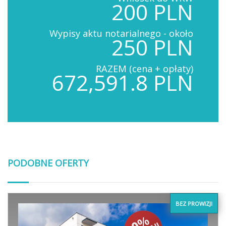
200 PLN
Wypisy aktu notarialnego - około
250 PLN
RAZEM (cena + opłaty)
672,591.8 PLN
PODOBNE OFERTY
BEZ PROWIZJI