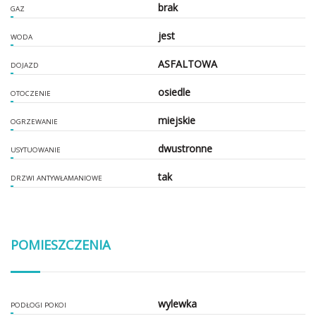
brak
GAZ
jest
WODA
ASFALTOWA
DOJAZD
osiedle
OTOCZENIE
miejskie
OGRZEWANIE
dwustronne
USYTUOWANIE
tak
DRZWI ANTYWŁAMANIOWE
POMIESZCZENIA
wylewka
PODŁOGI POKOI