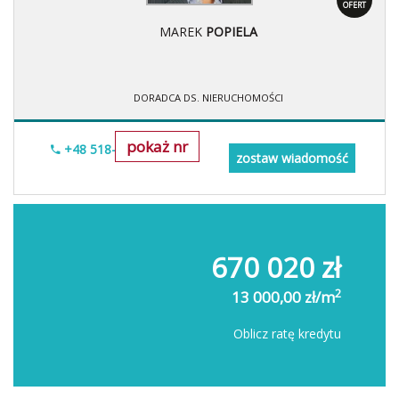
OFERT
MAREK
POPIELA
DORADCA DS. NIERUCHOMOŚCI
pokaż nr
+48 518-967-677
zostaw wiadomość
670 020 zł
2
13 000,00 zł/m
Oblicz ratę kredytu