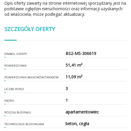
Opis oferty zawarty na stronie internetowej sporządzany jest na
podstawie oględzin nieruchomości oraz informacji uzyskanych
od właściciela, może podlegać aktualizacji.
SZCZEGÓŁY OFERTY
BS2-MS-306619
SYMBOL OFERTY
51,41 m²
POWIERZCHNIA
11,09 m²
POWIERZCHNIA BALKONÓW/TARASÓW
3
LICZBA POKOI
1
PIĘTRO
apartamentowiec
RODZAJ BUDYNKU
beton, cegła
TECHNOLOGIA BUDOWLANA