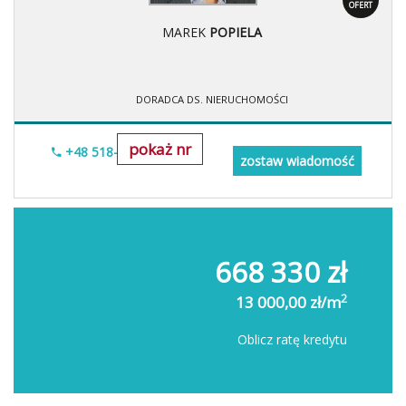
OFERT
MAREK
POPIELA
DORADCA DS. NIERUCHOMOŚCI
pokaż nr
+48 518-967-677
zostaw wiadomość
668 330 zł
2
13 000,00 zł/m
Oblicz ratę kredytu