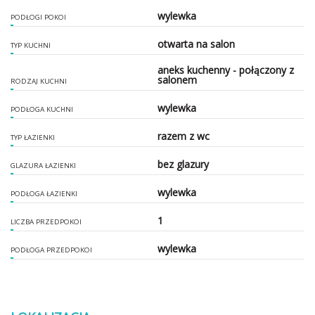
wylewka
PODŁOGI POKOI
otwarta na salon
TYP KUCHNI
aneks kuchenny - połączony z
salonem
RODZAJ KUCHNI
wylewka
PODŁOGA KUCHNI
razem z wc
TYP ŁAZIENKI
bez glazury
GLAZURA ŁAZIENKI
wylewka
PODŁOGA ŁAZIENKI
1
LICZBA PRZEDPOKOI
wylewka
PODŁOGA PRZEDPOKOI