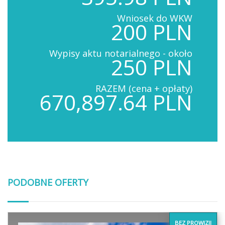
Wniosek do WKW
200 PLN
Wypisy aktu notarialnego - około
250 PLN
RAZEM (cena + opłaty)
670,897.64 PLN
PODOBNE OFERTY
BEZ PROWIZJI