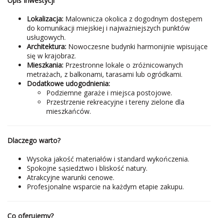
Opis Inwestycji
Lokalizacja:
Malownicza okolica z dogodnym dostępem
do komunikacji miejskiej i najważniejszych punktów
usługowych.
Architektura:
Nowoczesne budynki harmonijnie wpisujące
się w krajobraz.
Mieszkania:
Przestronne lokale o zróżnicowanych
metrażach, z balkonami, tarasami lub ogródkami.
Dodatkowe udogodnienia:
Podziemne garaże i miejsca postojowe.
Przestrzenie rekreacyjne i tereny zielone dla
mieszkańców.
Dlaczego warto?
Wysoka jakość materiałów i standard wykończenia.
Spokojne sąsiedztwo i bliskość natury.
Atrakcyjne warunki cenowe.
Profesjonalne wsparcie na każdym etapie zakupu.
Co oferujemy?