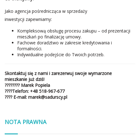
Jako agencja pośrednicząca w sprzedaży
inwestycji zapewniamy:
Kompleksową obsługę procesu zakupu – od prezentacji
mieszkań po finalizację umowy.
Fachowe doradztwo w zakresie kredytowania i
formalności.
Indywidualne podejście do Twoich potrzeb.
Skontaktuj się z nami i zarezerwuj swoje wymarzone
mieszkanie już dziś!
????‍???? Marek Popiela
????
Telefon
:
+48 518-967-677
????
E-mail:
marek@sadurscy.pl
NOTA PRAWNA