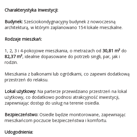
Charakterystyka Inwestycji:
Budynek:
Sześciokondygnacyjny budynek z nowoczesną
architekturą, w którym zaplanowano 154 lokale mieszkalne.
Rodzaje mieszkań:
1, 2, 3 i 4-pokojowe mieszkania, o metrażach od
30,81 m²
do
82,37 m²
, idealnie dopasowane do potrzeb singli, par, jak i
rodzin.
Mieszkania z balkonami lub ogródkami, co zapewni dodatkową
przestrzeń do relaksu.
Lokal użytkowy:
Na parterze przewidziano przestrzeń na lokal
użytkowy, co dodatkowo podnosi atrakcyjność inwestycji,
zapewniając dostęp do usług na terenie osiedla.
Bezpieczeństwo:
Osiedle będzie monitorowane, zapewniając
mieszkańcom poczucie bezpieczeństwa i komfortu.
Udogodnienia: