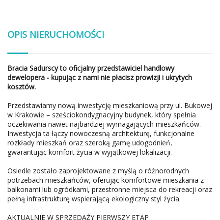
OPIS NIERUCHOMOŚCI
Bracia Sadurscy to oficjalny przedstawiciel handlowy
dewelopera - kupując z nami nie płacisz prowizji i ukrytych
kosztów.
Przedstawiamy nową inwestycję mieszkaniową przy ul. Bukowej
w Krakowie – sześciokondygnacyjny budynek, który spełnia
oczekiwania nawet najbardziej wymagających mieszkańców.
Inwestycja ta łączy nowoczesną architekturę, funkcjonalne
rozkłady mieszkań oraz szeroką gamę udogodnień,
gwarantując komfort życia w wyjątkowej lokalizacji.
Osiedle zostało zaprojektowane z myślą o różnorodnych
potrzebach mieszkańców, oferując komfortowe mieszkania z
balkonami lub ogródkami, przestronne miejsca do rekreacji oraz
pełną infrastrukturę wspierającą ekologiczny styl życia.
AKTUALNIE W SPRZEDAŻY PIERWSZY ETAP