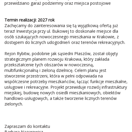
przewidziano garaż podziemny oraz miejsca postojowe
Termin realizacji: 2027 rok
Zachęcamy do zainteresowania się tą wyjątkową ofertą już
teraz! Inwestycja przy ul. Bukowej to doskonałe miejsce dla
osób szukających nowoczesnego mieszkania w Krakowie, z
dostępem do licznych udogodnień oraz terenów rekreacyjnych.
Rejon Rybitw, podobnie jak sąsiedni Płaszów, został objęty
strategicznym planem rozwoju Krakowa, który zakłada
przekształcenie tych obszarów w nowoczesną,
multifunkcjonalną i zieloną dzielnicę. Celem planu jest
stworzenie przestrzeni, która w pełni odpowiada na
współczesne potrzeby mieszkańców, łącząc funkcje mieszkalne,
usługowe i rekreacyjne. Projekt przewiduje rozwój infrastruktury
miejskiej, budowę nowych osiedli mieszkaniowych, obiektów
handlowo-usługowych, a także tworzenie licznych terenów
zielonych.
Zapraszam do kontaktu
Barbara Nazarewicz