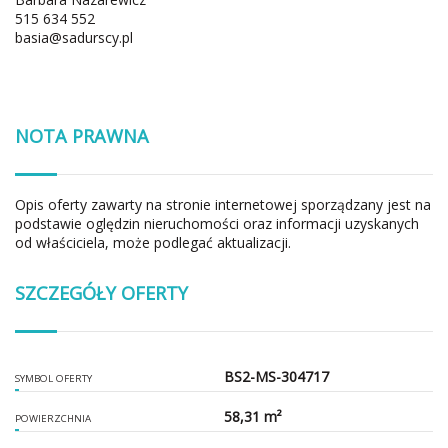
515 634 552
basia@sadurscy.pl
NOTA PRAWNA
Opis oferty zawarty na stronie internetowej sporządzany jest na
podstawie oględzin nieruchomości oraz informacji uzyskanych
od właściciela, może podlegać aktualizacji.
SZCZEGÓŁY OFERTY
BS2-MS-304717
SYMBOL OFERTY
58,31 m²
POWIERZCHNIA