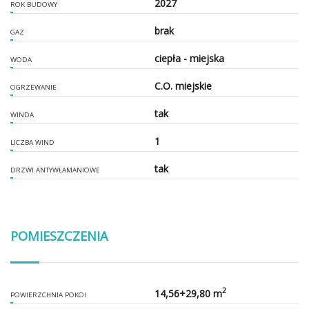
2027
ROK BUDOWY
brak
GAZ
ciepła - miejska
WODA
C.O. miejskie
OGRZEWANIE
tak
WINDA
1
LICZBA WIND
tak
DRZWI ANTYWŁAMANIOWE
POMIESZCZENIA
2
14,56+29,80 m
POWIERZCHNIA POKOI