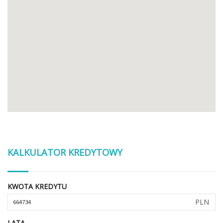
KALKULATOR KREDYTOWY
KWOTA KREDYTU
PLN
LATA