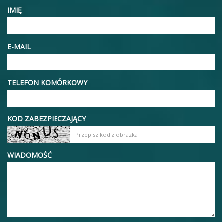
IMIĘ
E-MAIL
TELEFON KOMÓRKOWY
KOD ZABEZPIECZAJĄCY
WIADOMOŚĆ