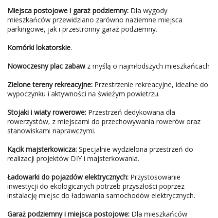
Miejsca postojowe i garaż podziemny:
Dla wygody
mieszkańców przewidziano zarówno naziemne miejsca
parkingowe, jak i przestronny garaż podziemny.
Komórki lokatorskie
.
Nowoczesny plac zabaw
z myślą o najmłodszych mieszkańcach
Zielone tereny rekreacyjne:
Przestrzenie rekreacyjne, idealne do
wypoczynku i aktywności na świeżym powietrzu.
Stojaki i wiaty rowerowe:
Przestrzeń dedykowana dla
rowerzystów, z miejscami do przechowywania rowerów oraz
stanowiskami naprawczymi.
Kącik majsterkowicza:
Specjalnie wydzielona przestrzeń do
realizacji projektów DIY i majsterkowania.
Ładowarki do pojazdów elektrycznych:
Przystosowanie
inwestycji do ekologicznych potrzeb przyszłości poprzez
instalację miejsc do ładowania samochodów elektrycznych.
Garaż podziemny i miejsca postojowe:
Dla mieszkańców