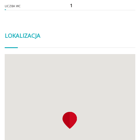
1
LICZBA WC
LOKALIZACJA