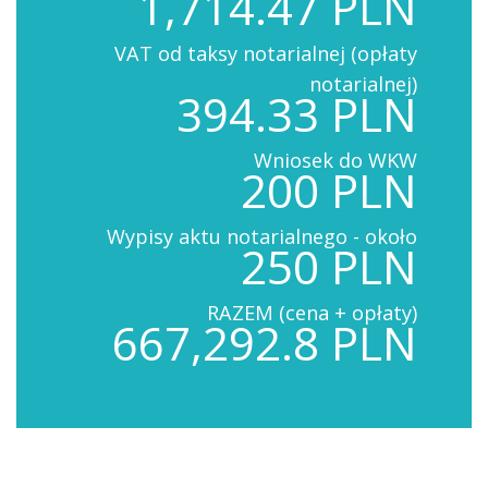
1,714.47 PLN
VAT od taksy notarialnej (opłaty
notarialnej)
394.33 PLN
Wniosek do WKW
200 PLN
Wypisy aktu notarialnego - około
250 PLN
RAZEM (cena + opłaty)
667,292.8 PLN