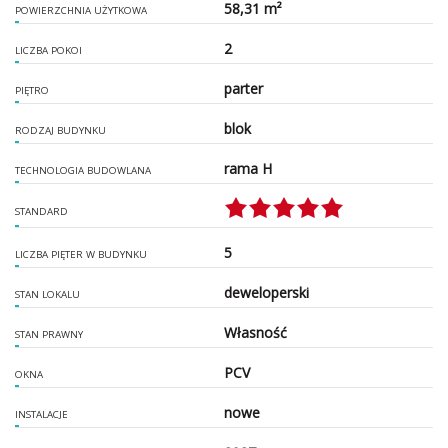
58,31 m²
POWIERZCHNIA UŻYTKOWA
2
LICZBA POKOI
parter
PIĘTRO
blok
RODZAJ BUDYNKU
rama H
TECHNOLOGIA BUDOWLANA
STANDARD
5
LICZBA PIĘTER W BUDYNKU
deweloperski
STAN LOKALU
Własność
STAN PRAWNY
PCV
OKNA
nowe
INSTALACJE