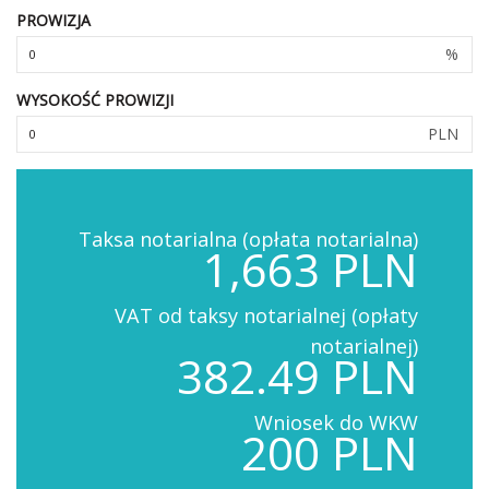
PROWIZJA
%
WYSOKOŚĆ PROWIZJI
PLN
Taksa notarialna (opłata notarialna)
1,663 PLN
VAT od taksy notarialnej (opłaty
notarialnej)
382.49 PLN
Wniosek do WKW
200 PLN