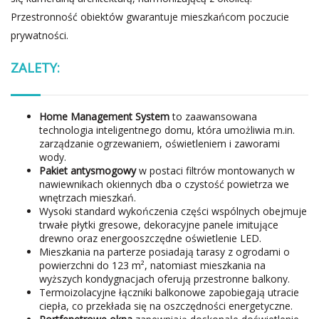
Przestronność obiektów gwarantuje mieszkańcom poczucie
prywatności.
ZALETY:
Home Management System
to zaawansowana
technologia inteligentnego domu, która umożliwia m.in.
zarządzanie ogrzewaniem, oświetleniem i zaworami
wody.
Pakiet antysmogowy
w postaci filtrów montowanych w
nawiewnikach okiennych dba o czystość powietrza we
wnętrzach mieszkań.
Wysoki standard wykończenia części wspólnych obejmuje
trwałe płytki gresowe, dekoracyjne panele imitujące
drewno oraz energooszczędne oświetlenie LED.
Mieszkania na parterze posiadają tarasy z ogrodami o
powierzchni do 123 m², natomiast mieszkania na
wyższych kondygnacjach oferują przestronne balkony.
Termoizolacyjne łączniki balkonowe zapobiegają utracie
ciepła, co przekłada się na oszczędności energetyczne.