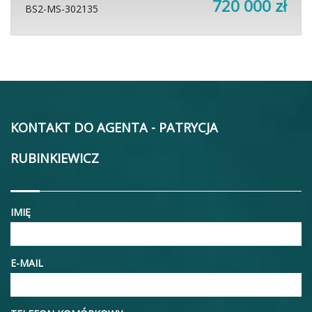
720 000 zł
BS2-MS-302135
KONTAKT DO AGENTA - PATRYCJA
RUBINKIEWICZ
IMIĘ
E-MAIL