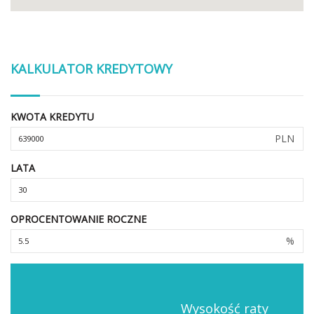
KALKULATOR KREDYTOWY
KWOTA KREDYTU
PLN
LATA
OPROCENTOWANIE ROCZNE
%
Wysokość raty