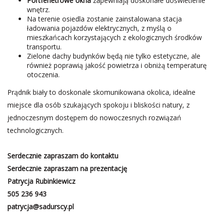
Portfenetrowe okna
zapewniają doskonałe doświetlenie
wnętrz.
Na terenie osiedla zostanie zainstalowana stacja
ładowania pojazdów elektrycznych, z myślą o
mieszkańcach korzystających z ekologicznych środków
transportu.
Zielone dachy budynków będą nie tylko estetyczne, ale
również poprawią jakość powietrza i obniżą temperaturę
otoczenia.
Prądnik biały to doskonale skomunikowana okolica, idealne
miejsce dla osób szukających spokoju i bliskości natury, z
jednoczesnym dostępem do nowoczesnych rozwiązań
technologicznych.
Serdecznie zapraszam do kontaktu
Serdecznie zapraszam na prezentację
Patrycja Rubinkiewicz
505 236 943
patrycja@sadurscy.pl