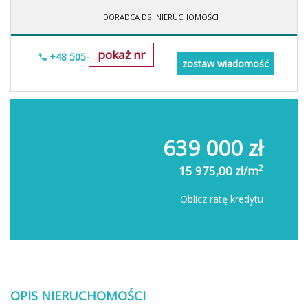
DORADCA DS. NIERUCHOMOŚCI
pokaż nr
+48 505-236-943
zostaw wiadomość
639 000 zł
2
15 975,00 zł/m
Oblicz ratę kredytu
OPIS NIERUCHOMOŚCI