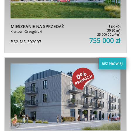
MIESZKANIE NA SPRZEDAŻ
1 pokój
2
30,20 m
Kraków, Grzegórzki
2
25 000,00 zł/m
755 000 zł
BS2-MS-302007
BEZ PROWIZJI