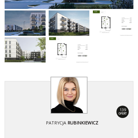
139
OFERT
PATRYCJA
RUBINKIEWICZ