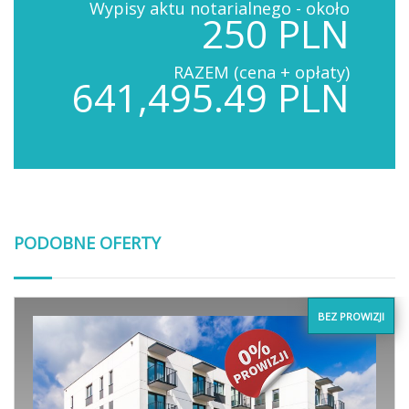
Wypisy aktu notarialnego - około
250 PLN
RAZEM (cena + opłaty)
641,495.49 PLN
PODOBNE OFERTY
BEZ PROWIZJI