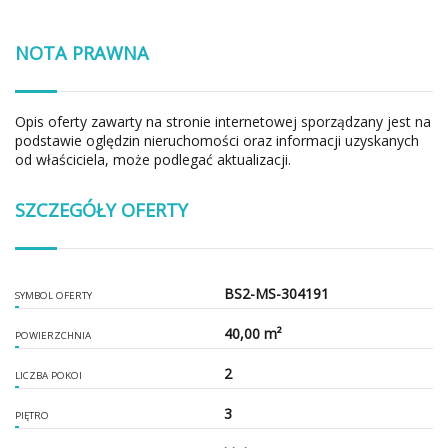
NOTA PRAWNA
Opis oferty zawarty na stronie internetowej sporządzany jest na
podstawie oględzin nieruchomości oraz informacji uzyskanych
od właściciela, może podlegać aktualizacji.
SZCZEGÓŁY OFERTY
BS2-MS-304191
SYMBOL OFERTY
40,00 m²
POWIERZCHNIA
2
LICZBA POKOI
3
PIĘTRO