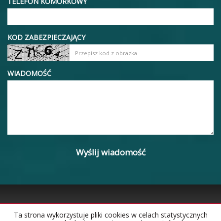
TELEFON KOMÓRKOWY
KOD ZABEZPIECZAJĄCY
WIADOMOŚĆ
Ta strona wykorzystuje pliki cookies w celach statystycznych