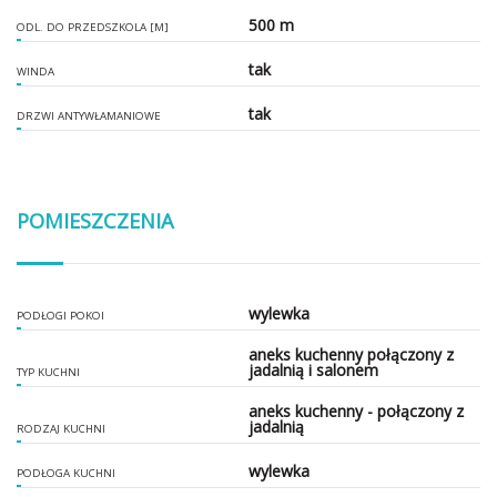
500 m
ODL. DO PRZEDSZKOLA [M]
tak
WINDA
tak
DRZWI ANTYWŁAMANIOWE
POMIESZCZENIA
wylewka
PODŁOGI POKOI
aneks kuchenny połączony z
jadalnią i salonem
TYP KUCHNI
aneks kuchenny - połączony z
jadalnią
RODZAJ KUCHNI
wylewka
PODŁOGA KUCHNI